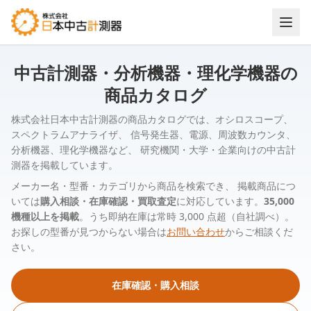
中古計測器・分析機器・理化学機器の
商品カタログ
株式会社日本中古計測器の商品カタログでは、オシロスコープ、
スペクトラムアナライザ、 信号発生器、電源、周波数カウンタ、
分析機器、理化学機器など、 研究機関・大学・企業向けの中古計
測器を掲載しています。
メーカー名・型番・カテゴリから商品を検索でき、 掲載商品につ
いては
購入相談・在庫確認・買取査定
に対応しています。
35,000
機種以上を掲載
。うち即納在庫は常時 3,000 点超（自社調べ）。
お探しの型番が見つからない場合は
お問い合わせ
からご相談くだ
さい。
在庫確認・購入相談