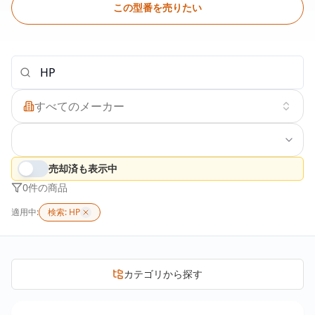
この型番を売りたい
すべてのメーカー
売却済も表示中
0
件の商品
適用中:
検索: HP
カテゴリから探す