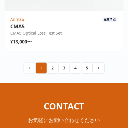
Anritsu
在庫
7
点
CMA5
CMA5 Optical Loss Test Set
¥13,000〜
1
2
3
4
5
CONTACT
お気軽にお問い合わせください