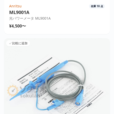
Anritsu
在庫
10
点
ML9001A
光パワーメータ ML9001A
¥4,500〜
比較に追加