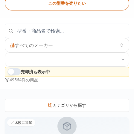
この型番を売りたい
すべてのメーカー
売却済も表示中
49564
件の商品
カテゴリから探す
比較に追加