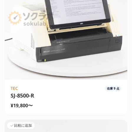
TEC
在庫
9
点
SJ-8500-R
¥19,800〜
比較に追加