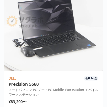
DELL
在庫
14
点
Precision 5560
ノートパソコン PC ノートPC Mobile Workstation モバイル
ワークステーション
¥83,200〜