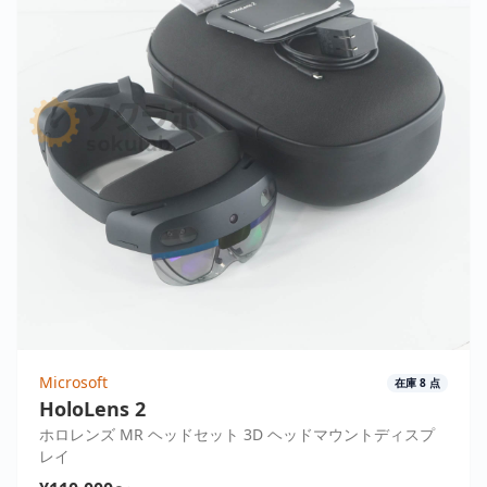
Microsoft
在庫
8
点
HoloLens 2
ホロレンズ MR ヘッドセット 3D ヘッドマウントディスプ
レイ