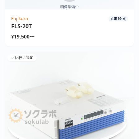
画像準備中
Fujikura
在庫
99
点
FLS-20T
¥19,500〜
比較に追加