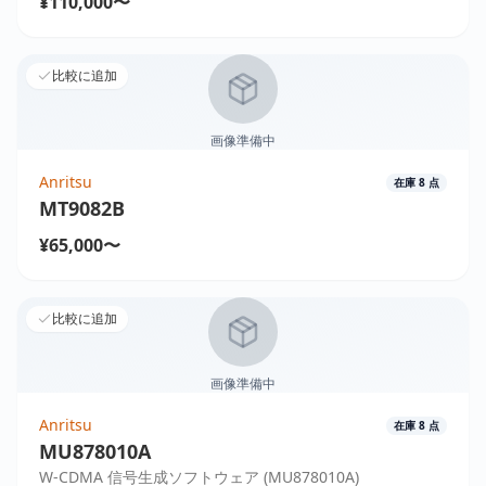
¥110,000〜
比較に追加
画像準備中
Anritsu
在庫
8
点
MT9082B
¥65,000〜
比較に追加
画像準備中
Anritsu
在庫
8
点
MU878010A
W-CDMA 信号生成ソフトウェア (MU878010A)