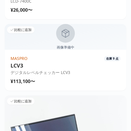
LCD-7400C
¥26,000〜
比較に追加
画像準備中
MASPRO
在庫
9
点
LCV3
デジタルレベルチェッカー LCV3
¥113,100〜
比較に追加