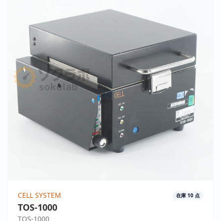
CELL SYSTEM
在庫
10
点
TOS-1000
TOS-1000