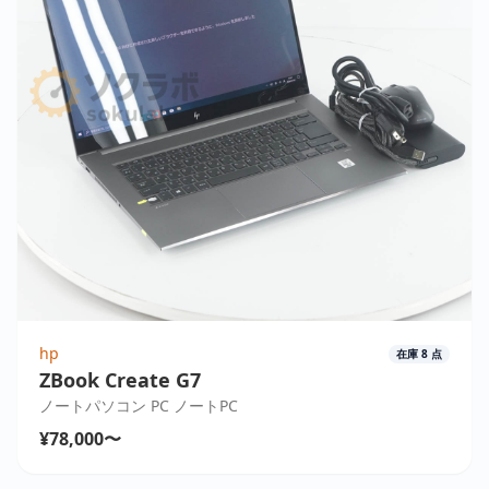
hp
在庫
8
点
ZBook Create G7
ノートパソコン PC ノートPC
¥78,000〜