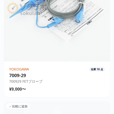
YOKOGAWA
在庫
10
点
7009-29
700929 FETプローブ
¥9,000〜
比較に追加