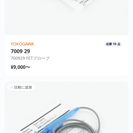
YOKOGAWA
在庫
10
点
7009 29
700929 FETプローブ
¥9,000〜
比較に追加