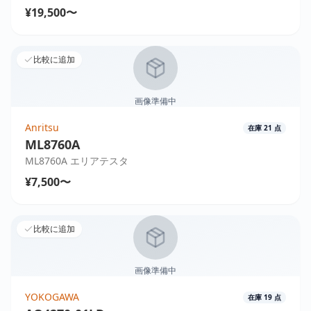
¥19,500〜
比較に追加
画像準備中
Anritsu
在庫
21
点
ML8760A
ML8760A エリアテスタ
¥7,500〜
比較に追加
画像準備中
YOKOGAWA
在庫
19
点