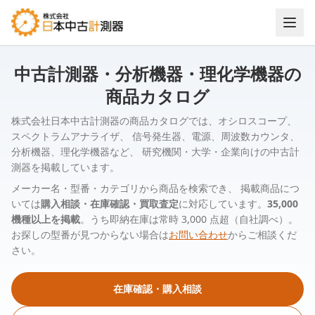
中古計測器・分析機器・理化学機器の
商品カタログ
株式会社日本中古計測器の商品カタログでは、オシロスコープ、
スペクトラムアナライザ、 信号発生器、電源、周波数カウンタ、
分析機器、理化学機器など、 研究機関・大学・企業向けの中古計
測器を掲載しています。
メーカー名・型番・カテゴリから商品を検索でき、 掲載商品につ
いては
購入相談・在庫確認・買取査定
に対応しています。
35,000
機種以上を掲載
。うち即納在庫は常時 3,000 点超（自社調べ）。
お探しの型番が見つからない場合は
お問い合わせ
からご相談くだ
さい。
在庫確認・購入相談