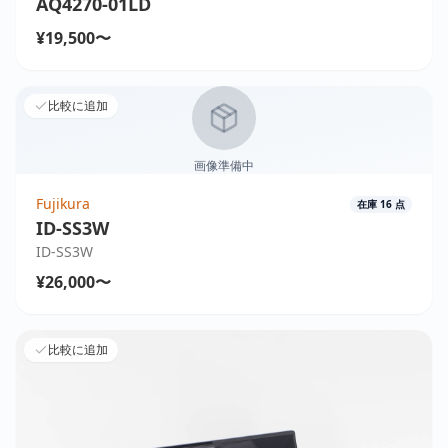
AQ4270-01LD
¥19,500〜
比較に追加
画像準備中
Fujikura
在庫
16
点
ID-SS3W
ID-SS3W
¥26,000〜
比較に追加