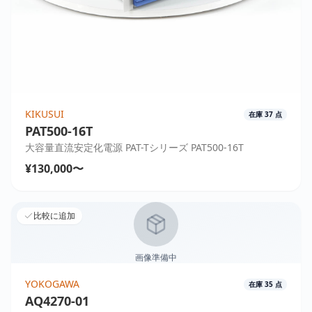
KIKUSUI
在庫
37
点
PAT500-16T
大容量直流安定化電源 PAT-Tシリーズ PAT500-16T
¥130,000〜
比較に追加
画像準備中
YOKOGAWA
在庫
35
点
AQ4270-01