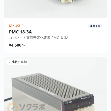
KIKUSUI
在庫
8
点
PMC 18-3A
コンパクト直流安定化電源 PMC18-3A
¥4,500〜
比較に追加