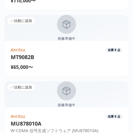
¥110,000〜
比較に追加
画像準備中
Anritsu
在庫
8
点
MT9082B
¥65,000〜
比較に追加
画像準備中
Anritsu
在庫
8
点
MU878010A
W-CDMA 信号生成ソフトウェア (MU878010A)