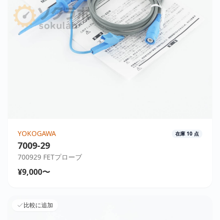
YOKOGAWA
在庫
10
点
7009-29
700929 FETプローブ
¥9,000〜
比較に追加