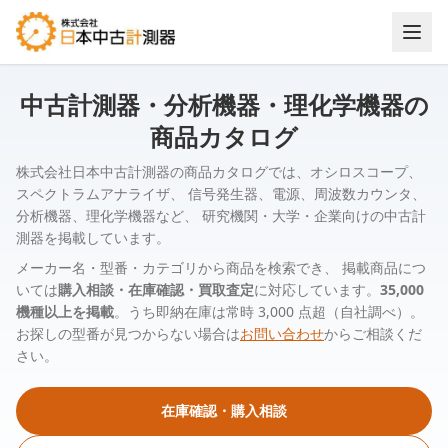
中古計測器・分析機器・理化学機器の
商品カタログ
株式会社日本中古計測器の商品カタログでは、オシロスコープ、
スペクトラムアナライザ、 信号発生器、電源、周波数カウンタ、
分析機器、理化学機器など、 研究機関・大学・企業向けの中古計
測器を掲載しています。
メーカー名・型番・カテゴリから商品を検索でき、 掲載商品につ
いては
購入相談・在庫確認・買取査定
に対応しています。
35,000
機種以上を掲載
。うち即納在庫は常時 3,000 点超（自社調べ）。
お探しの型番が見つからない場合は
お問い合わせ
からご相談くだ
さい。
在庫確認・購入相談