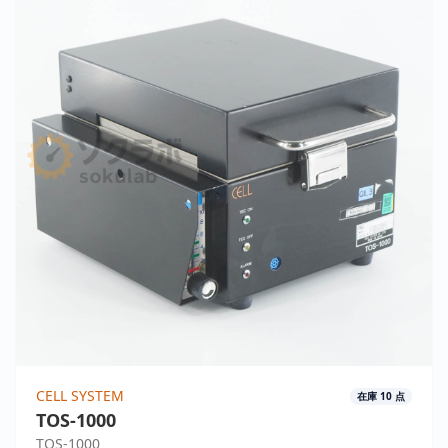
CELL SYSTEM
在庫
10
点
TOS-1000
TOS-1000