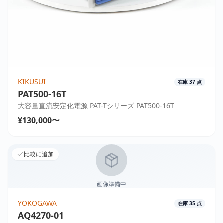
KIKUSUI
在庫
37
点
PAT500-16T
大容量直流安定化電源 PAT-Tシリーズ PAT500-16T
¥130,000〜
比較に追加
画像準備中
YOKOGAWA
在庫
35
点
AQ4270-01