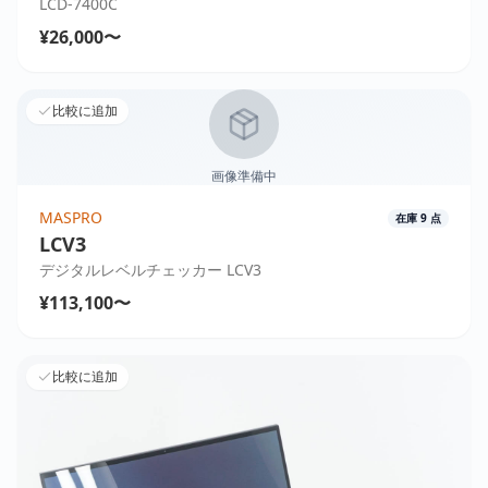
LCD-7400C
¥26,000〜
比較に追加
画像準備中
MASPRO
在庫
9
点
LCV3
デジタルレベルチェッカー LCV3
¥113,100〜
比較に追加