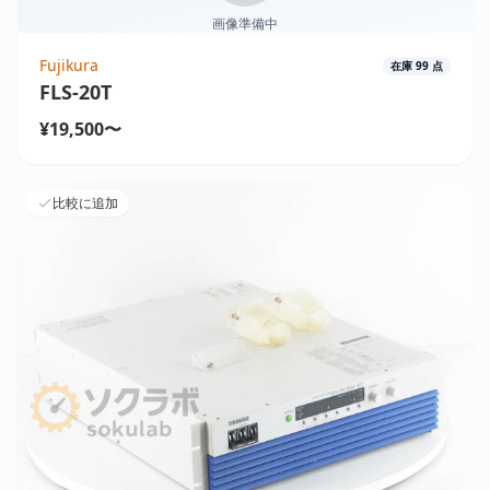
画像準備中
Fujikura
在庫
99
点
FLS-20T
¥19,500〜
比較に追加