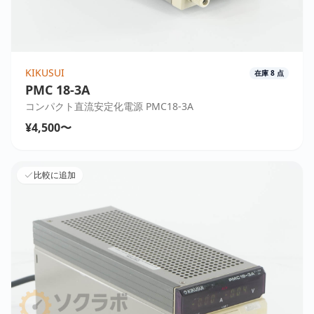
KIKUSUI
在庫
8
点
PMC 18-3A
コンパクト直流安定化電源 PMC18-3A
¥4,500〜
比較に追加