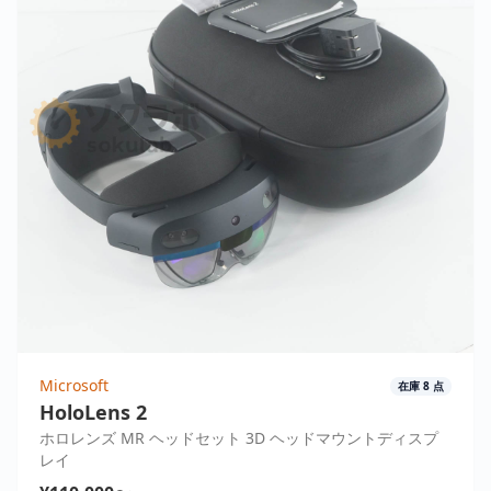
Microsoft
在庫
8
点
HoloLens 2
ホロレンズ MR ヘッドセット 3D ヘッドマウントディスプ
レイ