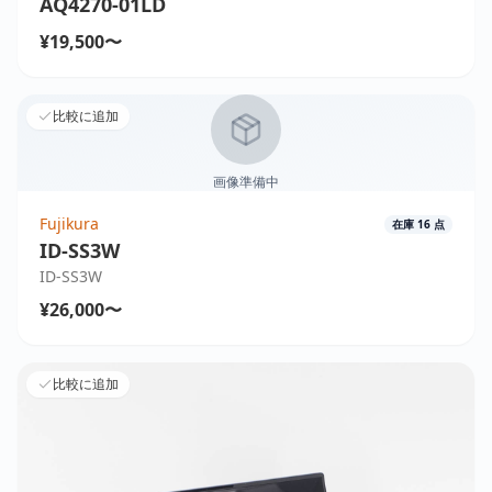
AQ4270-01LD
¥19,500〜
比較に追加
画像準備中
Fujikura
在庫
16
点
ID-SS3W
ID-SS3W
¥26,000〜
比較に追加