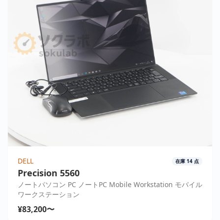
DELL
在庫
14
点
Precision 5560
ノートパソコン PC ノートPC Mobile Workstation モバイル
ワークステーション
¥83,200〜