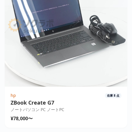
hp
在庫
8
点
ZBook Create G7
ノートパソコン PC ノートPC
¥78,000〜