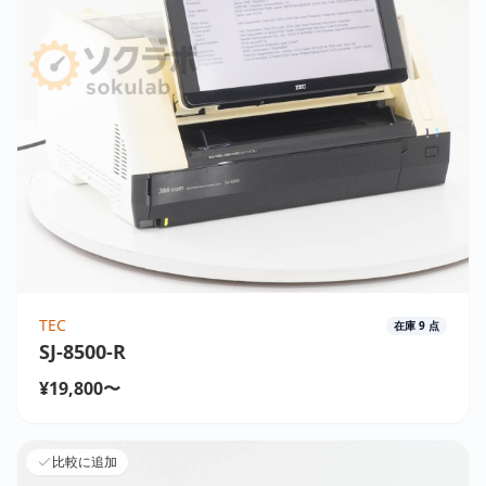
TEC
在庫
9
点
SJ-8500-R
¥19,800〜
比較に追加