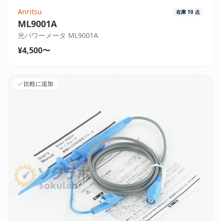
Anritsu
在庫
10
点
ML9001A
光パワーメータ ML9001A
¥4,500〜
比較に追加