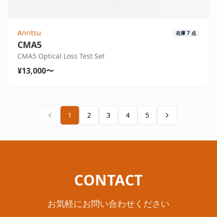
Anritsu
在庫
7
点
CMA5
CMA5 Optical Loss Test Set
¥13,000〜
1
2
3
4
5
CONTACT
お気軽にお問い合わせください