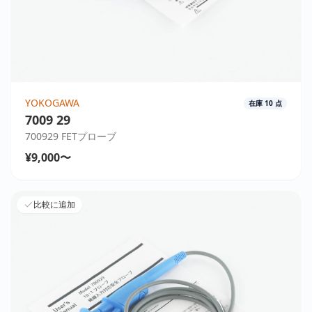
YOKOGAWA
在庫
10
点
7009 29
700929 FETプローブ
¥9,000〜
比較に追加