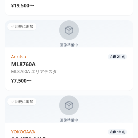
¥19,500〜
比較に追加
画像準備中
Anritsu
在庫
21
点
ML8760A
ML8760A エリアテスタ
¥7,500〜
比較に追加
画像準備中
YOKOGAWA
在庫
19
点