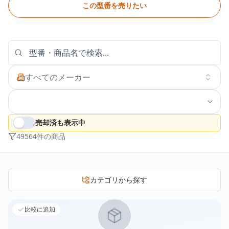
この型番を売りたい
すべてのメーカー
売却済も表示中
49564
件の商品
カテゴリから探す
比較に追加