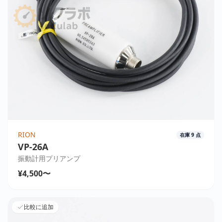
RION
在庫
9
点
VP-26A
振動計用プリアンプ
¥4,500〜
比較に追加