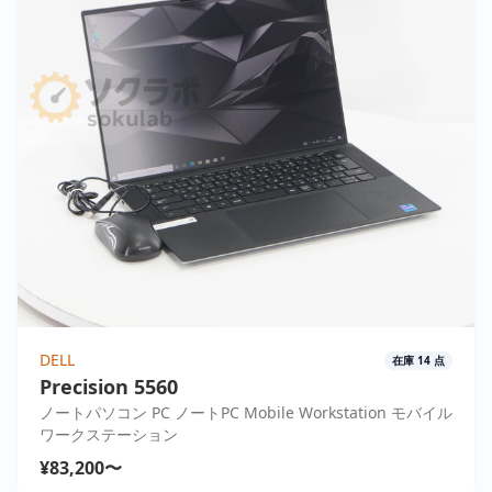
DELL
在庫
14
点
Precision 5560
ノートパソコン PC ノートPC Mobile Workstation モバイル
ワークステーション
¥83,200〜