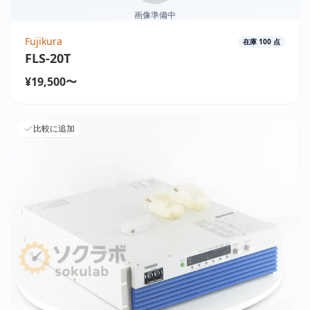
画像準備中
Fujikura
在庫
100
点
FLS-20T
¥19,500〜
比較に追加