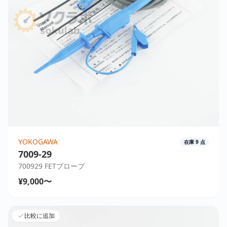
YOKOGAWA
在庫
9
点
7009-29
700929 FETプローブ
¥9,000〜
比較に追加