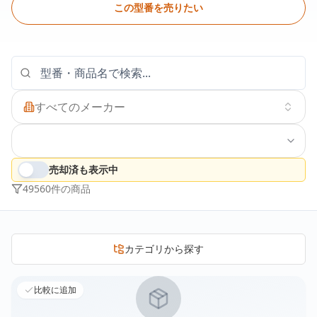
この型番を売りたい
すべてのメーカー
売却済も表示中
49560
件の商品
カテゴリから探す
比較に追加