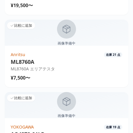
¥19,500〜
比較に追加
画像準備中
Anritsu
在庫
21
点
ML8760A
ML8760A エリアテスタ
¥7,500〜
比較に追加
画像準備中
YOKOGAWA
在庫
19
点