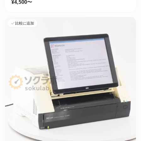
¥4,500〜
比較に追加