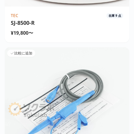
TEC
在庫
9
点
SJ-8500-R
¥19,800〜
比較に追加