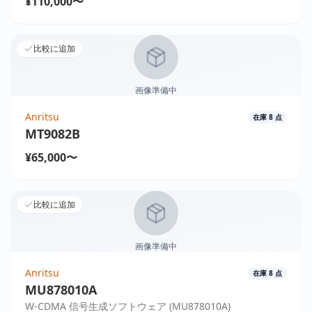
¥110,000〜
比較に追加
画像準備中
Anritsu
在庫
8
点
MT9082B
¥65,000〜
比較に追加
画像準備中
Anritsu
在庫
8
点
MU878010A
W-CDMA 信号生成ソフトウェア (MU878010A)