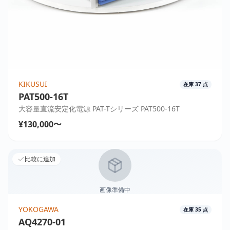
KIKUSUI
在庫
37
点
PAT500-16T
大容量直流安定化電源 PAT-Tシリーズ PAT500-16T
¥130,000〜
比較に追加
画像準備中
YOKOGAWA
在庫
35
点
AQ4270-01