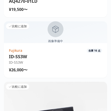
AQ4270-01LD
¥19,500〜
比較に追加
画像準備中
Fujikura
在庫
16
点
ID-SS3W
ID-SS3W
¥26,000〜
比較に追加