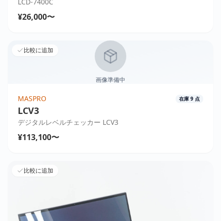
LCD-7400C
¥26,000〜
比較に追加
画像準備中
MASPRO
在庫
9
点
LCV3
デジタルレベルチェッカー LCV3
¥113,100〜
比較に追加