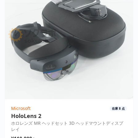
Microsoft
在庫
8
点
HoloLens 2
ホロレンズ MR ヘッドセット 3D ヘッドマウントディスプ
レイ