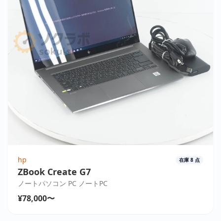
hp
在庫
8
点
ZBook Create G7
ノートパソコン PC ノートPC
¥78,000〜