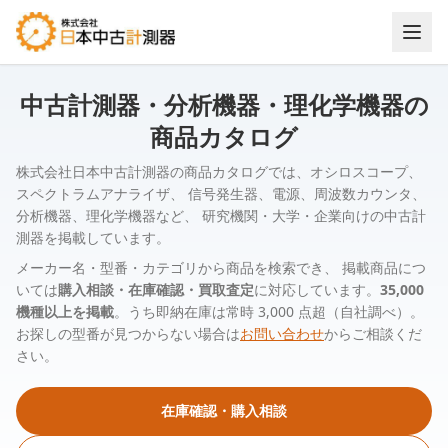
中古計測器・分析機器・理化学機器の
商品カタログ
株式会社日本中古計測器の商品カタログでは、オシロスコープ、
スペクトラムアナライザ、 信号発生器、電源、周波数カウンタ、
分析機器、理化学機器など、 研究機関・大学・企業向けの中古計
測器を掲載しています。
メーカー名・型番・カテゴリから商品を検索でき、 掲載商品につ
いては
購入相談・在庫確認・買取査定
に対応しています。
35,000
機種以上を掲載
。うち即納在庫は常時 3,000 点超（自社調べ）。
お探しの型番が見つからない場合は
お問い合わせ
からご相談くだ
さい。
在庫確認・購入相談