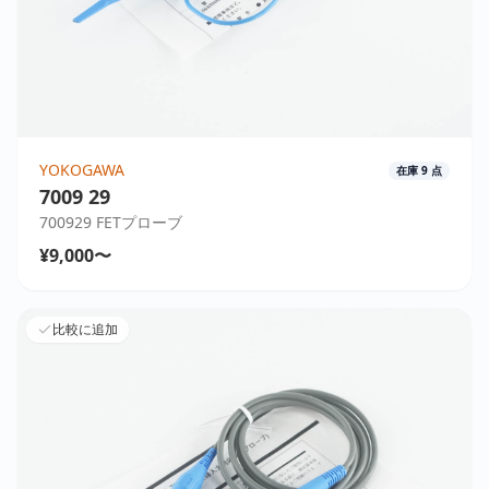
YOKOGAWA
在庫
9
点
7009 29
700929 FETプローブ
¥9,000〜
比較に追加