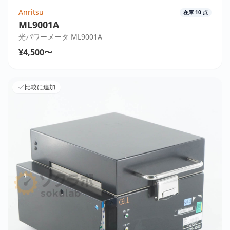
Anritsu
在庫
10
点
ML9001A
光パワーメータ ML9001A
¥4,500〜
比較に追加