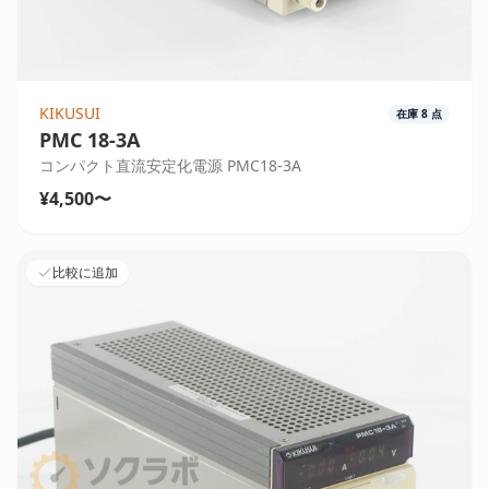
KIKUSUI
在庫
8
点
PMC 18-3A
コンパクト直流安定化電源 PMC18-3A
¥4,500〜
比較に追加