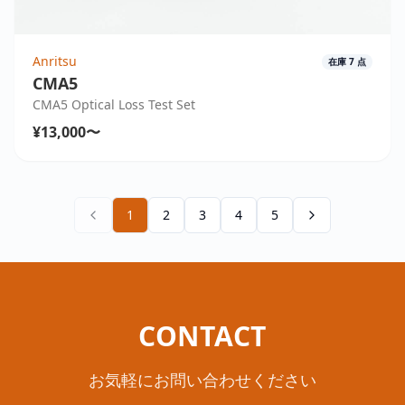
Anritsu
在庫
7
点
CMA5
CMA5 Optical Loss Test Set
¥13,000〜
1
2
3
4
5
CONTACT
お気軽にお問い合わせください