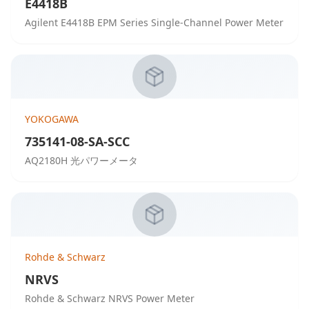
E4418B
Agilent E4418B EPM Series Single-Channel Power Meter
YOKOGAWA
735141-08-SA-SCC
AQ2180H 光パワーメータ
Rohde & Schwarz
NRVS
Rohde & Schwarz NRVS Power Meter