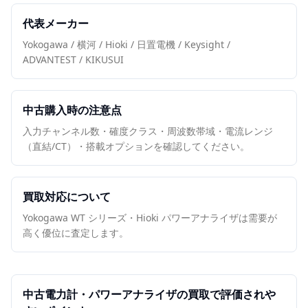
代表メーカー
Yokogawa / 横河 / Hioki / 日置電機 / Keysight /
ADVANTEST / KIKUSUI
中古購入時の注意点
入力チャンネル数・確度クラス・周波数帯域・電流レンジ
（直結/CT）・搭載オプションを確認してください。
買取対応について
Yokogawa WT シリーズ・Hioki パワーアナライザは需要が
高く優位に査定します。
中古
電力計・パワーアナライザ
の買取で評価されや