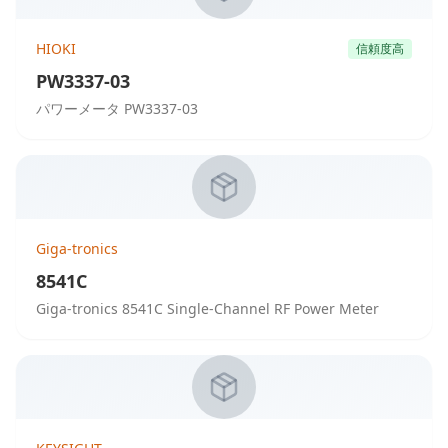
HIOKI
信頼度高
PW3337-03
パワーメータ PW3337-03
Giga-tronics
8541C
Giga-tronics 8541C Single-Channel RF Power Meter