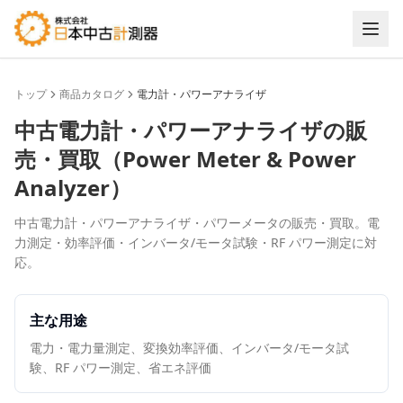
トップ
商品カタログ
電力計・パワーアナライザ
中古
電力計・パワーアナライザ
の販
売・買取（
Power Meter & Power
Analyzer
）
中古電力計・パワーアナライザ・パワーメータの販売・買取。電
力測定・効率評価・インバータ/モータ試験・RF パワー測定に対
応。
主な用途
電力・電力量測定、変換効率評価、インバータ/モータ試
験、RF パワー測定、省エネ評価