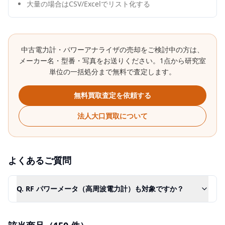
大量の場合はCSV/Excelでリスト化する
中古
電力計・パワーアナライザ
の売却をご検討中の方は、
メーカー名・型番・写真をお送りください。1点から研究室
単位の一括処分まで無料で査定します。
無料買取査定を依頼する
法人大口買取について
よくあるご質問
Q.
RF パワーメータ（高周波電力計）も対象ですか？