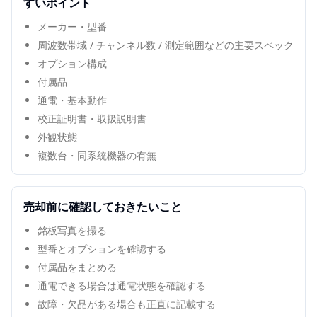
すいポイント
メーカー・型番
周波数帯域 / チャンネル数 / 測定範囲などの主要スペック
オプション構成
付属品
通電・基本動作
校正証明書・取扱説明書
外観状態
複数台・同系統機器の有無
売却前に確認しておきたいこと
銘板写真を撮る
型番とオプションを確認する
付属品をまとめる
通電できる場合は通電状態を確認する
故障・欠品がある場合も正直に記載する