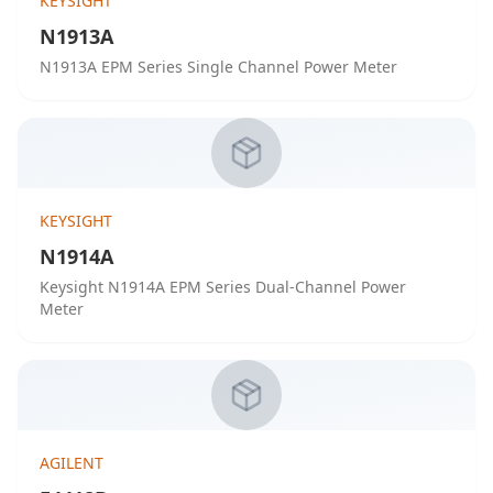
KEYSIGHT
N1913A
N1913A EPM Series Single Channel Power Meter
KEYSIGHT
N1914A
Keysight N1914A EPM Series Dual-Channel Power
Meter
AGILENT