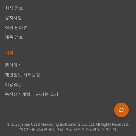
회사 정보
공지사항
직원 인터뷰
채용 정보
지원
문의하기
개인정보 처리방침
이용약관
특정상거래법에 근거한 표기
©
2026
Japan Used Measuring Instruments Co., Ltd.
All Rights Reserved.
‘아깝다’를 ‘있으면 좋겠다’로. 중고 계측기 취급량 업계 최상위.