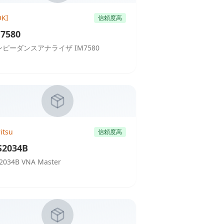
OKI
信頼度高
7580
ンピーダンスアナライザ IM7580
itsu
信頼度高
2034B
2034B VNA Master