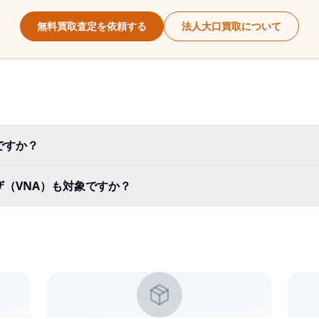
無料買取査定を依頼する
法人大口買取について
ですか？
（VNA）も対象ですか？