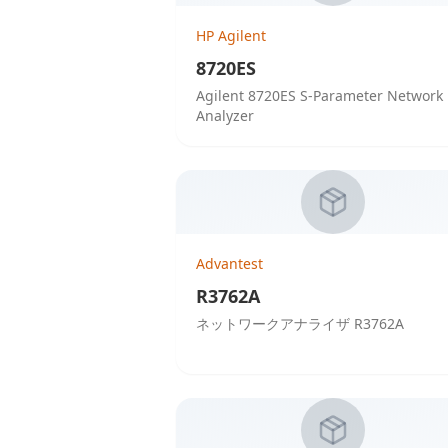
HP Agilent
8720ES
Agilent 8720ES S-Parameter Network
Analyzer
Advantest
R3762A
ネットワークアナライザ R3762A