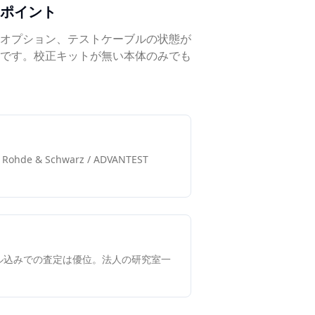
ポイント
載オプション、テストケーブルの状態が
です。校正キットが無い本体のみでも
u / Rohde & Schwarz / ADVANTEST
ル込みでの査定は優位。法人の研究室一