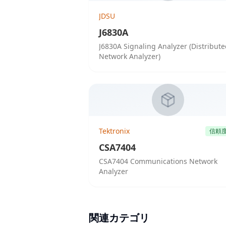
JDSU
J6830A
J6830A Signaling Analyzer (Distribut
Network Analyzer)
Tektronix
信頼
CSA7404
CSA7404 Communications Network
Analyzer
関連カテゴリ