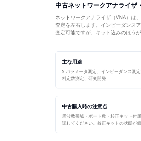
中古
ネットワークアナライザ
ネットワークアナライザ（VNA）は
査定を左右します。インピーダンスア
査定可能ですが、キット込みのほうが
主な用途
S パラメータ測定、インピーダンス測
料定数測定、研究開発
中古購入時の注意点
周波数帯域・ポート数・校正キット付
認してください。校正キットの状態が