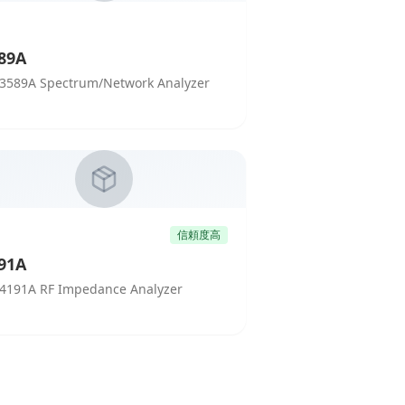
89A
3589A Spectrum/Network Analyzer
信頼度高
91A
4191A RF Impedance Analyzer