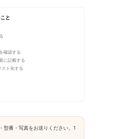
いこと
る
を確認する
直に記載する
でリスト化する
・型番・写真をお送りください。1