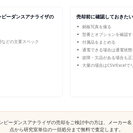
ンピーダンスアナライザ
の
売却前に確認しておきた
銘板写真を撮る
型番とオプションを確認す
範囲などの主要スペック
付属品をまとめる
通電できる場合は通電状態
故障・欠品がある場合も正
大量の場合はCSV/Excel
ンピーダンスアナライザ
の売却をご検討中の方は、メーカー名
点から研究室単位の一括処分まで無料で査定します。