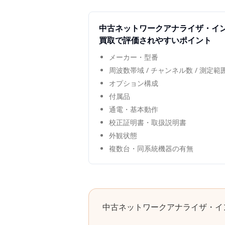
中古
ネットワークアナライザ・イ
買取で評価されやすいポイント
メーカー・型番
周波数帯域 / チャンネル数 / 測定
オプション構成
付属品
通電・基本動作
校正証明書・取扱説明書
外観状態
複数台・同系統機器の有無
中古
ネットワークアナライザ・イ