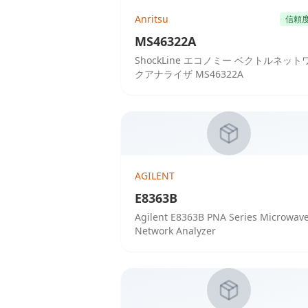
Anritsu
信頼
MS46322A
ShockLine エコノミー ベクトルネット
クアナライザ MS46322A
AGILENT
E8363B
Agilent E8363B PNA Series Microwav
Network Analyzer