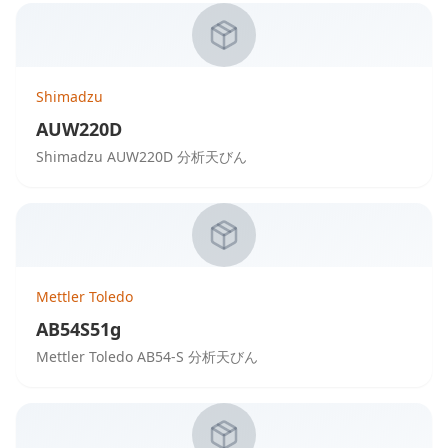
Shimadzu
AUW220D
Shimadzu AUW220D 分析天びん
Mettler Toledo
AB54S51g
Mettler Toledo AB54-S 分析天びん