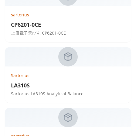
sartorius
CP6201-0CE
上皿電子天びん CP6201-0CE
Sartorius
LA310S
Sartorius LA310S Analytical Balance