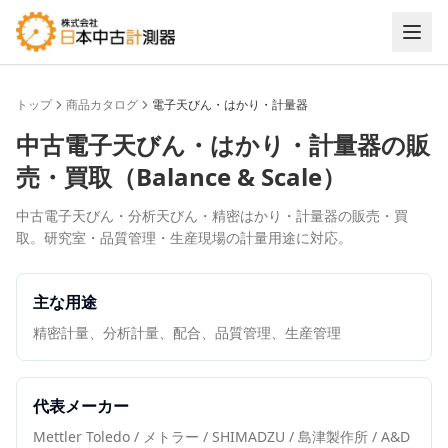
トップ
商品カタログ
電子天びん・はかり・計量器
中古
電子天びん・はかり・計量器
の販
売・買取（
Balance & Scale
）
中古電子天びん・分析天びん・精密はかり・計量器の販売・買
取。研究室・品質管理・生産現場の計量用途に対応。
主な用途
精密計量、分析計量、配合、品質管理、生産管理
代表メーカー
Mettler Toledo / メトラー / SHIMADZU / 島津製作所 / A&D