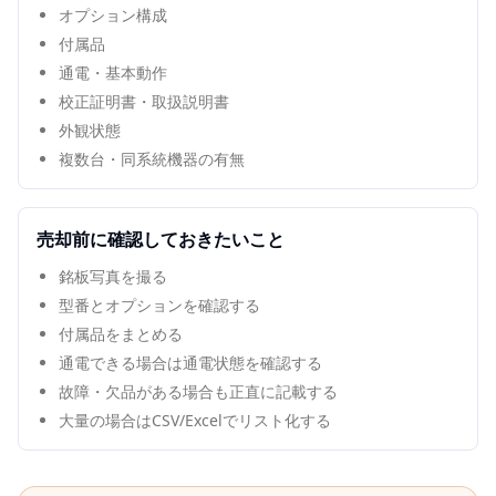
オプション構成
付属品
通電・基本動作
校正証明書・取扱説明書
外観状態
複数台・同系統機器の有無
売却前に確認しておきたいこと
銘板写真を撮る
型番とオプションを確認する
付属品をまとめる
通電できる場合は通電状態を確認する
故障・欠品がある場合も正直に記載する
大量の場合はCSV/Excelでリスト化する