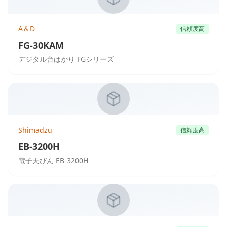
A＆D
信頼度高
FG-30KAM
デジタル台はかり FGシリーズ
Shimadzu
信頼度高
EB-3200H
電子天びん EB-3200H