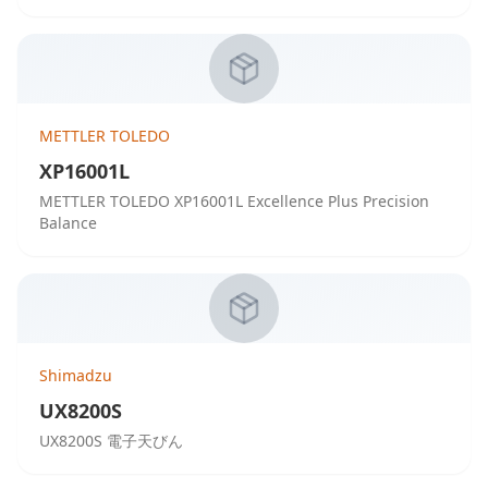
METTLER TOLEDO
XP16001L
METTLER TOLEDO XP16001L Excellence Plus Precision
Balance
Shimadzu
UX8200S
UX8200S 電子天びん