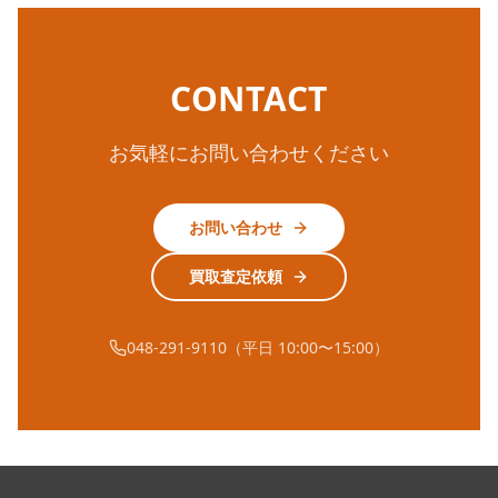
CONTACT
お気軽にお問い合わせください
お問い合わせ
買取査定依頼
048-291-9110（平日 10:00〜15:00）