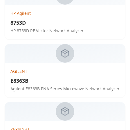
HP Agilent
8753D
HP 8753D RF Vector Network Analyzer
AGILENT
E8363B
Agilent E8363B PNA Series Microwave Network Analyzer
KEYSIGHT