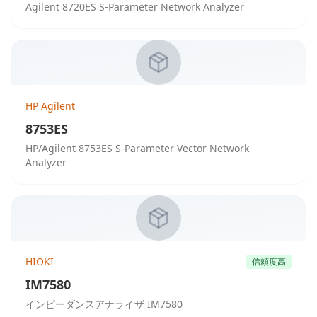
Agilent 8720ES S-Parameter Network Analyzer
HP Agilent
8753ES
HP/Agilent 8753ES S-Parameter Vector Network
Analyzer
HIOKI
信頼度高
IM7580
インピーダンスアナライザ IM7580