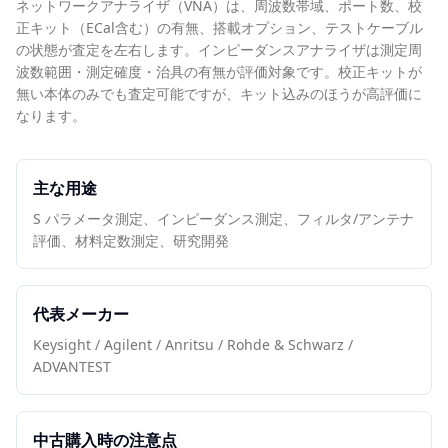
ネットワークアナライザ（VNA）は、周波数帯域、ポート数、校
正キット（ECal含む）の有無、搭載オプション、テストケーブル
の状態が査定を左右します。インピーダンスアナライザは測定周
波数範囲・測定確度・治具の有無が評価対象です。校正キットが
無い本体のみでも査定可能ですが、キット込みのほうが高評価に
なります。
主な用途
S パラメータ測定、インピーダンス測定、フィルタ/アンテナ
評価、材料定数測定、研究開発
代表メーカー
Keysight / Agilent / Anritsu / Rohde & Schwarz /
ADVANTEST
中古購入時の注意点