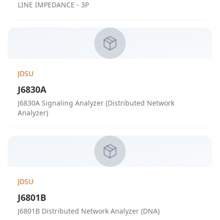
LINE IMPEDANCE - 3P
JDSU
J6830A
J6830A Signaling Analyzer (Distributed Network
Analyzer)
JDSU
J6801B
J6801B Distributed Network Analyzer (DNA)