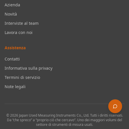
Azienda
Novità
Interviste al team
Lavora con noi
Assistenza
Contatti
Informativa sulla privacy
Termini di servizio
Note legali
©
2026
Japan Used Measuring Instruments Co., Ltd.
Tutti i diritti riservati.
Da “che spreco” a “proprio ciò che cercavo”. Uno dei maggiori volumi del
settore di strumenti di misura usati.