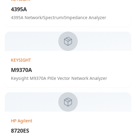
4395A
4395A Network/Spectrum/Impedance Analyzer
KEYSIGHT
M9370A
Keysight M9370A PXIe Vector Network Analyzer
HP Agilent
8720ES