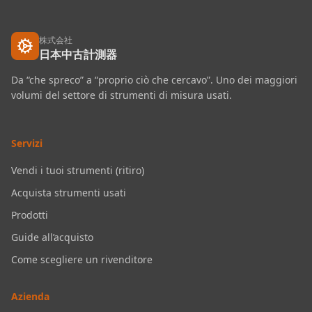
株式会社
日本中古計測器
Da “che spreco” a “proprio ciò che cercavo”. Uno dei maggiori
volumi del settore di strumenti di misura usati.
Servizi
Vendi i tuoi strumenti (ritiro)
Acquista strumenti usati
Prodotti
Guide all’acquisto
Come scegliere un rivenditore
Azienda