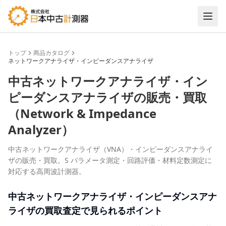
トップ
商品カタログ
ネットワークアナライザ・インピーダンスアナライザ
中古
ネットワークアナライザ・イン
ピーダンスアナライザ
の販売・買取
（
Network & Impedance
Analyzer
）
中古ネットワークアナライザ（VNA）・インピーダンスアナライ
ザの販売・買取。S パラメータ測定・回路評価・材料定数測定に
対応する高周波計測器。
中古
ネットワークアナライザ・インピーダンスアナ
ライザ
の買取査定で見られるポイント