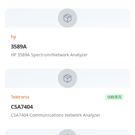
hp
3589A
HP 3589A Spectrum/Network Analyzer
Tektronix
信頼度高
CSA7404
CSA7404 Communications Network Analyzer