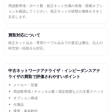
周波数帯域・ポート数・校正キット付属の有無・搭載オプシ
ョンを確認してください。校正キットの状態が価格を大きく
左右します。
買取対応について
校正キット込み・専用ケーブル込みでの査定は優位。法人の
研究室一括処分も対応。
中古
ネットワークアナライザ・インピーダンスアナ
ライザ
の買取で評価されやすいポイント
メーカー・型番
周波数帯域 / チャンネル数 / 測定範囲などの主要スペック
オプション構成
付属品
通電・基本動作