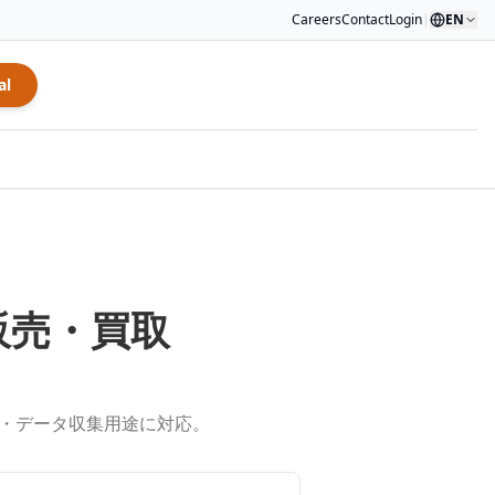
Careers
Contact
Login
|
EN
al
販売・買取
定・データ収集用途に対応。