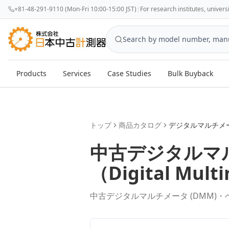
+81-48-291-9110 (Mon-Fri 10:00-15:00 JST)
|
For research institutes, univer
Products
Services
Case Studies
Bulk Buyback
トップ
商品カタログ
デジタルマルチメ
中古
デジタルマ
（
Digital Mult
中古デジタルマルチメータ (DMM