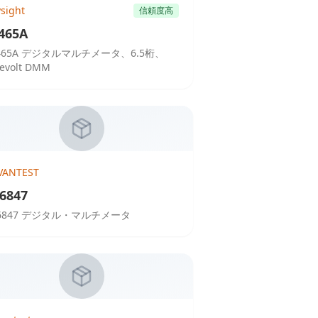
sight
信頼度高
465A
465A デジタルマルチメータ、6.5桁、
uevolt DMM
VANTEST
6847
R6847 デジタル・マルチメータ