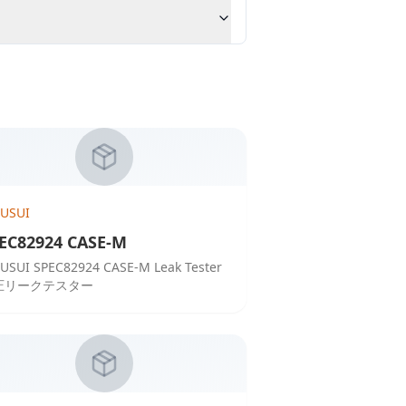
KUSUI
EC82924 CASE-M
USUI SPEC82924 CASE-M Leak Tester
圧リークテスター