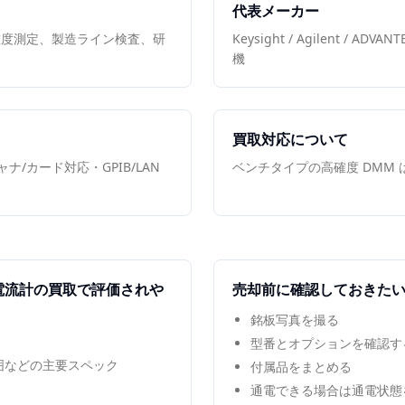
代表メーカー
確度測定、製造ライン検査、研
Keysight / Agilent / ADVA
機
買取対応について
/カード対応・GPIB/LAN
ベンチタイプの高確度 DMM
電流計
の買取で評価されや
売却前に確認しておきた
銘板写真を撮る
型番とオプションを確認す
範囲などの主要スペック
付属品をまとめる
通電できる場合は通電状態