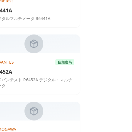
antest
441A
ジタルマルチメータ R6441A
VANTEST
信頼度高
452A
ドバンテスト R6452A デジタル・マルチ
ータ
KOGAWA