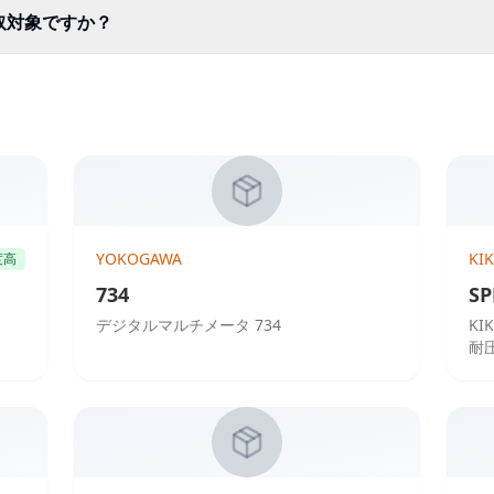
取対象ですか？
YOKOGAWA
KI
度高
734
SP
デジタルマルチメータ 734
KIK
耐