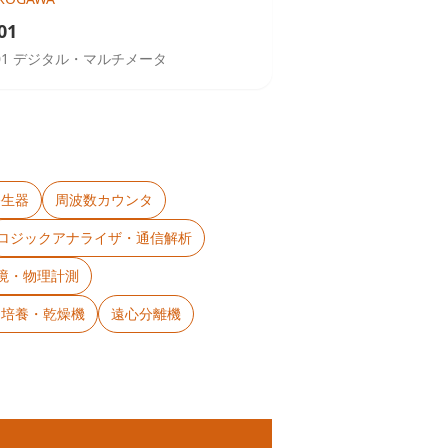
01
201 デジタル・マルチメータ
発生器
周波数カウンタ
ロジックアナライザ・通信解析
境・物理計測
・培養・乾燥機
遠心分離機