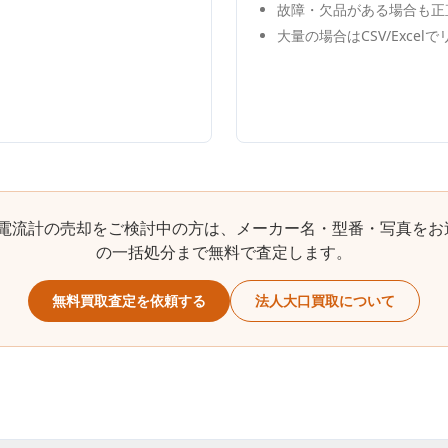
故障・欠品がある場合も正
大量の場合はCSV/Excel
電流計
の売却をご検討中の方は、メーカー名・型番・写真をお
の一括処分まで無料で査定します。
無料買取査定を依頼する
法人大口買取について