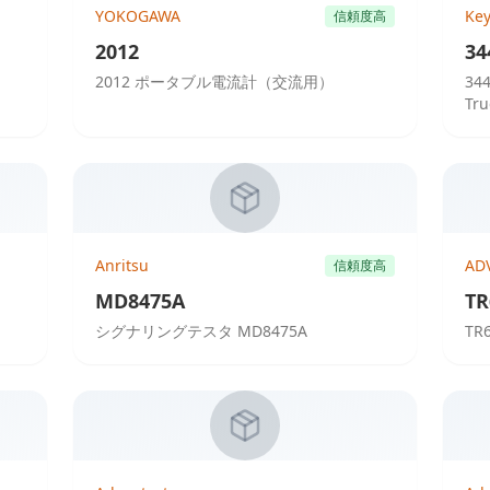
YOKOGAWA
Key
信頼度高
2012
34
2012 ポータブル電流計（交流用）
34
Tr
Anritsu
AD
信頼度高
MD8475A
TR
シグナリングテスタ MD8475A
T