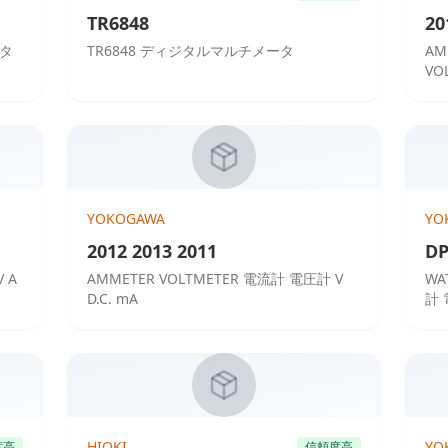
TR6848
20
ータ
TR6848 ディジタルマルチメータ
AM
VOL
YOKOGAWA
YO
2012 2013 2011
DP
 A
AMMETER VOLTMETER 電流計 電圧計 V
WA
D.C. mA
計 
HIOKI
YO
度高
信頼度高