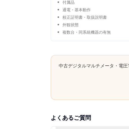
付属品
通電・基本動作
校正証明書・取扱説明書
外観状態
複数台・同系統機器の有無
中古
デジタルマルチメータ・電圧
よくあるご質問