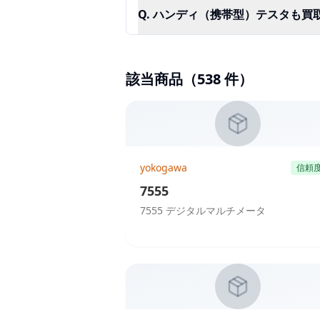
Q.
ハンディ（携帯型）テスタも買
該当商品（
538
件）
yokogawa
信頼
7555
7555 デジタルマルチメータ