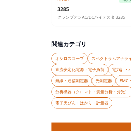
3285
クランプオンAC/DCハイテスタ 3285
関連カテゴリ
オシロスコープ
スペクトラムアナラ
直流安定化電源・電子負荷
電力計・
無線・通信測定器
光測定器
EM
分析機器（クロマト・質量分析・分光）
電子天びん・はかり・計量器