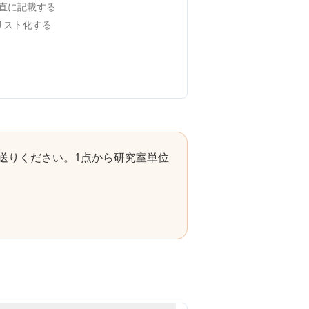
直に記載する
でリスト化する
送りください。1点から研究室単位