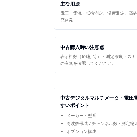
主な用途
電圧・電流・抵抗測定、温度測定、高
究開発
中古購入時の注意点
表示桁数（6½桁 等）・測定確度・スキャナ
の有無を確認してください。
中古
デジタルマルチメータ・電圧
すいポイント
メーカー・型番
周波数帯域 / チャンネル数 / 測定
オプション構成