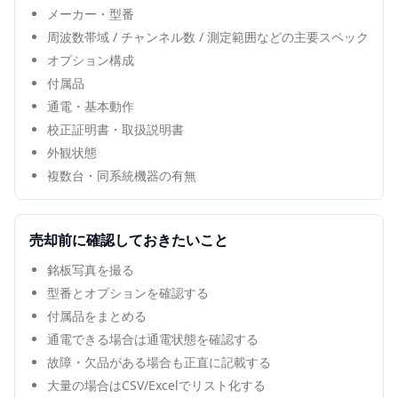
メーカー・型番
周波数帯域 / チャンネル数 / 測定範囲などの主要スペック
オプション構成
付属品
通電・基本動作
校正証明書・取扱説明書
外観状態
複数台・同系統機器の有無
売却前に確認しておきたいこと
銘板写真を撮る
型番とオプションを確認する
付属品をまとめる
通電できる場合は通電状態を確認する
故障・欠品がある場合も正直に記載する
大量の場合はCSV/Excelでリスト化する