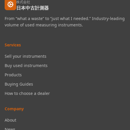
株式会社
日本中古計測器
From “what a waste” to “just what I needed.” Industry-leading
volume of used measuring instruments.
Services
Sell your instruments
Buy used instruments
Products
Buying Guides
How to choose a dealer
Company
About
News