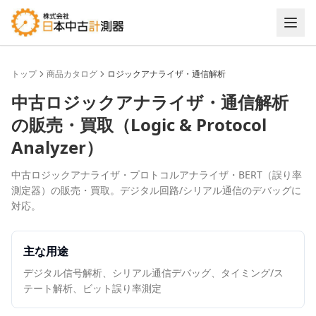
トップ
商品カタログ
ロジックアナライザ・通信解析
中古
ロジックアナライザ・通信解析
の販売・買取（
Logic & Protocol
Analyzer
）
中古ロジックアナライザ・プロトコルアナライザ・BERT（誤り率
測定器）の販売・買取。デジタル回路/シリアル通信のデバッグに
対応。
主な用途
デジタル信号解析、シリアル通信デバッグ、タイミング/ス
テート解析、ビット誤り率測定