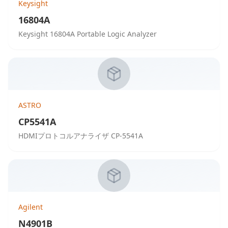
Keysight
16804A
Keysight 16804A Portable Logic Analyzer
ASTRO
CP5541A
HDMIプロトコルアナライザ CP-5541A
Agilent
N4901B