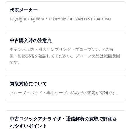
代表メーカー
Keysight / Agilent / Tektronix / ADVANTEST / Anritsu
中古購入時の注意点
チャンネル数・最大サンプリング・プローブ/ポッドの有
無・対応規格を確認してください。プローブ欠品は減額要因
です。
買取対応について
プローブ・ポッド・専用ケーブル込みでの査定が有利です。
中古
ロジックアナライザ・通信解析
の買取で評価さ
れやすいポイント