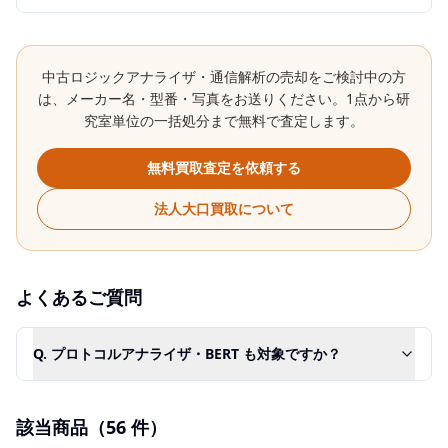
中古
ロジックアナライザ・通信解析
の売却をご検討中の方
は、メーカー名・型番・写真をお送りください。1点から研
究室単位の一括処分まで無料で査定します。
無料買取査定を依頼する
法人大口買取について
よくあるご質問
Q.
プロトコルアナライザ・BERT も対象ですか？
該当商品（
56
件）