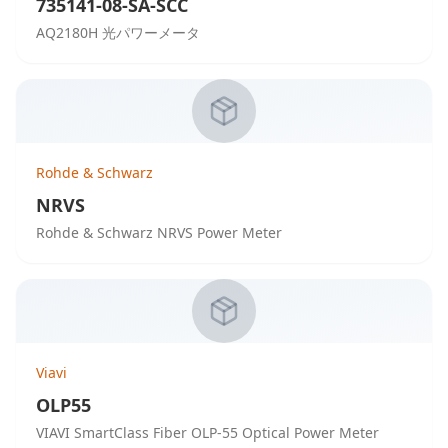
735141-08-SA-SCC
AQ2180H 光パワーメータ
Rohde & Schwarz
NRVS
Rohde & Schwarz NRVS Power Meter
Viavi
OLP55
VIAVI SmartClass Fiber OLP-55 Optical Power Meter