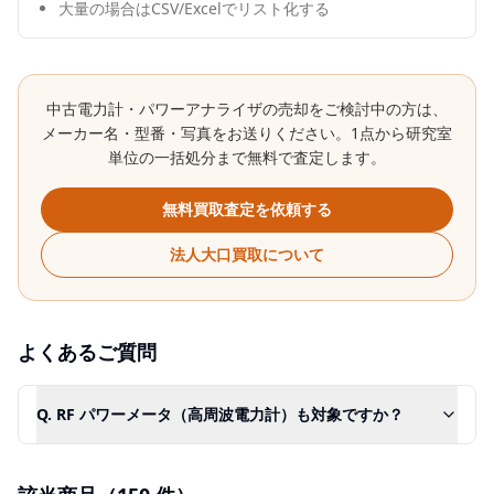
大量の場合はCSV/Excelでリスト化する
中古
電力計・パワーアナライザ
の売却をご検討中の方は、
メーカー名・型番・写真をお送りください。1点から研究室
単位の一括処分まで無料で査定します。
無料買取査定を依頼する
法人大口買取について
よくあるご質問
Q.
RF パワーメータ（高周波電力計）も対象ですか？