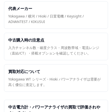
代表メーカー
Yokogawa / 横河 / Hioki / 日置電機 / Keysight /
ADVANTEST / KIKUSUI
中古購入時の注意点
入力チャンネル数・確度クラス・周波数帯域・電流レンジ
（直結/CT）・搭載オプションを確認してください。
買取対応について
Yokogawa WT シリーズ・Hioki パワーアナライザは需要が
高く優位に査定します。
中古
電力計・パワーアナライザ
の買取で評価されや