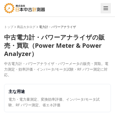
トップ
商品カタログ
電力計・パワーアナライザ
中古
電力計・パワーアナライザ
の販
売・買取（
Power Meter & Power
Analyzer
）
中古電力計・パワーアナライザ・パワーメータの販売・買取。電
力測定・効率評価・インバータ/モータ試験・RF パワー測定に対
応。
主な用途
電力・電力量測定、変換効率評価、インバータ/モータ試
験、RF パワー測定、省エネ評価