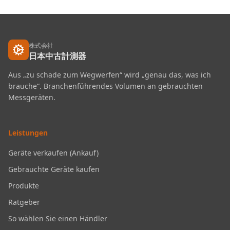
株式会社
日本中古計測器
Aus „zu schade zum Wegwerfen“ wird „genau das, was ich
brauche“. Branchenführendes Volumen an gebrauchten
Messgeräten.
Leistungen
Geräte verkaufen (Ankauf)
Gebrauchte Geräte kaufen
Produkte
Ratgeber
So wählen Sie einen Händler