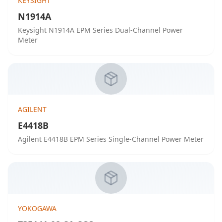
KEYSIGHT
N1914A
Keysight N1914A EPM Series Dual-Channel Power
Meter
AGILENT
E4418B
Agilent E4418B EPM Series Single-Channel Power Meter
YOKOGAWA