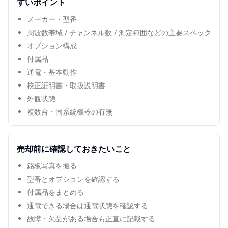
すいポイント
メーカー・型番
周波数帯域 / チャンネル数 / 測定範囲などの主要スペック
オプション構成
付属品
通電・基本動作
校正証明書・取扱説明書
外観状態
複数台・同系統機器の有無
売却前に確認しておきたいこと
銘板写真を撮る
型番とオプションを確認する
付属品をまとめる
通電できる場合は通電状態を確認する
故障・欠品がある場合も正直に記載する