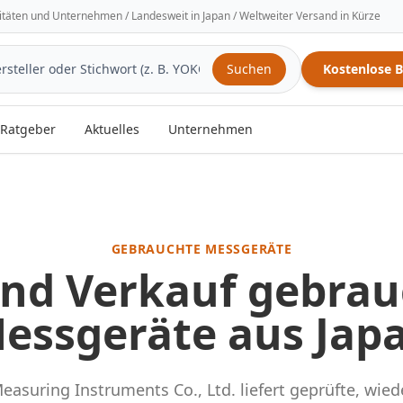
sitäten und Unternehmen / Landesweit in Japan / Weltweiter Versand in Kürze
Suchen
Kostenlose 
Ratgeber
Aktuelles
Unternehmen
GEBRAUCHTE MESSGERÄTE
und Verkauf gebrau
essgeräte aus Jap
easuring Instruments Co., Ltd. liefert geprüfte, wie