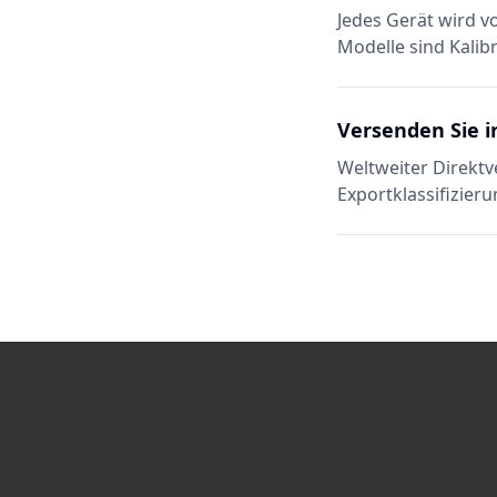
Jedes Gerät wird v
Modelle sind Kalibr
Versenden Sie i
Weltweiter Direktv
Exportklassifizieru