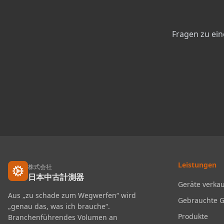
Fragen zu ei
Leistungen
株式会社
日本中古計測器
Geräte verkau
Aus „zu schade zum Wegwerfen“ wird
Gebrauchte G
„genau das, was ich brauche“.
Produkte
Branchenführendes Volumen an