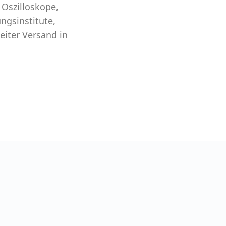
 Oszilloskope,
ngsinstitute,
iter Versand in