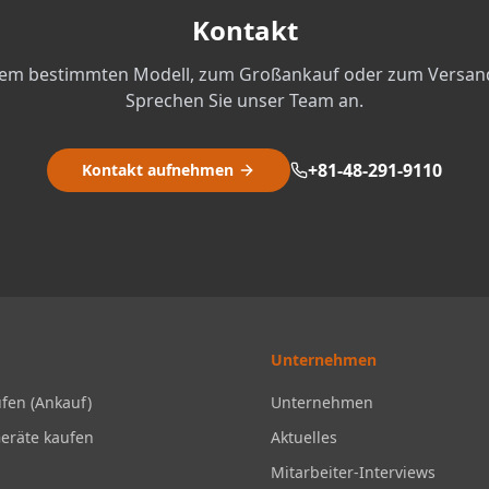
Kontakt
nem bestimmten Modell, zum Großankauf oder zum Versand
Sprechen Sie unser Team an.
+81-48-291-9110
Kontakt aufnehmen
Unternehmen
fen (Ankauf)
Unternehmen
eräte kaufen
Aktuelles
Mitarbeiter-Interviews