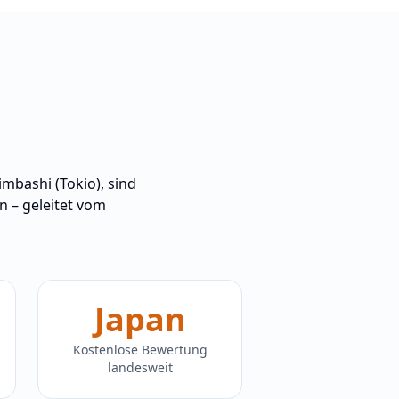
mbashi (Tokio), sind
 – geleitet vom
Japan
Kostenlose Bewertung
landesweit