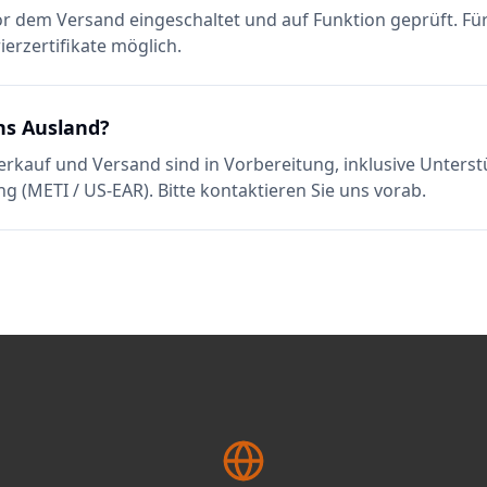
or dem Versand eingeschaltet und auf Funktion geprüft. F
ierzertifikate möglich.
ns Ausland?
erkauf und Versand sind in Vorbereitung, inklusive Unterst
ng (METI / US-EAR). Bitte kontaktieren Sie uns vorab.