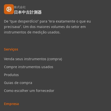
株式会社
日本中古計測器
De “que desperdício” para “era exatamente o que eu
precisava”. Um dos maiores volumes do setor em
instrumentos de medição usados.
Serviços
Venda seus instrumentos (compra)
Compre instrumentos usados
Produtos
Guias de compra
Como escolher um fornecedor
Empresa