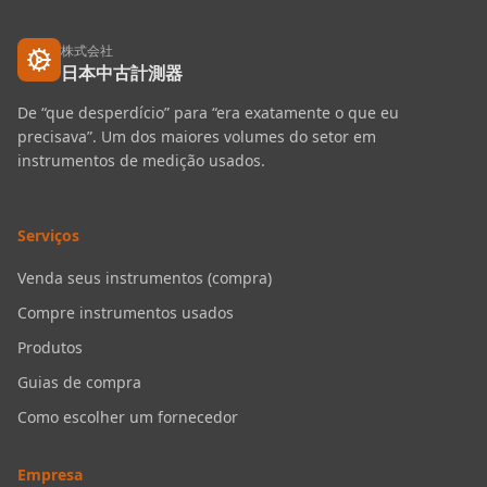
株式会社
日本中古計測器
De “que desperdício” para “era exatamente o que eu
precisava”. Um dos maiores volumes do setor em
instrumentos de medição usados.
Serviços
Venda seus instrumentos (compra)
Compre instrumentos usados
Produtos
Guias de compra
Como escolher um fornecedor
Empresa