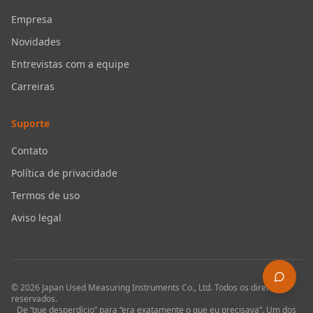
Empresa
Novidades
Entrevistas com a equipe
Carreiras
Suporte
Contato
Política de privacidade
Termos de uso
Aviso legal
©
2026
Japan Used Measuring Instruments Co., Ltd.
Todos os direitos
reservados.
De “que desperdício” para “era exatamente o que eu precisava”. Um dos