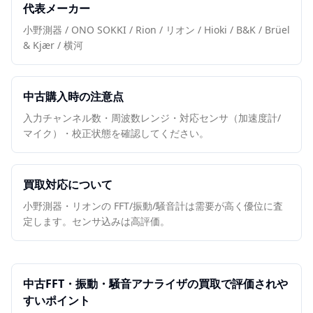
代表メーカー
小野測器 / ONO SOKKI / Rion / リオン / Hioki / B&K / Brüel
& Kjær / 横河
中古購入時の注意点
入力チャンネル数・周波数レンジ・対応センサ（加速度計/
マイク）・校正状態を確認してください。
買取対応について
小野測器・リオンの FFT/振動/騒音計は需要が高く優位に査
定します。センサ込みは高評価。
中古
FFT・振動・騒音アナライザ
の買取で評価されや
すいポイント