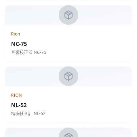
Rion
NC-75
音響校正器 NC-75
RION
NL-52
精密騒音計 NL-52