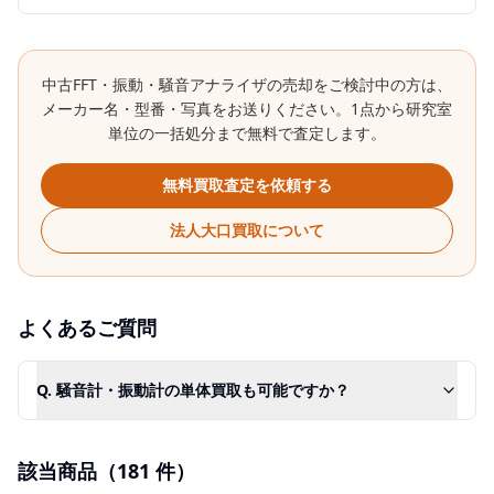
中古
FFT・振動・騒音アナライザ
の売却をご検討中の方は、
メーカー名・型番・写真をお送りください。1点から研究室
単位の一括処分まで無料で査定します。
無料買取査定を依頼する
法人大口買取について
よくあるご質問
Q.
騒音計・振動計の単体買取も可能ですか？
該当商品（
181
件）