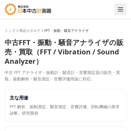
トップ
商品カタログ
FFT・振動・騒音アナライザ
中古
FFT・振動・騒音アナライザ
の販
売・買取（
FFT / Vibration / Sound
Analyzer
）
中古 FFT アナライザ・振動計・騒音計・音響測定器の販売・買
取。振動解析・騒音測定・音響評価用途に対応。
主な用途
FFT 解析、振動測定、騒音測定、音響評価、回転機械の異常
診断、研究開発