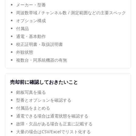
メーカー・型番
周波数帯域 / チャンネル数 / 測定範囲などの主要スペック
オプション構成
付属品
通電・基本動作
校正証明書・取扱説明書
外観状態
複数台・同系統機器の有無
売却前に確認しておきたいこと
銘板写真を撮る
型番とオプションを確認する
付属品をまとめる
通電できる場合は通電状態を確認する
故障・欠品がある場合も正直に記載する
大量の場合はCSV/Excelでリスト化する