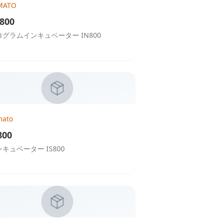
MATO
800
ログラムインキュベーター IN800
mato
800
キュベーター IS800