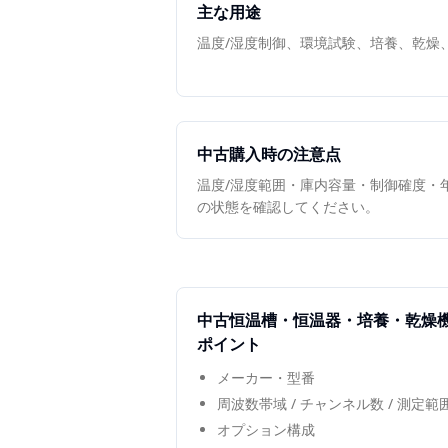
主な用途
温度/湿度制御、環境試験、培養、乾燥
中古購入時の注意点
温度/湿度範囲・庫内容量・制御確度・
の状態を確認してください。
中古
恒温槽・恒温器・培養・乾燥
ポイント
メーカー・型番
周波数帯域 / チャンネル数 / 測定
オプション構成