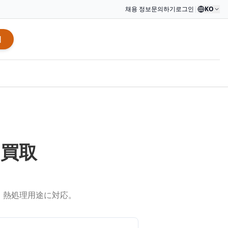
채용 정보
문의하기
로그인
|
KO
적
・買取
・熱処理用途に対応。