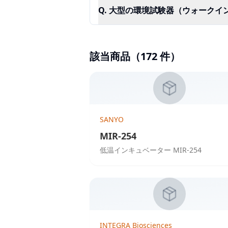
Q.
大型の環境試験器（ウォークイ
該当商品（
172
件）
SANYO
MIR-254
低温インキュベーター MIR-254
INTEGRA Biosciences