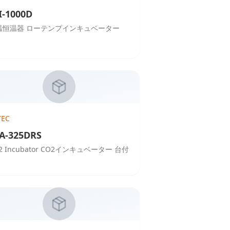
I-1000D
温恒温器 ローテンプインキュベーター
TEC
A-325DRS
2 Incubator CO2インキュベーター 台付