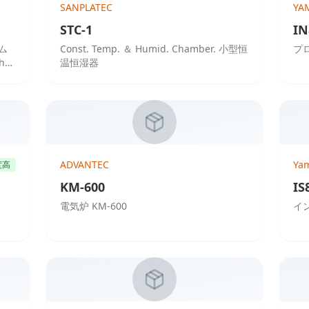
SANPLATEC
YA
STC-1
IN
ラム
Const. Temp. ＆ Humid. Chamber. 小型恒
プ
h
温恒湿器
ADVANTEC
Ya
度高
KM-600
IS
電気炉 KM-600
イン