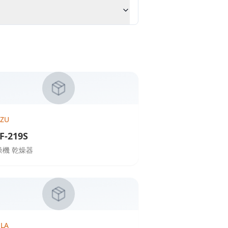
UZU
F-219S
燥機 乾燥器
ELA