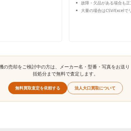
故障・欠品がある場合も正
大量の場合はCSV/Excel
機
の売却をご検討中の方は、メーカー名・型番・写真をお送り
括処分まで無料で査定します。
無料買取査定を依頼する
法人大口買取について