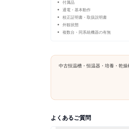
付属品
通電・基本動作
校正証明書・取扱説明書
外観状態
複数台・同系統機器の有無
中古
恒温槽・恒温器・培養・乾燥
よくあるご質問