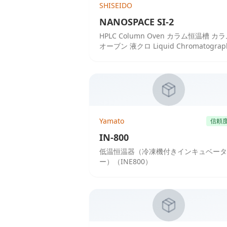
SHISEIDO
NANOSPACE SI-2
HPLC Column Oven カラム恒温槽 カ
オーブン 液クロ Liquid Chromatograp
液体クロマトグラフ
Yamato
信頼
IN-800
低温恒温器（冷凍機付きインキュベータ
ー）（INE800）