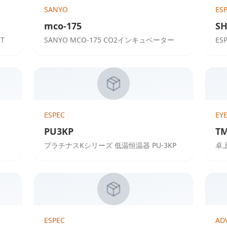
SANYO
ES
mco-175
SH
T
SANYO MCO-175 CO2インキュベーター
ES
ESPEC
EY
PU3KP
TM
プラチナスKシリーズ 低温恒温器 PU-3KP
卓上
ESPEC
AD