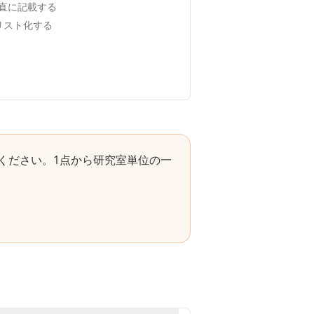
直に記載する
でリスト化する
ください。1点から研究室単位の一