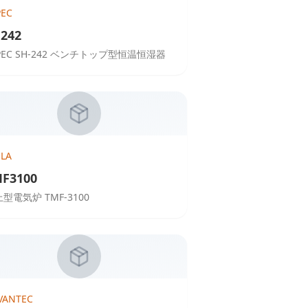
PEC
242
PEC SH-242 ベンチトップ型恒温恒湿器
ELA
F3100
型電気炉 TMF-3100
VANTEC