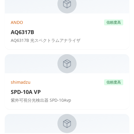
ANDO
信頼度高
AQ6317B
AQ6317B 光スペクトラムアナライザ
shimadzu
信頼度高
SPD-10A VP
紫外可視分光検出器 SPD-10Avp