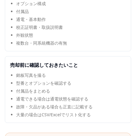
オプション構成
付属品
通電・基本動作
校正証明書・取扱説明書
外観状態
複数台・同系統機器の有無
売却前に確認しておきたいこと
銘板写真を撮る
型番とオプションを確認する
付属品をまとめる
通電できる場合は通電状態を確認する
故障・欠品がある場合も正直に記載する
大量の場合はCSV/Excelでリスト化する