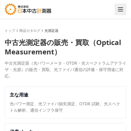
トップ
商品カタログ
光測定器
中古
光測定器
の販売・買取（
Optical
Measurement
）
中古光測定器（光パワーメータ・OTDR・光スペクトラムアナライ
ザ・光源）の販売・買取。光ファイバ通信の評価・保守用途に対
応。
主な用途
光パワー測定、光ファイバ損失測定、OTDR 試験、光スペク
トル解析、通信インフラ保守