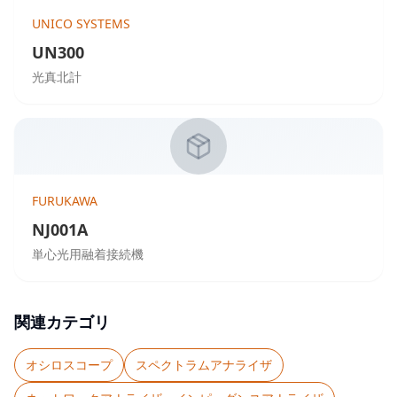
UNICO SYSTEMS
UN300
光真北計
FURUKAWA
NJ001A
単心光用融着接続機
関連カテゴリ
オシロスコープ
スペクトラムアナライザ