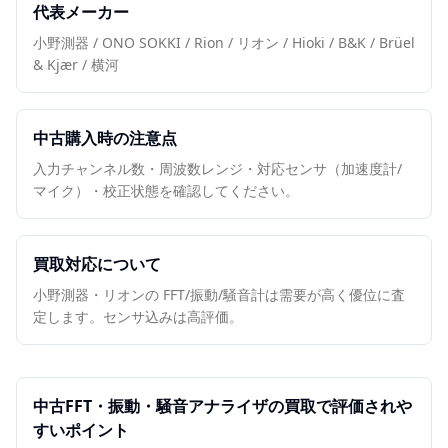
代表メーカー
小野測器 / ONO SOKKI / Rion / リオン / Hioki / B&K / Brüel
& Kjær / 横河
中古購入時の注意点
入力チャンネル数・周波数レンジ・対応センサ（加速度計/
マイク）・校正状態を確認してください。
買取対応について
小野測器・リオンの FFT/振動/騒音計は需要が高く優位に査
定します。センサ込みは高評価。
中古
FFT・振動・騒音アナライザ
の買取で評価されや
すいポイント