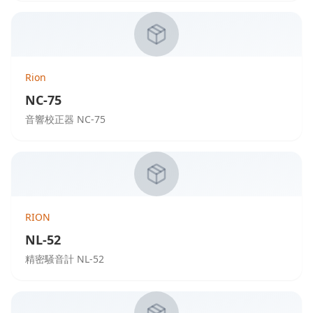
Rion
NC-75
音響校正器 NC-75
RION
NL-52
精密騒音計 NL-52