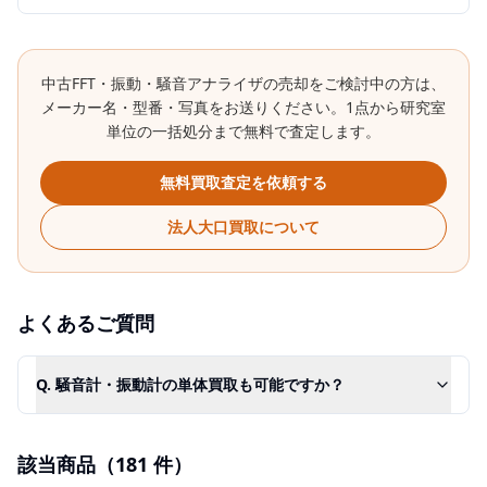
中古
FFT・振動・騒音アナライザ
の売却をご検討中の方は、
メーカー名・型番・写真をお送りください。1点から研究室
単位の一括処分まで無料で査定します。
無料買取査定を依頼する
法人大口買取について
よくあるご質問
Q.
騒音計・振動計の単体買取も可能ですか？
該当商品（
181
件）