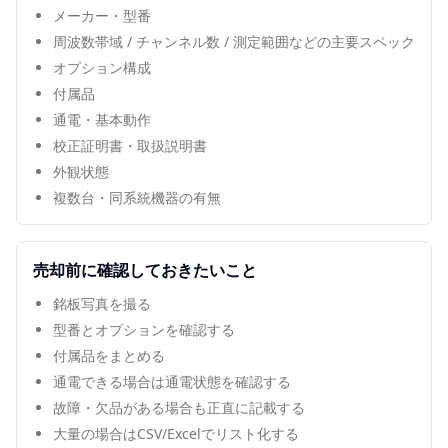
メーカー・型番
周波数帯域 / チャンネル数 / 測定範囲などの主要スペック
オプション構成
付属品
通電・基本動作
校正証明書・取扱説明書
外観状態
複数台・同系統機器の有無
売却前に確認しておきたいこと
銘板写真を撮る
型番とオプションを確認する
付属品をまとめる
通電できる場合は通電状態を確認する
故障・欠品がある場合も正直に記載する
大量の場合はCSV/Excelでリスト化する