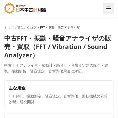
トップ
商品カタログ
FFT・振動・騒音アナライザ
中古
FFT・振動・騒音アナライザ
の販
売・買取（
FFT / Vibration / Sound
Analyzer
）
中古 FFT アナライザ・振動計・騒音計・音響測定器の販売・買
取。振動解析・騒音測定・音響評価用途に対応。
主な用途
FFT 解析、振動測定、騒音測定、音響評価、回転機械の異常
診断、研究開発