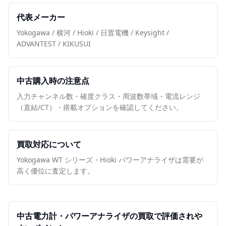
代表メーカー
Yokogawa / 横河 / Hioki / 日置電機 / Keysight /
ADVANTEST / KIKUSUI
中古購入時の注意点
入力チャンネル数・確度クラス・周波数帯域・電流レンジ
（直結/CT）・搭載オプションを確認してください。
買取対応について
Yokogawa WT シリーズ・Hioki パワーアナライザは需要が
高く優位に査定します。
中古
電力計・パワーアナライザ
の買取で評価されや