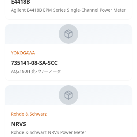
E4418B
Agilent E4418B EPM Series Single-Channel Power Meter
YOKOGAWA
735141-08-SA-SCC
AQ2180H 光パワーメータ
Rohde & Schwarz
NRVS
Rohde & Schwarz NRVS Power Meter