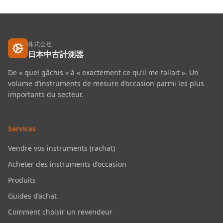
株式会社
日本中古計測器
De « quel gâchis » à « exactement ce qu’il me fallait ». Un
volume d’instruments de mesure d’occasion parmi les plus
importants du secteur.
Services
Vendre vos instruments (rachat)
Acheter des instruments d’occasion
Produits
Guides d’achat
Comment choisir un revendeur