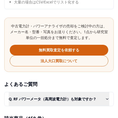
大量の場合はCSV/Excelでリスト化する
中古
電力計・パワーアナライザ
の売却をご検討中の方は、
メーカー名・型番・写真をお送りください。1点から研究室
単位の一括処分まで無料で査定します。
無料買取査定を依頼する
法人大口買取について
よくあるご質問
Q.
RF パワーメータ（高周波電力計）も対象ですか？