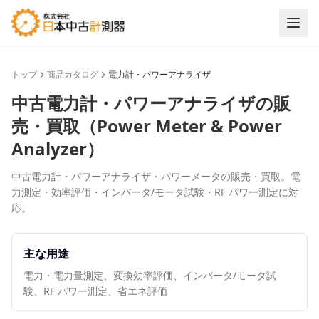
トップ
商品カタログ
電力計・パワーアナライザ
中古
電力計・パワーアナライザ
の販
売・買取（
Power Meter & Power
Analyzer
）
中古電力計・パワーアナライザ・パワーメータの販売・買取。電
力測定・効率評価・インバータ/モータ試験・RF パワー測定に対
応。
主な用途
電力・電力量測定、変換効率評価、インバータ/モータ試
験、RF パワー測定、省エネ評価