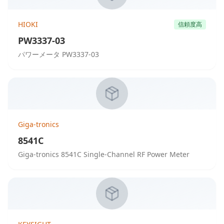
HIOKI
信頼度高
PW3337-03
パワーメータ PW3337-03
Giga-tronics
8541C
Giga-tronics 8541C Single-Channel RF Power Meter