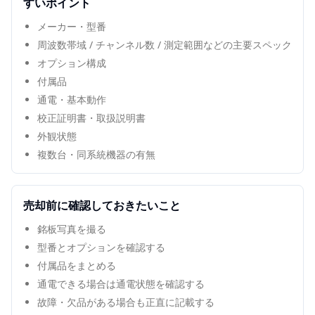
すいポイント
メーカー・型番
周波数帯域 / チャンネル数 / 測定範囲などの主要スペック
オプション構成
付属品
通電・基本動作
校正証明書・取扱説明書
外観状態
複数台・同系統機器の有無
売却前に確認しておきたいこと
銘板写真を撮る
型番とオプションを確認する
付属品をまとめる
通電できる場合は通電状態を確認する
故障・欠品がある場合も正直に記載する