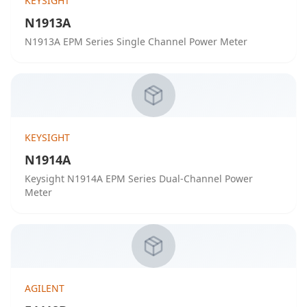
KEYSIGHT
N1913A
N1913A EPM Series Single Channel Power Meter
KEYSIGHT
N1914A
Keysight N1914A EPM Series Dual-Channel Power
Meter
AGILENT