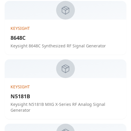
KEYSIGHT
8648C
Keysight 8648C Synthesized RF Signal Generator
KEYSIGHT
N5181B
Keysight N5181B MXG X-Series RF Analog Signal
Generator