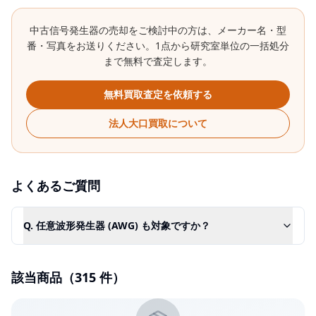
中古
信号発生器
の売却をご検討中の方は、メーカー名・型
番・写真をお送りください。1点から研究室単位の一括処分
まで無料で査定します。
無料買取査定を依頼する
法人大口買取について
よくあるご質問
Q.
任意波形発生器 (AWG) も対象ですか？
該当商品（
315
件）