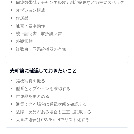
周波数帯域 / チャンネル数 / 測定範囲などの主要スペック
オプション構成
付属品
通電・基本動作
校正証明書・取扱説明書
外観状態
複数台・同系統機器の有無
売却前に確認しておきたいこと
銘板写真を撮る
型番とオプションを確認する
付属品をまとめる
通電できる場合は通電状態を確認する
故障・欠品がある場合も正直に記載する
大量の場合はCSV/Excelでリスト化する