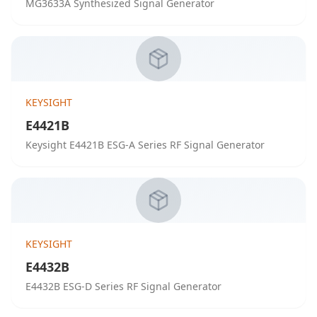
MG3633A Synthesized Signal Generator
KEYSIGHT
E4421B
Keysight E4421B ESG-A Series RF Signal Generator
KEYSIGHT
E4432B
E4432B ESG-D Series RF Signal Generator