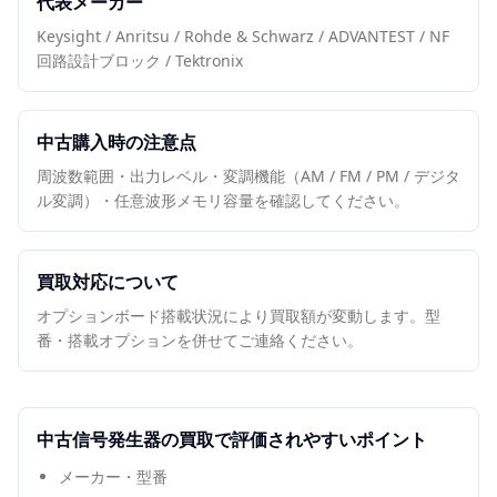
代表メーカー
Keysight / Anritsu / Rohde & Schwarz / ADVANTEST / NF
回路設計ブロック / Tektronix
中古購入時の注意点
周波数範囲・出力レベル・変調機能（AM / FM / PM / デジタ
ル変調）・任意波形メモリ容量を確認してください。
買取対応について
オプションボード搭載状況により買取額が変動します。型
番・搭載オプションを併せてご連絡ください。
中古
信号発生器
の買取で評価されやすいポイント
メーカー・型番