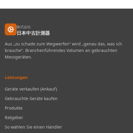
株式会社
日本中古計測器
Aus „zu schade zum Wegwerfen“ wird „genau das, was ich
brauche“. Branchenführendes Volumen an gebrauchten
Messgeräten.
Leistungen
Geräte verkaufen (Ankauf)
Gebrauchte Geräte kaufen
Produkte
Ratgeber
So wählen Sie einen Händler