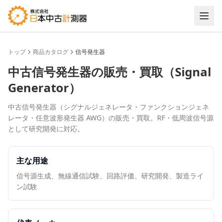
トップ
商品カタログ
信号発生器
中古
信号発生器
の販売・買取（
Signal
Generator
）
中古信号発生器（シグナルジェネレータ・ファンクションジェネ
レータ・任意波形発生器 AWG）の販売・買取。RF・低周波信号源
として研究開発に対応。
主な用途
信号源生成、無線通信試験、回路評価、研究開発、製造ライ
ン試験