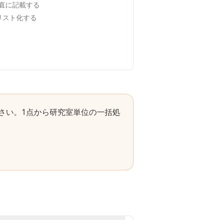
直に記載する
でリスト化する
さい。1点から研究室単位の一括処