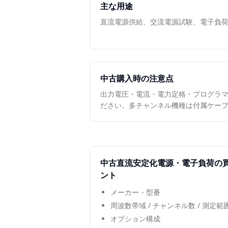
主な用途
直流電源供給、交流電源試験、電子負
中古購入時の注意点
出力電圧・電流・電力定格・プログラ
ださい。多チャンネル機種は付属ケー
中古
直流安定化電源・電子負荷
の
ント
メーカー・型番
周波数帯域 / チャンネル数 / 測定
オプション構成