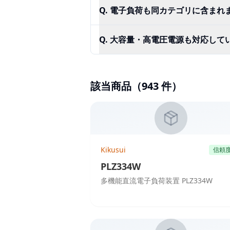
Q.
電子負荷も同カテゴリに含まれ
Q.
大容量・高電圧電源も対応して
該当商品（
943
件）
Kikusui
信頼
PLZ334W
多機能直流電子負荷装置 PLZ334W