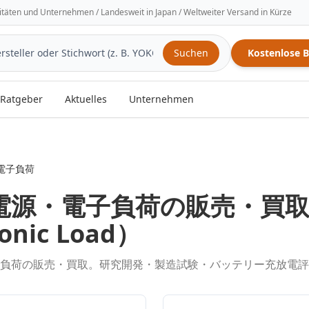
sitäten und Unternehmen / Landesweit in Japan / Weltweiter Versand in Kürze
Suchen
Kostenlose 
Ratgeber
Aktuelles
Unternehmen
電子負荷
電源・電子負荷
の販売・買
ronic Load
）
負荷の販売・買取。研究開発・製造試験・バッテリー充放電評