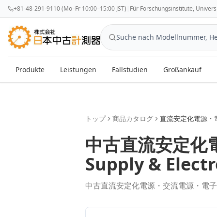
+81-48-291-9110 (Mo–Fr 10:00–15:00 JST)
|
Für Forschungsinstitute, Univer
Produkte
Leistungen
Fallstudien
Großankauf
トップ
商品カタログ
直流安定化電源・
中古
直流安定化
Supply & Elect
中古直流安定化電源・交流電源・電子