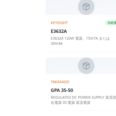
KEYSIGHT
信頼
E3632A
E3632A 120W 電源、15V/7A または
30V/4A
TAKASAGO
GPA 35-50
REGULATED DC POWER SUPPLY 直流
化電源 DC電源 直流電源