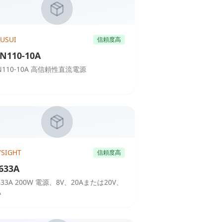
KUSUI
信頼度高
N110-10A
N110-10A 高信頼性直流電源
YSIGHT
信頼度高
633A
633A 200W 電源、8V、20Aまたは20V、
A