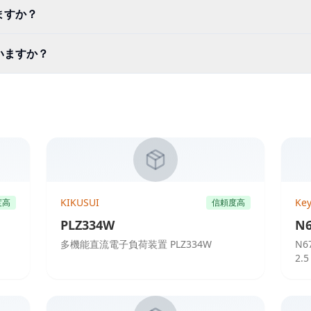
ますか？
いますか？
KIKUSUI
Key
度高
信頼度高
PLZ334W
N6
多機能直流電子負荷装置 PLZ334W
N6
2.