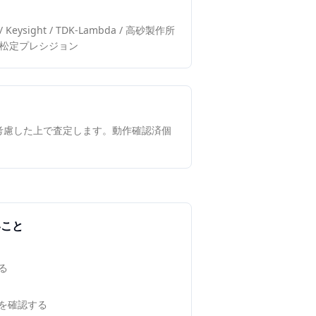
 / Keysight / TDK-Lambda / 高砂製作所
DA / 松定プレシジョン
考慮した上で査定します。動作確認済個
いこと
る
を確認する