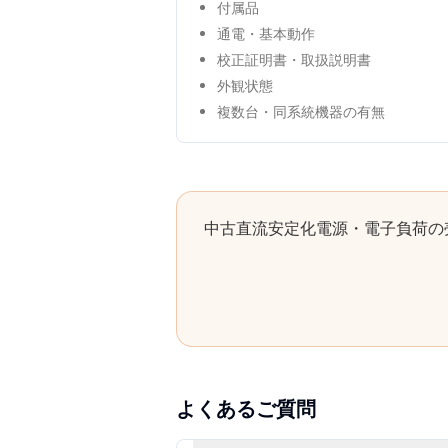
付属品
通電・基本動作
校正証明書・取扱説明書
外観状態
複数台・同系統機器の有無
中古
直流安定化電源・電子負荷
の
よくあるご質問