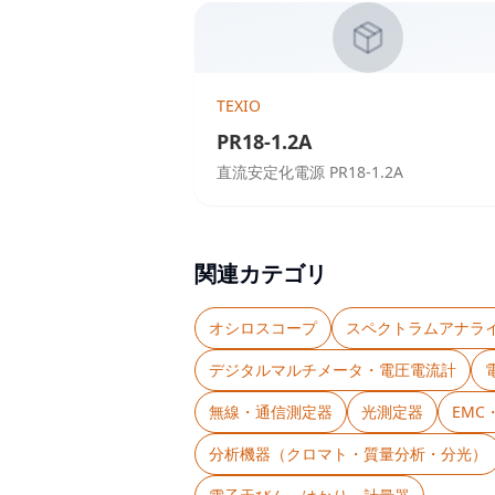
TEXIO
PR18-1.2A
直流安定化電源 PR18-1.2A
関連カテゴリ
オシロスコープ
スペクトラムアナラ
デジタルマルチメータ・電圧電流計
無線・通信測定器
光測定器
EM
分析機器（クロマト・質量分析・分光）