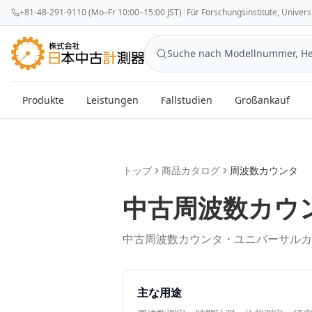
+81-48-291-9110 (Mo–Fr 10:00–15:00 JST)
|
Für Forschungsinstitute, Univer
Produkte
Leistungen
Fallstudien
Großankauf
トップ
商品カタログ
周波数カウンタ
中古
周波数カウ
中古周波数カウンタ・ユニバーサルカ
主な用途