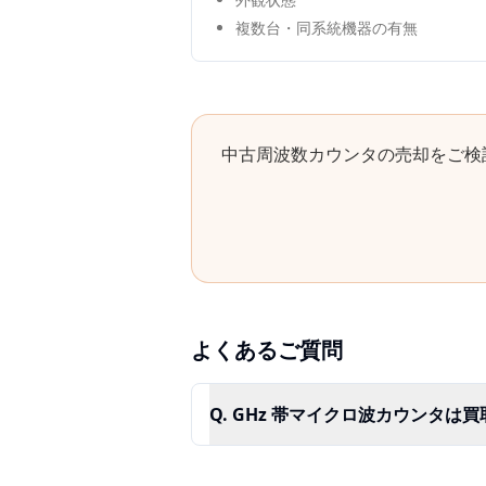
複数台・同系統機器の有無
中古
周波数カウンタ
の売却をご検
よくあるご質問
Q.
GHz 帯マイクロ波カウンタは