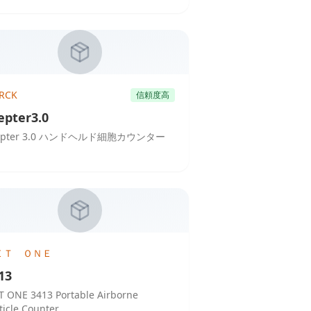
RCK
信頼度高
epter3.0
epter 3.0 ハンドヘルド細胞カウンター
ＥＴ ＯＮＥ
13
 ONE 3413 Portable Airborne
ticle Counter