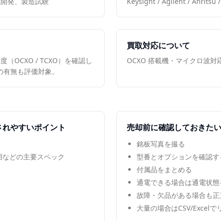
究開発、製造試験
Keysight / Agilent / Anri
買取対応について
OCXO / TCXO）を確認し
OCXO 搭載機・マイクロ波
機能の有無も評価対象。
されやすいポイント
売却前に確認しておきた
銘板写真を撮る
範囲などの主要スペック
型番とオプションを確認す
付属品をまとめる
通電できる場合は通電状態
故障・欠品がある場合も正
大量の場合はCSV/Excel