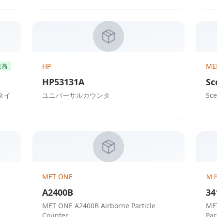
HP
ME
度高
HP53131A
Sc
/タイ
ユニバーサルカウンタ
Sc
MET ONE
Ｍ
A2400B
34
MET ONE A2400B Airborne Particle
MET
Counter
Par