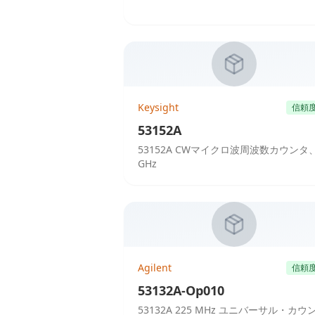
Keysight
信頼
53152A
53152A CWマイクロ波周波数カウンタ、
GHz
Agilent
信頼
53132A-Op010
53132A 225 MHz ユニバーサル・カウ