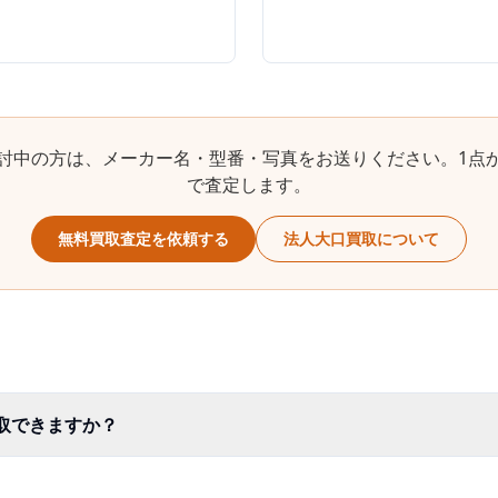
討中の方は、メーカー名・型番・写真をお送りください。1点
で査定します。
無料買取査定を依頼する
法人大口買取について
買取できますか？