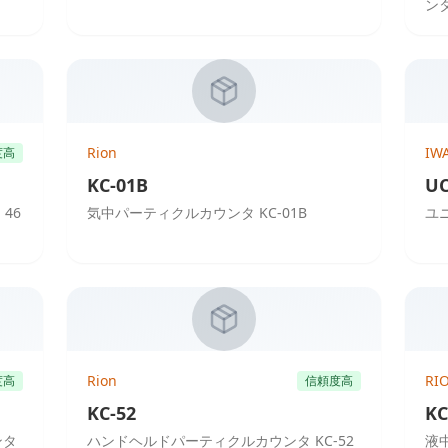
ン
Rion
IW
度高
KC-01B
UC
46
気中パーティクルカウンタ KC-01B
ユニ
Rion
RI
度高
信頼度高
KC-52
KC
ンタ
ハンドヘルドパーティクルカウンタ KC-52
液