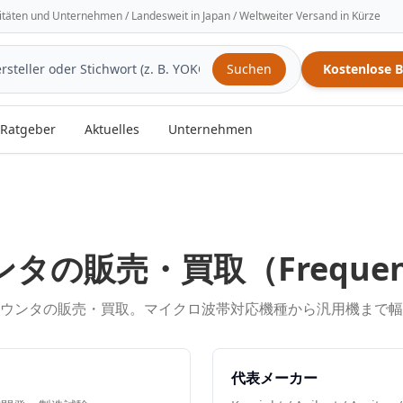
sitäten und Unternehmen / Landesweit in Japan / Weltweiter Versand in Kürze
Suchen
Kostenlose 
Ratgeber
Aktuelles
Unternehmen
ンタ
の販売・買取（
Freque
ウンタの販売・買取。マイクロ波帯対応機種から汎用機まで幅
代表メーカー