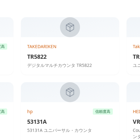
TAKEDARIKEN
Ta
度高
TR5822
TR
デジタルマルチカウンタ TR5822
ユ
hp
HE
度高
信頼度高
53131A
VR
53131A ユニバーサル・カウンタ
Co
ン