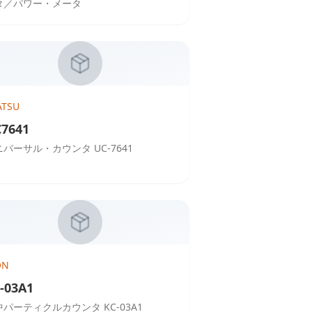
タ／パワー・メータ
ATSU
7641
バーサル・カウンタ UC-7641
ON
-03A1
中パーティクルカウンタ KC-03A1