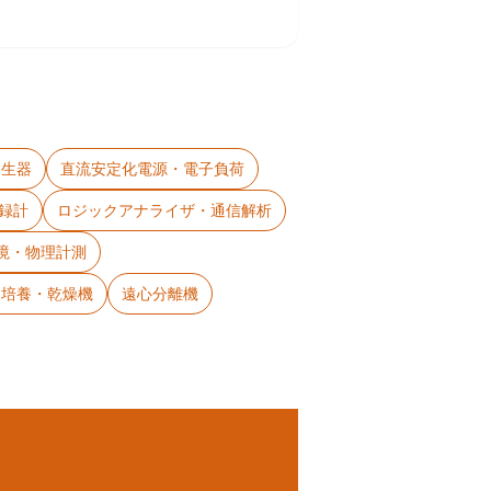
発生器
直流安定化電源・電子負荷
録計
ロジックアナライザ・通信解析
境・物理計測
・培養・乾燥機
遠心分離機