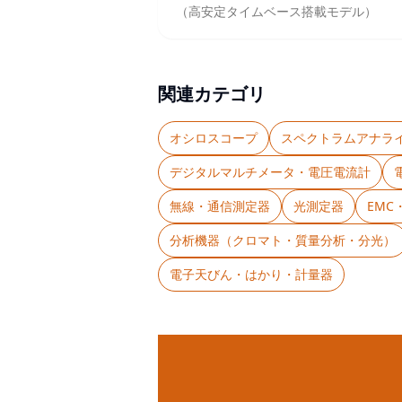
（高安定タイムベース搭載モデル）
関連カテゴリ
オシロスコープ
スペクトラムアナラ
デジタルマルチメータ・電圧電流計
無線・通信測定器
光測定器
EM
分析機器（クロマト・質量分析・分光）
電子天びん・はかり・計量器