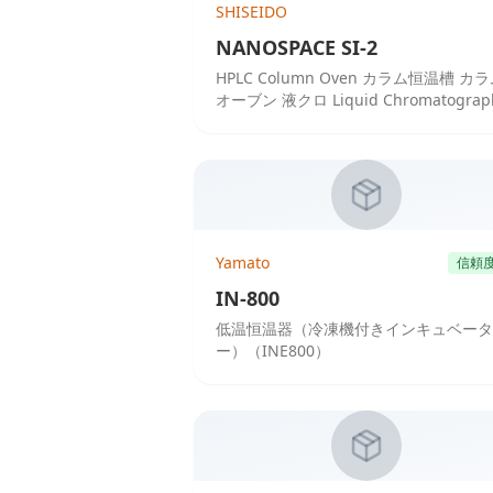
SHISEIDO
NANOSPACE SI-2
HPLC Column Oven カラム恒温槽 カ
オーブン 液クロ Liquid Chromatograp
液体クロマトグラフ
Yamato
信頼
IN-800
低温恒温器（冷凍機付きインキュベータ
ー）（INE800）