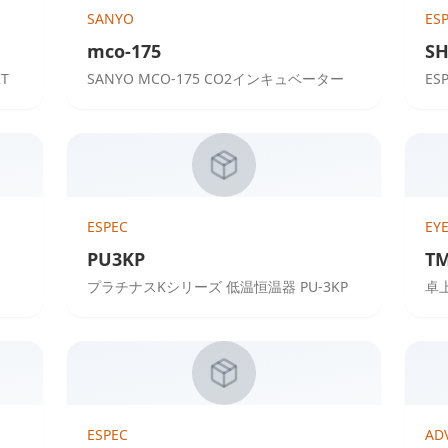
SANYO
ES
mco-175
SH
T
SANYO MCO-175 CO2インキュベーター
ES
ESPEC
EY
PU3KP
TM
プラチナスKシリーズ 低温恒温器 PU-3KP
卓上
ESPEC
AD