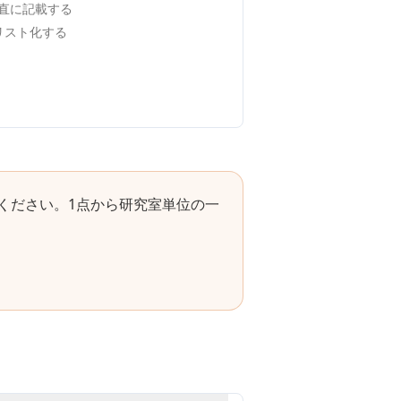
直に記載する
でリスト化する
ください。1点から研究室単位の一