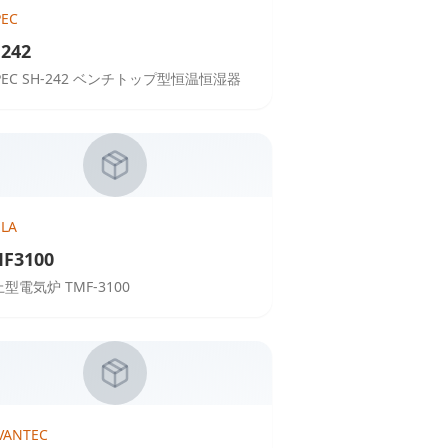
PEC
242
PEC SH-242 ベンチトップ型恒温恒湿器
ELA
F3100
型電気炉 TMF-3100
VANTEC