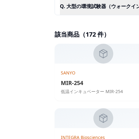
Q.
大型の環境試験器（ウォークイ
該当商品（
172
件）
SANYO
MIR-254
低温インキュベーター MIR-254
INTEGRA Biosciences