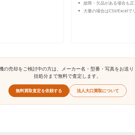
故障・欠品がある場合も正
大量の場合はCSV/Excel
機
の売却をご検討中の方は、メーカー名・型番・写真をお送り
括処分まで無料で査定します。
無料買取査定を依頼する
法人大口買取について