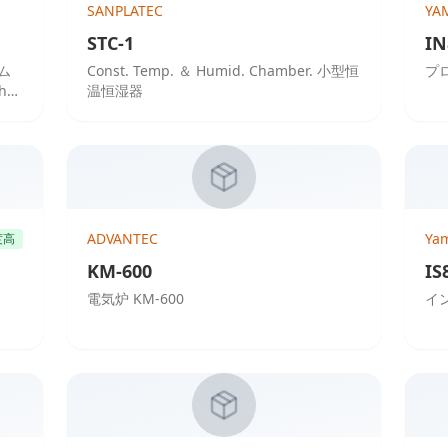
SANPLATEC
YA
STC-1
IN
ラム
Const. Temp. ＆ Humid. Chamber. 小型恒
プ
h
温恒湿器
ADVANTEC
Ya
度高
KM-600
IS
電気炉 KM-600
イン