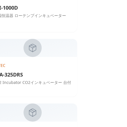
I-1000D
温恒温器 ローテンプインキュベーター
TEC
A-325DRS
2 Incubator CO2インキュベーター 台付