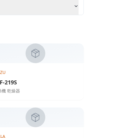
UZU
F-219S
燥機 乾燥器
ELA