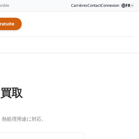
onible
Carrières
Contact
Connexion
|
FR
ratuite
・買取
・熱処理用途に対応。