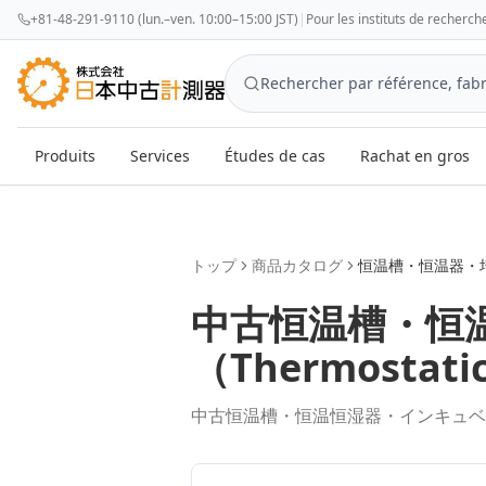
+81-48-291-9110 (lun.–ven. 10:00–15:00 JST)
|
Pour les instituts de recherch
Produits
Services
Études de cas
Rachat en gros
トップ
商品カタログ
恒温槽・恒温器・
中古
恒温槽・恒
（
Thermostati
中古恒温槽・恒温恒湿器・インキュベ