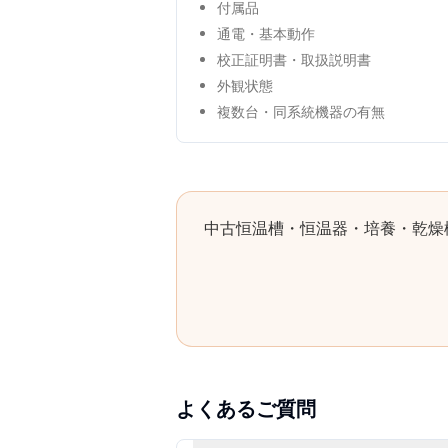
付属品
通電・基本動作
校正証明書・取扱説明書
外観状態
複数台・同系統機器の有無
中古
恒温槽・恒温器・培養・乾燥
よくあるご質問