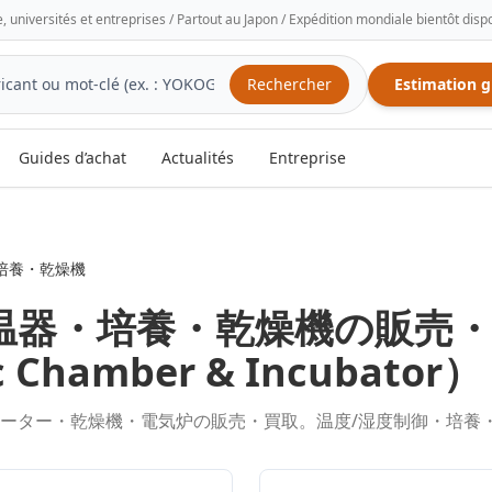
e, universités et entreprises / Partout au Japon / Expédition mondiale bientôt disp
Rechercher
Estimation g
Guides d’achat
Actualités
Entreprise
培養・乾燥機
温器・培養・乾燥機
の販売
c Chamber & Incubator
）
ーター・乾燥機・電気炉の販売・買取。温度/湿度制御・培養