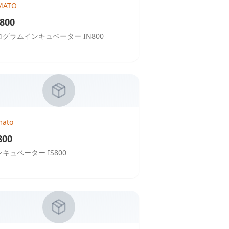
MATO
800
ログラムインキュベーター IN800
mato
800
キュベーター IS800