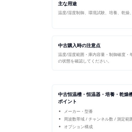
主な用途
温度/湿度制御、環境試験、培養、乾燥
中古購入時の注意点
温度/湿度範囲・庫内容量・制御確度・
の状態を確認してください。
中古
恒温槽・恒温器・培養・乾燥
ポイント
メーカー・型番
周波数帯域 / チャンネル数 / 測定
オプション構成