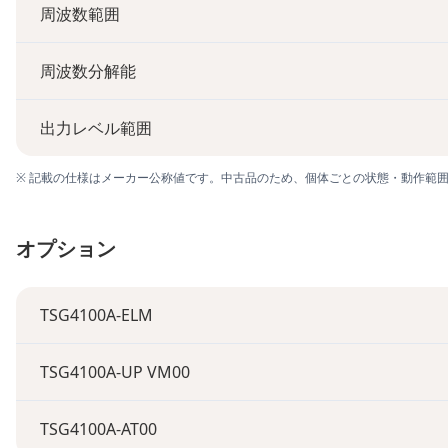
周波数範囲
周波数分解能
出力レベル範囲
※ 記載の仕様はメーカー公称値です。中古品のため、個体ごとの状態・動作範
オプション
TSG4100A-ELM
TSG4100A-UP VM00
TSG4100A-AT00