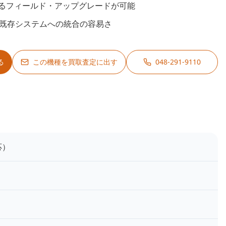
るフィールド・アップグレードが可能
る既存システムへの統合の容易さ
る
この機種を買取査定に出す
048-291-9110
応）