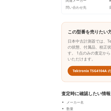
関連メーカー
問い合わせ先
この型番を売りたい
日本中古計測器
では、
T
の状態、付属品、校正
す。 1点のみの査定か
いただけます。
Tektronix
TSG4104A
の
査定時に確認したい情報
メーカー名
数量