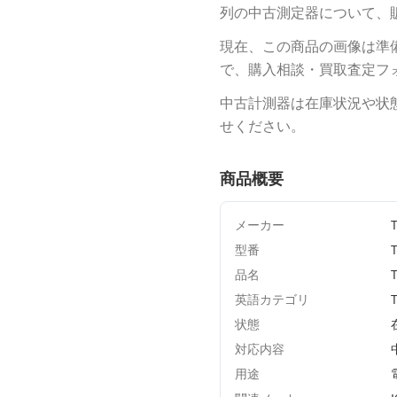
列の中古測定器について、
現在、この商品の画像は準
で、購入相談・買取査定フ
中古計測器は在庫状況や状
せください。
商品概要
メーカー
T
型番
品名
英語カテゴリ
状態
対応内容
用途