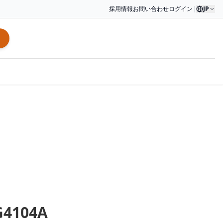
採用情報
お問い合わせ
ログイン
|
JP
G4104A