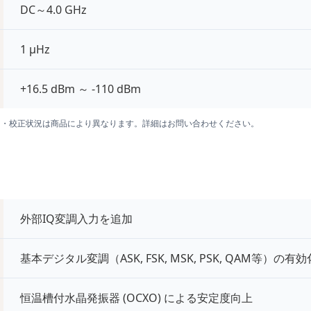
DC～4.0 GHz
1 μHz
+16.5 dBm ～ -110 dBm
囲・校正状況は商品により異なります。詳細はお問い合わせください。
外部IQ変調入力を追加
基本デジタル変調（ASK, FSK, MSK, PSK, QAM等）の有効
恒温槽付水晶発振器 (OCXO) による安定度向上