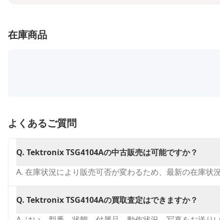
在庫商品
よくあるご質問
Q.
Tektronix TSG4104Aの中古販売は可能ですか？
A.
在庫状況により販売可否が変わるため、最新の在庫状
Q.
Tektronix TSG4104Aの買取査定はできますか？
A.
はい。型番、状態、付属品、動作状況、写真をお送り