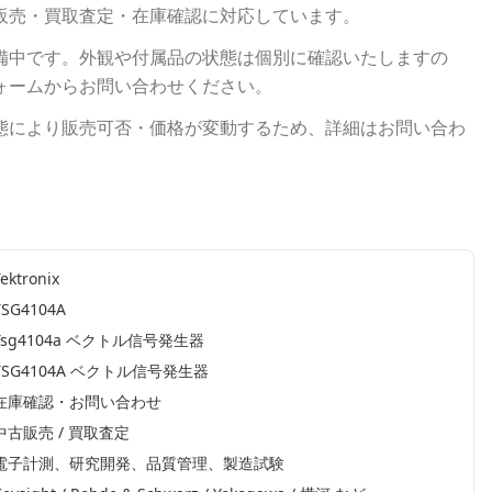
販売・買取査定・在庫確認に対応しています。
備中です。外観や付属品の状態は個別に確認いたしますの
ォームからお問い合わせください。
態により販売可否・価格が変動するため、詳細はお問い合わ
ektronix
TSG4104A
Tsg4104a ベクトル信号発生器
TSG4104A ベクトル信号発生器
在庫確認・お問い合わせ
中古販売 / 買取査定
電子計測、研究開発、品質管理、製造試験