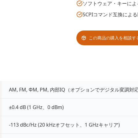
ソフトウェア・キーによ
SCPIコマンド互換によ
この商品の購入を相談す
AM, FM, ΦM, PM, 内部IQ（オプションでデジタル変調対
±0.4 dB (1 GHz、0 dBm)
-113 dBc/Hz (20 kHzオフセット、1 GHzキャリア)