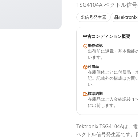
TSG4104A ベクトル信
信号発生器
Tektronix
中古コンディション概要
動作確認
出荷前に通電・基本機能
います。
付属品
在庫個体ごとに付属品・
記。記載外の構成はお問
い。
標準納期
在庫品はご入金確認後 1〜
に出荷します。
Tektronix
TSG4104A
は、電
ベクトル信号発生器
です。