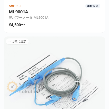
Anritsu
在庫
10
点
ML9001A
光パワーメータ ML9001A
¥4,500〜
比較に追加