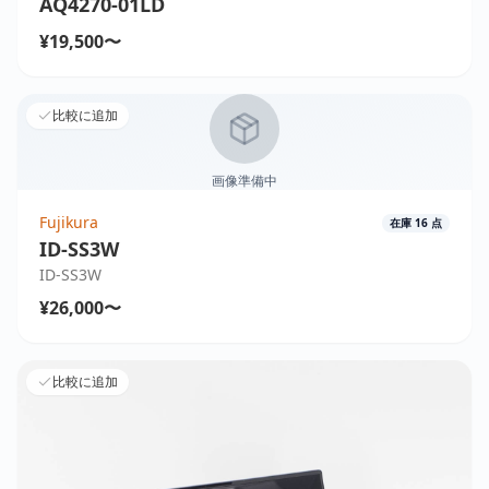
AQ4270-01LD
¥19,500〜
比較に追加
画像準備中
Fujikura
在庫
16
点
ID-SS3W
ID-SS3W
¥26,000〜
比較に追加