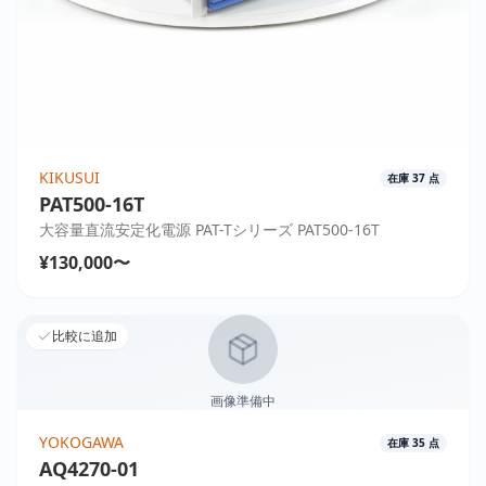
KIKUSUI
在庫
37
点
PAT500-16T
大容量直流安定化電源 PAT-Tシリーズ PAT500-16T
¥130,000〜
比較に追加
画像準備中
YOKOGAWA
在庫
35
点
AQ4270-01