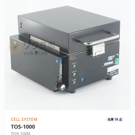
CELL SYSTEM
在庫
10
点
TOS-1000
TOS-1000