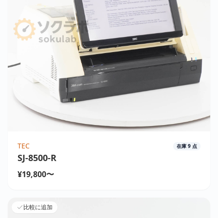
TEC
在庫
9
点
SJ-8500-R
¥19,800〜
比較に追加