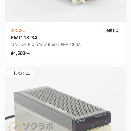
KIKUSUI
在庫
8
点
PMC 18-3A
コンパクト直流安定化電源 PMC18-3A
¥4,500〜
比較に追加