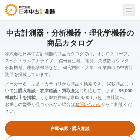
中古計測器・分析機器・理化学機器の
商品カタログ
株式会社日本中古計測器の商品カタログでは、オシロスコープ、
スペクトラムアナライザ、 信号発生器、電源、周波数カウンタ、
分析機器、理化学機器など、 研究機関・大学・企業向けの中古計
測器を掲載しています。
メーカー名・型番・カテゴリから商品を検索でき、 掲載商品につ
いては
購入相談・在庫確認・買取査定
に対応しています。
35,000
機種以上を掲載
。うち即納在庫は常時 3,000 点超（自社調べ）。
お探しの型番が見つからない場合は
お問い合わせ
からご相談くだ
さい。
在庫確認・購入相談