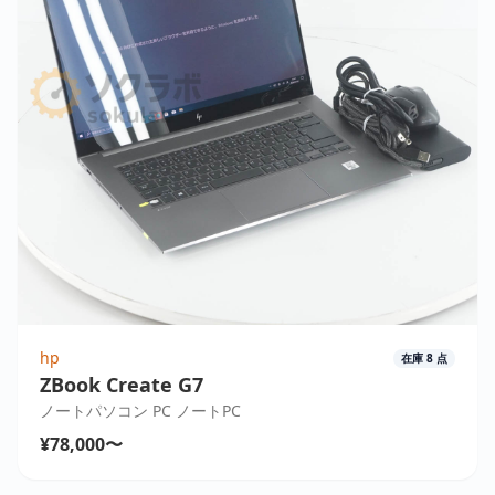
hp
在庫
8
点
ZBook Create G7
ノートパソコン PC ノートPC
¥78,000〜