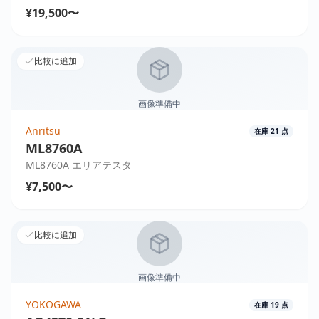
¥19,500〜
比較に追加
画像準備中
Anritsu
在庫
21
点
ML8760A
ML8760A エリアテスタ
¥7,500〜
比較に追加
画像準備中
YOKOGAWA
在庫
19
点