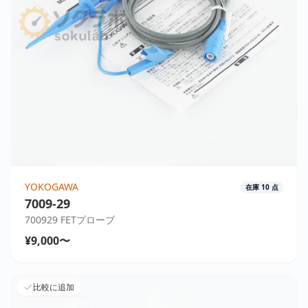
YOKOGAWA
在庫
10
点
7009-29
700929 FETプローブ
¥9,000〜
比較に追加