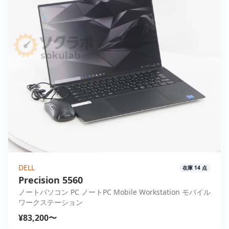
DELL
在庫
14
点
Precision 5560
ノートパソコン PC ノートPC Mobile Workstation モバイル
ワークステーション
¥83,200〜