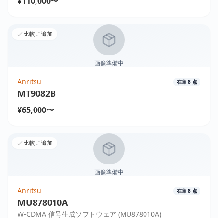
¥110,000〜
比較に追加
画像準備中
Anritsu
在庫
8
点
MT9082B
¥65,000〜
比較に追加
画像準備中
Anritsu
在庫
8
点
MU878010A
W-CDMA 信号生成ソフトウェア (MU878010A)