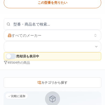
この型番を売りたい
すべてのメーカー
売却済も表示中
49564
件の商品
カテゴリから探す
比較に追加