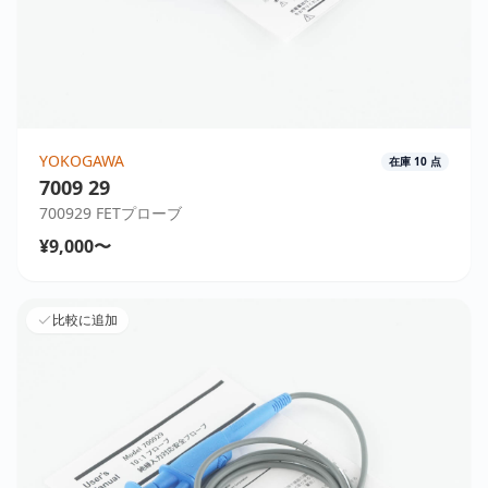
YOKOGAWA
在庫
10
点
7009 29
700929 FETプローブ
¥9,000〜
比較に追加