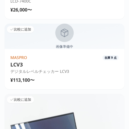
LCD-7400C
¥26,000〜
比較に追加
画像準備中
MASPRO
在庫
9
点
LCV3
デジタルレベルチェッカー LCV3
¥113,100〜
比較に追加