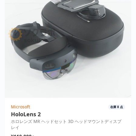
Microsoft
在庫
8
点
HoloLens 2
ホロレンズ MR ヘッドセット 3D ヘッドマウントディスプ
レイ