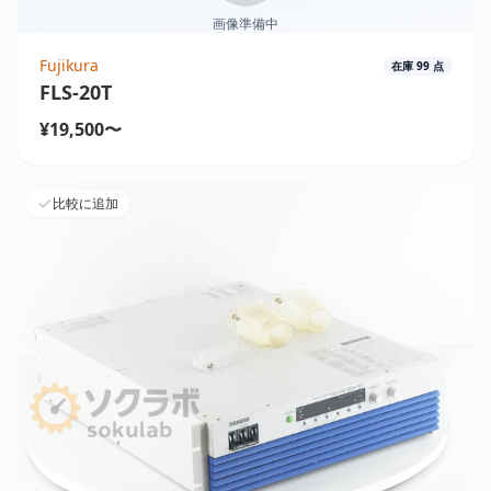
画像準備中
Fujikura
在庫
99
点
FLS-20T
¥19,500〜
比較に追加