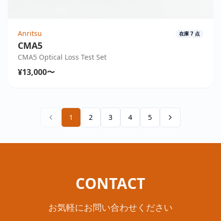
Anritsu
在庫
7
点
CMA5
CMA5 Optical Loss Test Set
¥13,000〜
1
2
3
4
5
CONTACT
お気軽にお問い合わせください