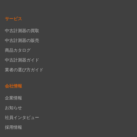
サービス
中古計測器の買取
中古計測器の販売
商品カタログ
中古計測器ガイド
業者の選び方ガイド
会社情報
企業情報
お知らせ
社員インタビュー
採用情報