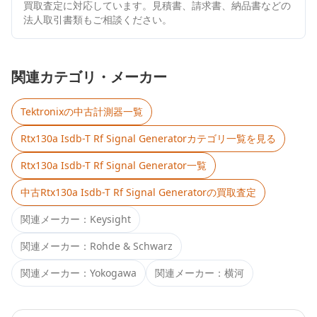
買取査定に対応しています。見積書、請求書、納品書などの
法人取引書類もご相談ください。
関連カテゴリ・メーカー
Tektronix
の中古計測器一覧
Rtx130a Isdb-T Rf Signal Generator
カテゴリ一覧を見る
Rtx130a Isdb-T Rf Signal Generator
一覧
中古
Rtx130a Isdb-T Rf Signal Generator
の買取査定
関連メーカー：
Keysight
関連メーカー：
Rohde & Schwarz
関連メーカー：
Yokogawa
関連メーカー：
横河