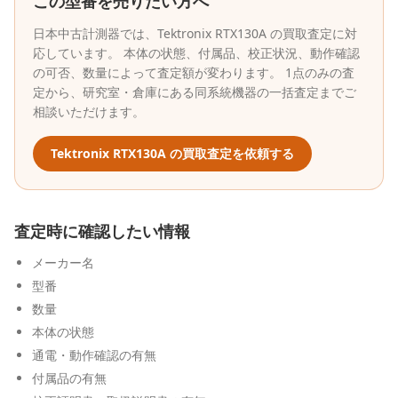
この型番を売りたい方へ
日本中古計測器
では、
Tektronix
RTX130A
の買取査定に対
応しています。 本体の状態、付属品、校正状況、動作確認
の可否、数量によって査定額が変わります。 1点のみの査
定から、研究室・倉庫にある同系統機器の一括査定までご
相談いただけます。
Tektronix
RTX130A
の買取査定を依頼する
査定時に確認したい情報
メーカー名
型番
数量
本体の状態
通電・動作確認の有無
付属品の有無