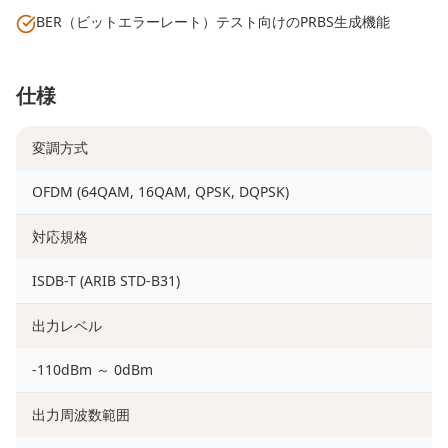
BER（ビットエラーレート）テスト向けのPRBS生成機能
仕様
変調方式
OFDM (64QAM, 16QAM, QPSK, DQPSK)
対応規格
ISDB-T (ARIB STD-B31)
出力レベル
-110dBm ～ 0dBm
出力周波数範囲