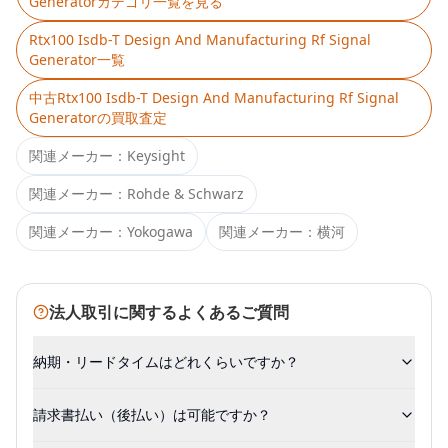
Generator
カテゴリ一覧を見る
Rtx100 Isdb-T Design And Manufacturing Rf Signal
Generator
一覧
中古
Rtx100 Isdb-T Design And Manufacturing Rf Signal
Generator
の買取査定
関連メーカー：
Keysight
関連メーカー：
Rohde & Schwarz
関連メーカー：
Yokogawa
関連メーカー：
横河
法人取引に関するよくあるご質問
納期・リードタイムはどれくらいですか？
請求書払い（後払い）は可能ですか？