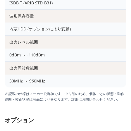
ISDB-T (ARIB STD-B31)
波形保存容量
内蔵HDD (オプションにより変動)
出力レベル範囲
0dBm ～ -110dBm
出力周波数範囲
30MHz ～ 960MHz
※ 記載の仕様はメーカー公称値です。中古品のため、個体ごとの状態・動作
範囲・校正状況は商品により異なります。詳細はお問い合わせください。
オプション