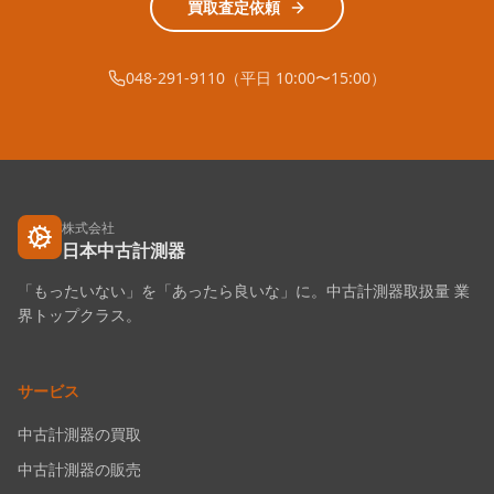
買取査定依頼
048-291-9110（平日 10:00〜15:00）
株式会社
日本中古計測器
「もったいない」を「あったら良いな」に。中古計測器取扱量 業
界トップクラス。
サービス
中古計測器の買取
中古計測器の販売