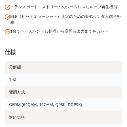
トランスポート・ストリームのシームレスなループ再生機能
BER（ビットエラーレート）測定のための擬似ランダム信号発
生
1台でベースバンドTS処理から高周波出力までをカバー
仕様
分解能
1Hz
変調方式
OFDM (64QAM, 16QAM, QPSK, DQPSK)
対応規格