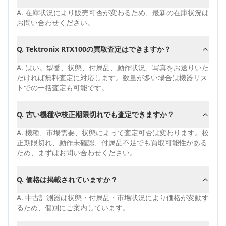
A.
在庫状況により販売可否が変わるため、最新の在庫状況は
お問い合わせください。
Q.
Tektronix RTX100の買取査定はできますか？
A.
はい。型番、状態、付属品、動作状況、写真をお送りいた
だければ無料査定に対応します。数量が多い場合は機器リス
トでの一括査定も可能です。
Q.
古い機種や校正期限切れでも査定できますか？
A.
機種、市場需要、状態によって査定可否は変わります。校
正期限切れ、動作未確認、付属品不足でも買取可能性がある
ため、まずはお問い合わせください。
Q.
価格は掲載されていますか？
A.
中古計測器は状態・付属品・市場状況により価格が変動す
るため、個別にご案内しています。