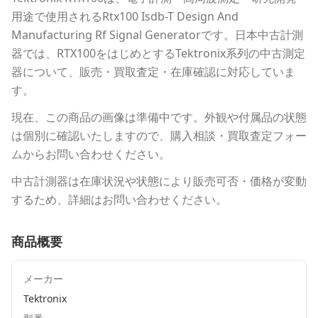
用途で使用される
Rtx100 Isdb-T Design And
Manufacturing Rf Signal Generator
です。
日本中古計測
器
では、
RTX100
をはじめとする
Tektronix
系列の中古測定
器について、販売・買取査定・在庫確認に対応していま
す。
現在、この商品の画像は準備中です。外観や付属品の状態
は個別に確認いたしますので、購入相談・買取査定フォー
ムからお問い合わせください。
中古計測器は在庫状況や状態により販売可否・価格が変動
するため、詳細はお問い合わせください。
商品概要
メーカー
Tektronix