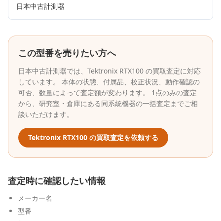
日本中古計測器
この型番を売りたい方へ
日本中古計測器
では、
Tektronix
RTX100
の買取査定に対応
しています。 本体の状態、付属品、校正状況、動作確認の
可否、数量によって査定額が変わります。 1点のみの査定
から、研究室・倉庫にある同系統機器の一括査定までご相
談いただけます。
Tektronix
RTX100
の買取査定を依頼する
査定時に確認したい情報
メーカー名
型番