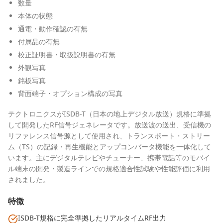
数量
本体の状態
通電・動作確認の有無
付属品の有無
校正証明書・取扱説明書の有無
外観写真
銘板写真
背面端子・オプション構成の写真
テクトロニクスがISDB-T（日本の地上デジタル放送）規格に準拠
して開発したRF信号ジェネレータです。放送波の送出、受信機の
リファレンス信号源として使用され、トランスポート・ストリー
ム（TS）の記録・再生機能とアップコンバータ機能を一体化して
います。主にデジタルテレビやチューナー、携帯電話等のモバイ
ル端末の開発・製造ラインでの規格適合性試験や性能評価に利用
されました。
特徴
ISDB-T規格に完全準拠したリアルタイムRF出力