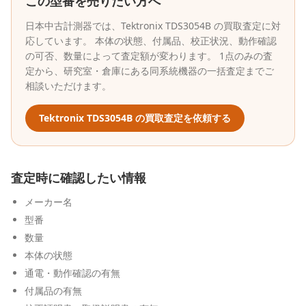
この型番を売りたい方へ
日本中古計測器
では、
Tektronix
TDS3054B
の買取査定に対
応しています。 本体の状態、付属品、校正状況、動作確認
の可否、数量によって査定額が変わります。 1点のみの査
定から、研究室・倉庫にある同系統機器の一括査定までご
相談いただけます。
Tektronix
TDS3054B
の買取査定を依頼する
査定時に確認したい情報
メーカー名
型番
数量
本体の状態
通電・動作確認の有無
付属品の有無