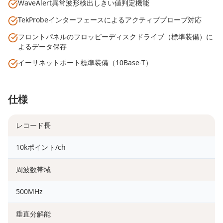
WaveAlert異常波形検出しきい値判定機能
TekProbeインターフェースによるアクティブプローブ対応
フロントパネルのフロッピーディスクドライブ（標準装備）に
よるデータ保存
イーサネットポート標準装備（10Base-T）
仕様
レコード長
10kポイント/ch
周波数帯域
500MHz
垂直分解能