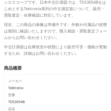
シロスコープ
です。
日本中古計測器
では、
TDS3054B
をは
じめとする
Tektronix
系列の中古測定器について、販売・
買取査定・在庫確認に対応しています。
現在、この商品の画像は準備中です。外観や付属品の状態
は個別に確認いたしますので、購入相談・買取査定フォー
ムからお問い合わせください。
中古計測器は在庫状況や状態により販売可否・価格が変動
するため、詳細はお問い合わせください。
商品概要
メーカー
Tektronix
型番
TDS3054B
品名