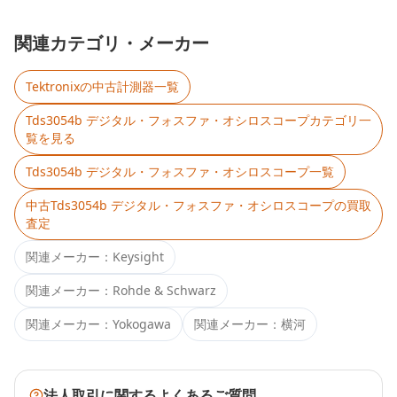
関連カテゴリ・メーカー
Tektronix
の中古計測器一覧
Tds3054b デジタル・フォスファ・オシロスコープ
カテゴリ一
覧を見る
Tds3054b デジタル・フォスファ・オシロスコープ
一覧
中古
Tds3054b デジタル・フォスファ・オシロスコープ
の買取
査定
関連メーカー：
Keysight
関連メーカー：
Rohde & Schwarz
関連メーカー：
Yokogawa
関連メーカー：
横河
法人取引に関するよくあるご質問