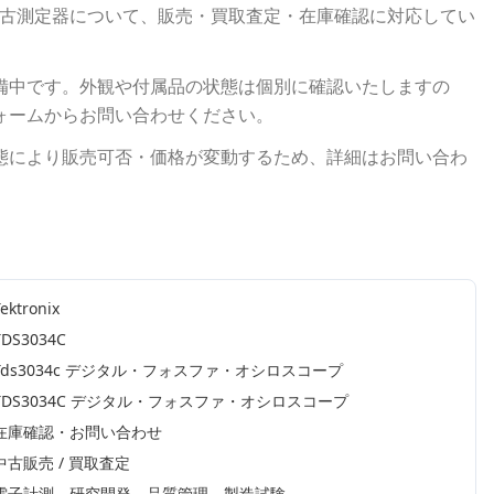
古測定器について、販売・買取査定・在庫確認に対応してい
備中です。外観や付属品の状態は個別に確認いたしますの
ォームからお問い合わせください。
態により販売可否・価格が変動するため、詳細はお問い合わ
ektronix
TDS3034C
Tds3034c デジタル・フォスファ・オシロスコープ
TDS3034C デジタル・フォスファ・オシロスコープ
在庫確認・お問い合わせ
中古販売 / 買取査定
電子計測、研究開発、品質管理、製造試験