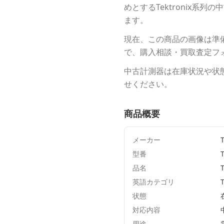
めとする
Tektronix
系列の中
ます。
現在、この商品の画像は準
で、購入相談・買取査定フ
中古計測器は在庫状況や状
せください。
商品概要
メーカー
T
型番
品名
英語カテゴリ
状態
対応内容
用途