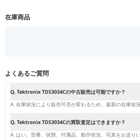
在庫商品
よくあるご質問
Q.
Tektronix TDS3034Cの中古販売は可能ですか？
A.
在庫状況により販売可否が変わるため、最新の在庫状
Q.
Tektronix TDS3034Cの買取査定はできますか？
A.
はい。型番、状態、付属品、動作状況、写真をお送り