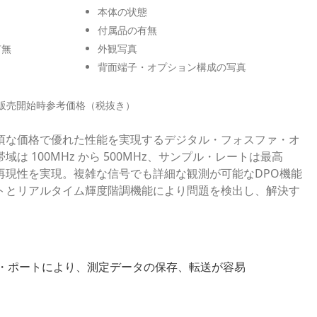
本体の状態
付属品の有無
有無
外観写真
背面端子・オプション構成の写真
販売開始時参考価格（税抜き）
は、手頃な価格で優れた性能を実現するデジタル・フォスファ・オ
は 100MHz から 500MHz、サンプル・レートは最高
測定再現性を実現。複雑な信号でも詳細な観測が可能なDPO機能
トとリアルタイム輝度階調機能により問題を検出し、解決す
ト・ポートにより、測定データの保存、転送が容易