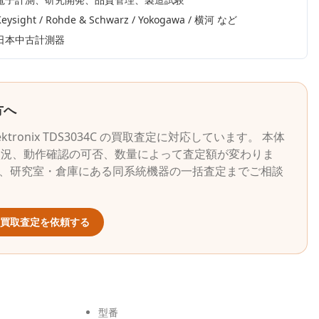
Keysight / Rohde & Schwarz / Yokogawa / 横河
など
日本中古計測器
方へ
ektronix
TDS3034C
の買取査定に対応しています。 本体
状況、動作確認の可否、数量によって査定額が変わりま
ら、研究室・倉庫にある同系統機器の一括査定までご相談
買取査定を依頼する
型番