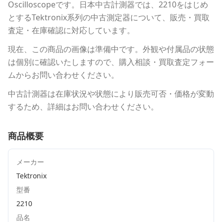
Oscilloscope
です。
日本中古計測器
では、
2210
をはじめ
とする
Tektronix
系列の中古測定器について、販売・買取
査定・在庫確認に対応しています。
現在、この商品の画像は準備中です。外観や付属品の状態
は個別に確認いたしますので、購入相談・買取査定フォー
ムからお問い合わせください。
中古計測器は在庫状況や状態により販売可否・価格が変動
するため、詳細はお問い合わせください。
商品概要
メーカー
Tektronix
型番
2210
品名