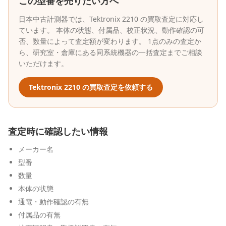
この型番を売りたい方へ
日本中古計測器
では、
Tektronix
2210
の買取査定に対応し
ています。 本体の状態、付属品、校正状況、動作確認の可
否、数量によって査定額が変わります。 1点のみの査定か
ら、研究室・倉庫にある同系統機器の一括査定までご相談
いただけます。
Tektronix
2210
の買取査定を依頼する
査定時に確認したい情報
メーカー名
型番
数量
本体の状態
通電・動作確認の有無
付属品の有無