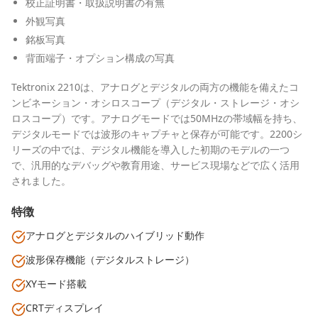
校正証明書・取扱説明書の有無
外観写真
銘板写真
背面端子・オプション構成の写真
Tektronix 2210は、アナログとデジタルの両方の機能を備えたコ
ンビネーション・オシロスコープ（デジタル・ストレージ・オシ
ロスコープ）です。アナログモードでは50MHzの帯域幅を持ち、
デジタルモードでは波形のキャプチャと保存が可能です。2200シ
リーズの中では、デジタル機能を導入した初期のモデルの一つ
で、汎用的なデバッグや教育用途、サービス現場などで広く活用
されました。
特徴
アナログとデジタルのハイブリッド動作
波形保存機能（デジタルストレージ）
XYモード搭載
CRTディスプレイ