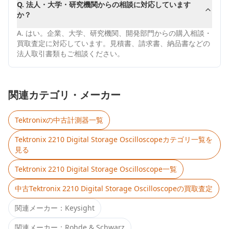
Q.
法人・大学・研究機関からの相談に対応しています
か？
A.
はい。企業、大学、研究機関、開発部門からの購入相談・
買取査定に対応しています。見積書、請求書、納品書などの
法人取引書類もご相談ください。
関連カテゴリ・メーカー
Tektronix
の中古計測器一覧
Tektronix 2210 Digital Storage Oscilloscope
カテゴリ一覧を
見る
Tektronix 2210 Digital Storage Oscilloscope
一覧
中古
Tektronix 2210 Digital Storage Oscilloscope
の買取査定
関連メーカー：
Keysight
関連メーカー：
Rohde & Schwarz