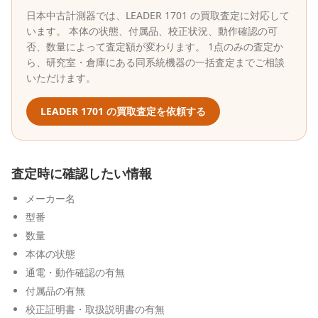
日本中古計測器
では、
LEADER
1701
の買取査定に対応して
います。 本体の状態、付属品、校正状況、動作確認の可
否、数量によって査定額が変わります。 1点のみの査定か
ら、研究室・倉庫にある同系統機器の一括査定までご相談
いただけます。
LEADER
1701
の買取査定を依頼する
査定時に確認したい情報
メーカー名
型番
数量
本体の状態
通電・動作確認の有無
付属品の有無
校正証明書・取扱説明書の有無