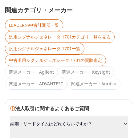
関連カテゴリ・メーカー
LEADER
の中古計測器一覧
汎用シグナルジェネレータ 1701
カテゴリ一覧を見る
汎用シグナルジェネレータ 1701
一覧
中古
汎用シグナルジェネレータ 1701
の買取査定
関連メーカー：
Agilent
関連メーカー：
Keysight
関連メーカー：
ADVANTEST
関連メーカー：
Anritsu
法人取引に関するよくあるご質問
納期・リードタイムはどれくらいですか？