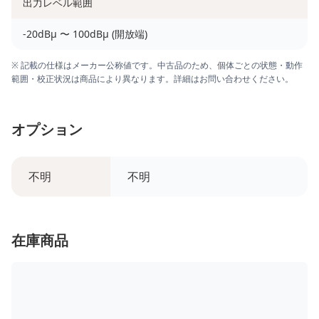
出力レベル範囲
-20dBμ 〜 100dBμ (開放端)
※ 記載の仕様はメーカー公称値です。中古品のため、個体ごとの状態・動作
範囲・校正状況は商品により異なります。詳細はお問い合わせください。
オプション
不明
不明
在庫商品