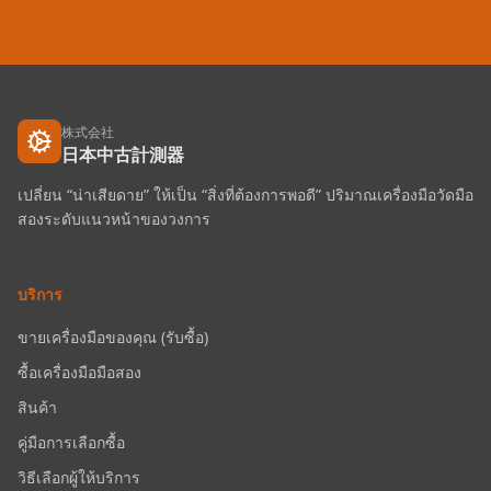
株式会社
日本中古計測器
เปลี่ยน “น่าเสียดาย” ให้เป็น “สิ่งที่ต้องการพอดี” ปริมาณเครื่องมือวัดมือ
สองระดับแนวหน้าของวงการ
บริการ
ขายเครื่องมือของคุณ (รับซื้อ)
ซื้อเครื่องมือมือสอง
สินค้า
คู่มือการเลือกซื้อ
วิธีเลือกผู้ให้บริการ