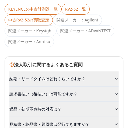
KEYENCE
の中古計測器一覧
Rv2-52
一覧
中古
Rv2-52
の買取査定
関連メーカー：
Agilent
関連メーカー：
Keysight
関連メーカー：
ADVANTEST
関連メーカー：
Anritsu
法人取引に関するよくあるご質問
納期・リードタイムはどれくらいですか？
請求書払い（後払い）は可能ですか？
返品・初期不良時の対応は？
見積書・納品書・領収書は発行できますか？