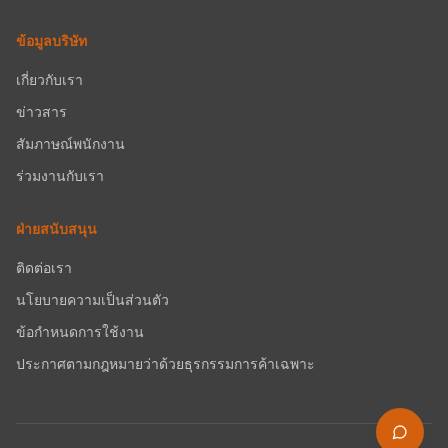
ข้อมูลบริษัท
เกี่ยวกับเรา
ข่าวสาร
สัมภาษณ์พนักงาน
ร่วมงานกับเรา
ฝ่ายสนับสนุน
ติดต่อเรา
นโยบายความเป็นส่วนตัว
ข้อกำหนดการใช้งาน
ประกาศตามกฎหมายว่าด้วยธุรกรรมการค้าเฉพาะ