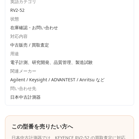
英語カテゴリ
RV2-52
状態
在庫確認・お問い合わせ
対応内容
中古販売 / 買取査定
用途
電子計測、研究開発、品質管理、製造試験
関連メーカー
Agilent / Keysight / ADVANTEST / Anritsu
など
問い合わせ先
日本中古計測器
この型番を売りたい方へ
日本中古計測器
では、
KEYENCE
RV2-52
の買取査定に対応