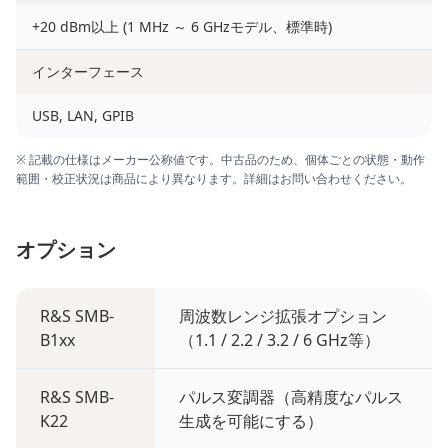
+20 dBm以上 (1 MHz ～ 6 GHzモデル、標準時)
インターフェース
USB, LAN, GPIB
※ 記載の仕様はメーカー公称値です。中古品のため、個体ごとの状態・動作
範囲・校正状況は商品により異なります。詳細はお問い合わせください。
オプション
R&S SMB-
周波数レンジ拡張オプション
B1xx
（1.1 / 2.2 / 3.2 / 6 GHz等）
R&S SMB-
パルス変調器（高精度なパルス
K22
生成を可能にする）