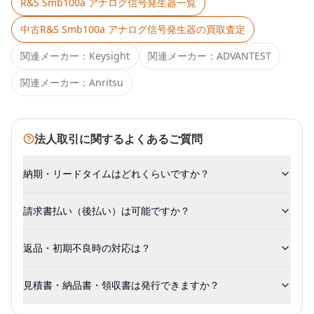
R&S Smb100a アナログ信号発生器
一覧
中古
R&S Smb100a アナログ信号発生器
の買取査定
関連メーカー：
Keysight
関連メーカー：
ADVANTEST
関連メーカー：
Anritsu
法人取引に関するよくあるご質問
納期・リードタイムはどれくらいですか？
請求書払い（後払い）は可能ですか？
返品・初期不良時の対応は？
見積書・納品書・領収書は発行できますか？