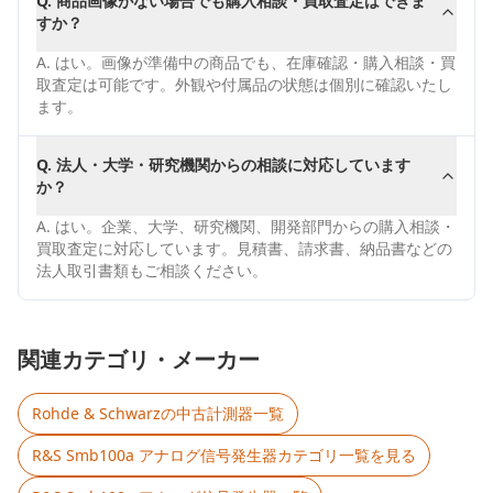
Q.
商品画像がない場合でも購入相談・買取査定はできま
すか？
A.
はい。画像が準備中の商品でも、在庫確認・購入相談・買
取査定は可能です。外観や付属品の状態は個別に確認いたし
ます。
Q.
法人・大学・研究機関からの相談に対応しています
か？
A.
はい。企業、大学、研究機関、開発部門からの購入相談・
買取査定に対応しています。見積書、請求書、納品書などの
法人取引書類もご相談ください。
関連カテゴリ・メーカー
Rohde & Schwarz
の中古計測器一覧
R&S Smb100a アナログ信号発生器
カテゴリ一覧を見る