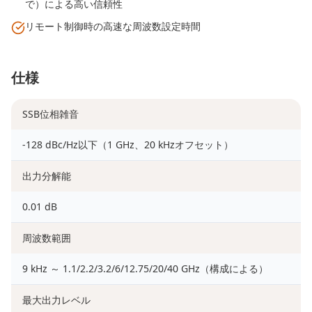
で）による高い信頼性
リモート制御時の高速な周波数設定時間
仕様
SSB位相雑音
-128 dBc/Hz以下（1 GHz、20 kHzオフセット）
出力分解能
0.01 dB
周波数範囲
9 kHz ～ 1.1/2.2/3.2/6/12.75/20/40 GHz（構成による）
最大出力レベル