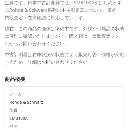
生器
です。
日本中古計測器
では、
SMB100A
をはじめとす
る
Rohde & Schwarz
系列の中古測定器について、販売・
買取査定・在庫確認に対応しています。
現在、この商品の画像は準備中です。外観や付属品の状態
は個別に確認いたしますので、購入相談・買取査定フォー
ムからお問い合わせください。
中古計測器は在庫状況や状態により販売可否・価格が変動
するため、詳細はお問い合わせください。
商品概要
メーカー
Rohde & Schwarz
型番
SMB100A
品名