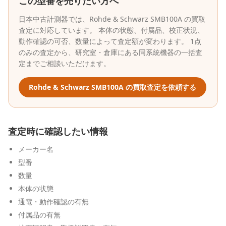
この型番を売りたい方へ
日本中古計測器
では、
Rohde & Schwarz
SMB100A
の買取
査定に対応しています。 本体の状態、付属品、校正状況、
動作確認の可否、数量によって査定額が変わります。 1点
のみの査定から、研究室・倉庫にある同系統機器の一括査
定までご相談いただけます。
Rohde & Schwarz
SMB100A
の買取査定を依頼する
査定時に確認したい情報
メーカー名
型番
数量
本体の状態
通電・動作確認の有無
付属品の有無