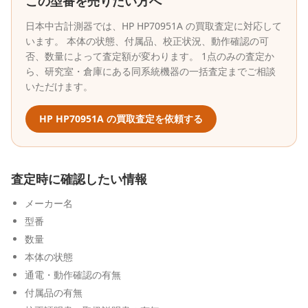
この型番を売りたい方へ
日本中古計測器
では、
HP
HP70951A
の買取査定に対応して
います。 本体の状態、付属品、校正状況、動作確認の可
否、数量によって査定額が変わります。 1点のみの査定か
ら、研究室・倉庫にある同系統機器の一括査定までご相談
いただけます。
HP
HP70951A
の買取査定を依頼する
査定時に確認したい情報
メーカー名
型番
数量
本体の状態
通電・動作確認の有無
付属品の有無