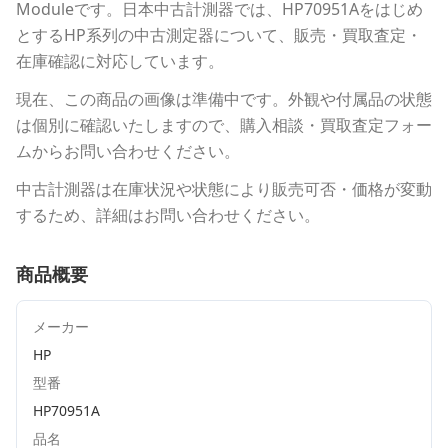
Module
です。
日本中古計測器
では、
HP70951A
をはじめ
とする
HP
系列の中古測定器について、販売・買取査定・
在庫確認に対応しています。
現在、この商品の画像は準備中です。外観や付属品の状態
は個別に確認いたしますので、購入相談・買取査定フォー
ムからお問い合わせください。
中古計測器は在庫状況や状態により販売可否・価格が変動
するため、詳細はお問い合わせください。
商品概要
メーカー
HP
型番
HP70951A
品名