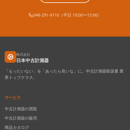
048-291-9110（平日 10:00〜15:00）
株式会社
日本中古計測器
「もったいない」を「あったら良いな」に。中古計測器取扱量 業
界トップクラス。
サービス
中古計測器の買取
中古計測器の販売
商品カタログ