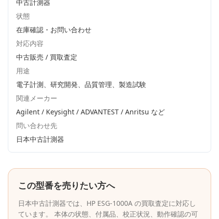
中古計測器
状態
在庫確認・お問い合わせ
対応内容
中古販売 / 買取査定
用途
電子計測、研究開発、品質管理、製造試験
関連メーカー
Agilent / Keysight / ADVANTEST / Anritsu
など
問い合わせ先
日本中古計測器
この型番を売りたい方へ
日本中古計測器
では、
HP
ESG-1000A
の買取査定に対応し
ています。 本体の状態、付属品、校正状況、動作確認の可