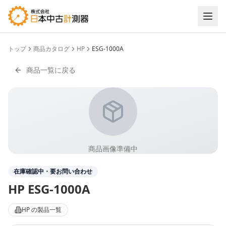
トップ
商品カタログ
HP
ESG-1000A
商品一覧に戻る
商品画像準備中
在庫確認中・要お問い合わせ
HP
ESG-1000A
HP
の製品一覧