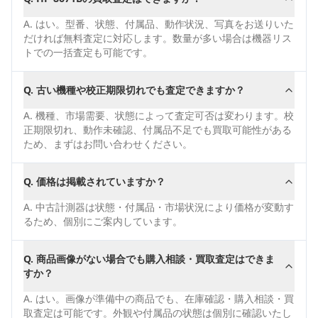
A.
はい。型番、状態、付属品、動作状況、写真をお送りいた
だければ無料査定に対応します。数量が多い場合は機器リス
トでの一括査定も可能です。
Q.
古い機種や校正期限切れでも査定できますか？
A.
機種、市場需要、状態によって査定可否は変わります。校
正期限切れ、動作未確認、付属品不足でも買取可能性がある
ため、まずはお問い合わせください。
Q.
価格は掲載されていますか？
A.
中古計測器は状態・付属品・市場状況により価格が変動す
るため、個別にご案内しています。
Q.
商品画像がない場合でも購入相談・買取査定はできま
すか？
A.
はい。画像が準備中の商品でも、在庫確認・購入相談・買
取査定は可能です。外観や付属品の状態は個別に確認いたし