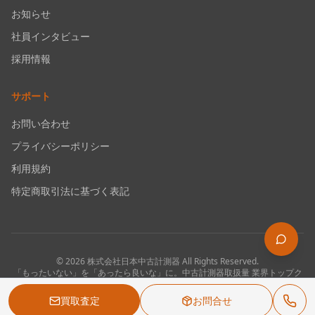
お知らせ
社員インタビュー
採用情報
サポート
お問い合わせ
プライバシーポリシー
利用規約
特定商取引法に基づく表記
©
2026
株式会社日本中古計測器
All Rights Reserved.
「もったいない」を「あったら良いな」に。中古計測器取扱量 業界トップク
ラス。
買取査定
お問合せ