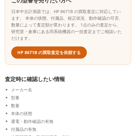
この型番を売りたい方へ
日本中古計測器
では、
HP
8671B
の買取査定に対応してい
ます。 本体の状態、付属品、校正状況、動作確認の可否、
数量によって査定額が変わります。 1点のみの査定から、
研究室・倉庫にある同系統機器の一括査定までご相談いた
だけます。
HP
8671B
の買取査定を依頼する
査定時に確認したい情報
メーカー名
型番
数量
本体の状態
通電・動作確認の有無
付属品の有無