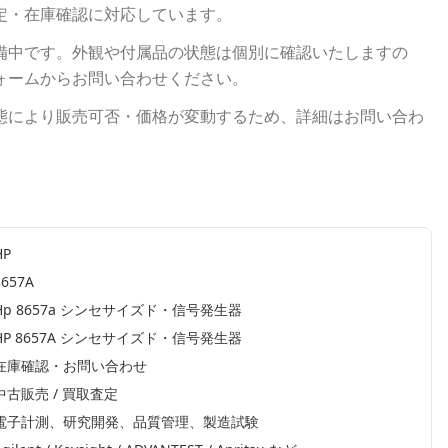
定・在庫確認に対応しています。
備中です。外観や付属品の状態は個別に確認いたしますの
ォームからお問い合わせください。
態により販売可否・価格が変動するため、詳細はお問い合わ
HP
8657A
Hp 8657a シンセサイズド・信号発生器
HP 8657A シンセサイズド・信号発生器
在庫確認・お問い合わせ
中古販売 / 買取査定
電子計測、研究開発、品質管理、製造試験