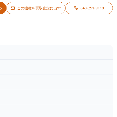
る
この機種を買取査定に出す
048-291-9110