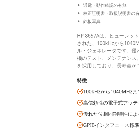
通電・動作確認の有無
校正証明書・取扱説明書の
銘板写真
HP 8657Aは、ヒュー
された、100kHzから10
ル・ジェネレータです。優
機のテスト、メンテナンス
を採用しており、長寿命か
特徴
100kHzから1040M
高信頼性の電子式アッテ
優れた位相同期特性によ
GPIBインタフェース標