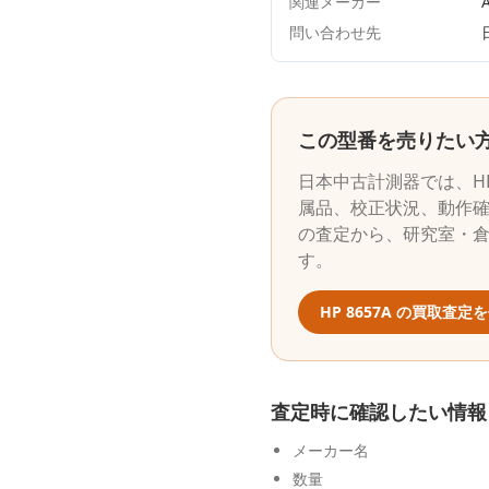
関連メーカー
A
問い合わせ先
この型番を売りたい
日本中古計測器
では、
H
属品、校正状況、動作確
の査定から、研究室・
す。
HP
8657A
の買取査定を
査定時に確認したい情報
メーカー名
数量