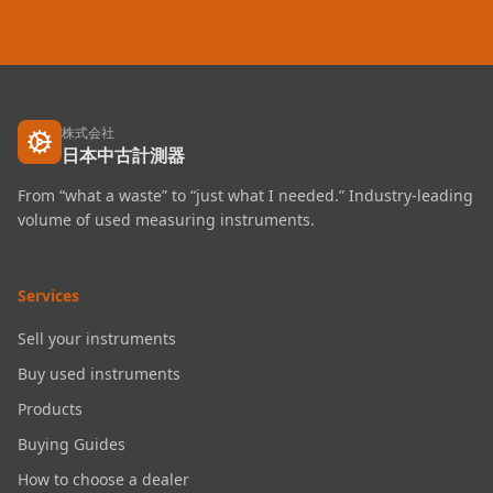
株式会社
日本中古計測器
From “what a waste” to “just what I needed.” Industry-leading
volume of used measuring instruments.
Services
Sell your instruments
Buy used instruments
Products
Buying Guides
How to choose a dealer