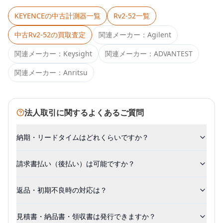
KEYENCE
の中古計測器一覧
Rv2-52
一覧
中古
Rv2-52
の買取査定
関連メーカー：
Agilent
関連メーカー：
Keysight
関連メーカー：
ADVANTEST
関連メーカー：
Anritsu
法人取引に関するよくあるご質問
納期・リードタイムはどれくらいですか？
請求書払い（後払い）は可能ですか？
返品・初期不良時の対応は？
見積書・納品書・領収書は発行できますか？