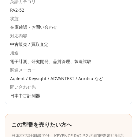
英語カテゴリ
RV2-52
状態
在庫確認・お問い合わせ
対応内容
中古販売 / 買取査定
用途
電子計測、研究開発、品質管理、製造試験
関連メーカー
Agilent / Keysight / ADVANTEST / Anritsu
など
問い合わせ先
日本中古計測器
この型番を売りたい方へ
日本中古計測器
では、
KEYENCE
RV2-52
の買取査定に対応