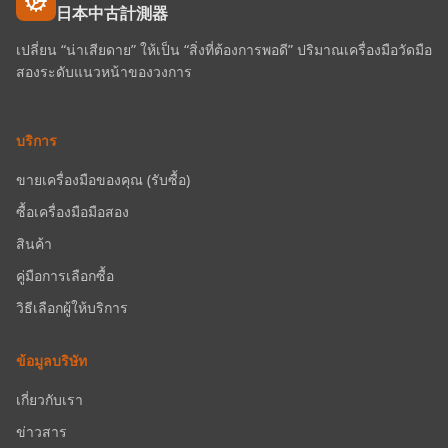
日本中古計測器
เปลี่ยน “น่าเสียดาย” ให้เป็น “สิ่งที่ต้องการพอดี” ปริมาณเครื่องมือวัดมือ
สองระดับแนวหน้าของวงการ
บริการ
ขายเครื่องมือของคุณ (รับซื้อ)
ซื้อเครื่องมือมือสอง
สินค้า
คู่มือการเลือกซื้อ
วิธีเลือกผู้ให้บริการ
ข้อมูลบริษัท
เกี่ยวกับเรา
ข่าวสาร