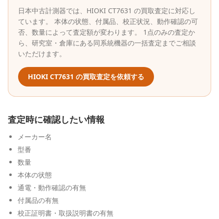
日本中古計測器
では、
HIOKI
CT7631
の買取査定に対応し
ています。 本体の状態、付属品、校正状況、動作確認の可
否、数量によって査定額が変わります。 1点のみの査定か
ら、研究室・倉庫にある同系統機器の一括査定までご相談
いただけます。
HIOKI
CT7631
の買取査定を依頼する
査定時に確認したい情報
メーカー名
型番
数量
本体の状態
通電・動作確認の有無
付属品の有無
校正証明書・取扱説明書の有無