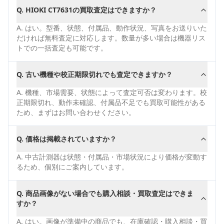
Q.
HIOKI CT7631の買取査定はできますか？
A.
はい。型番、状態、付属品、動作状況、写真をお送りいた
だければ無料査定に対応します。数量が多い場合は機器リス
トでの一括査定も可能です。
Q.
古い機種や校正期限切れでも査定できますか？
A.
機種、市場需要、状態によって査定可否は変わります。校
正期限切れ、動作未確認、付属品不足でも買取可能性がある
ため、まずはお問い合わせください。
Q.
価格は掲載されていますか？
A.
中古計測器は状態・付属品・市場状況により価格が変動す
るため、個別にご案内しています。
Q.
商品画像がない場合でも購入相談・買取査定はできま
すか？
A.
はい。画像が準備中の商品でも、在庫確認・購入相談・買