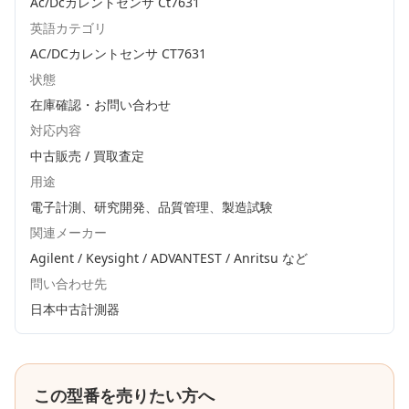
Ac/Dcカレントセンサ Ct7631
英語カテゴリ
AC/DCカレントセンサ CT7631
状態
在庫確認・お問い合わせ
対応内容
中古販売 / 買取査定
用途
電子計測、研究開発、品質管理、製造試験
関連メーカー
Agilent / Keysight / ADVANTEST / Anritsu
など
問い合わせ先
日本中古計測器
この型番を売りたい方へ