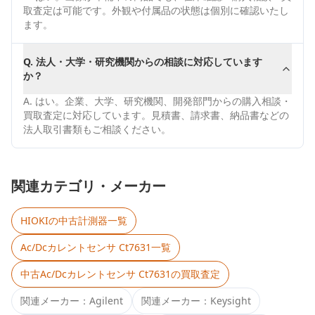
取査定は可能です。外観や付属品の状態は個別に確認いたし
ます。
Q.
法人・大学・研究機関からの相談に対応しています
か？
A.
はい。企業、大学、研究機関、開発部門からの購入相談・
買取査定に対応しています。見積書、請求書、納品書などの
法人取引書類もご相談ください。
関連カテゴリ・メーカー
HIOKI
の中古計測器一覧
Ac/Dcカレントセンサ Ct7631
一覧
中古
Ac/Dcカレントセンサ Ct7631
の買取査定
関連メーカー：
Agilent
関連メーカー：
Keysight