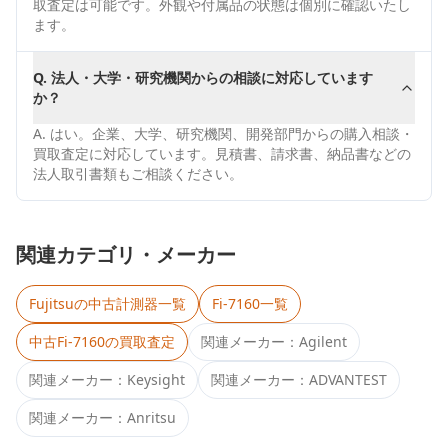
取査定は可能です。外観や付属品の状態は個別に確認いたし
ます。
Q.
法人・大学・研究機関からの相談に対応しています
か？
A.
はい。企業、大学、研究機関、開発部門からの購入相談・
買取査定に対応しています。見積書、請求書、納品書などの
法人取引書類もご相談ください。
関連カテゴリ・メーカー
Fujitsu
の中古計測器一覧
Fi-7160
一覧
中古
Fi-7160
の買取査定
関連メーカー：
Agilent
関連メーカー：
Keysight
関連メーカー：
ADVANTEST
関連メーカー：
Anritsu