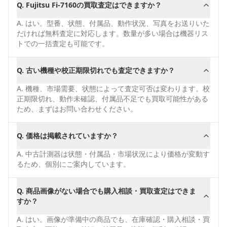
Q.
Fujitsu Fi-7160の買取査定はできますか？
A.
はい。型番、状態、付属品、動作状況、写真をお送りいた
だければ無料査定に対応します。数量が多い場合は機器リス
トでの一括査定も可能です。
Q.
古い機種や校正期限切れでも査定できますか？
A.
機種、市場需要、状態によって査定可否は変わります。校
正期限切れ、動作未確認、付属品不足でも買取可能性がある
ため、まずはお問い合わせください。
Q.
価格は掲載されていますか？
A.
中古計測器は状態・付属品・市場状況により価格が変動す
るため、個別にご案内しています。
Q.
商品画像がない場合でも購入相談・買取査定はできま
すか？
A.
はい。画像が準備中の商品でも、在庫確認・購入相談・買