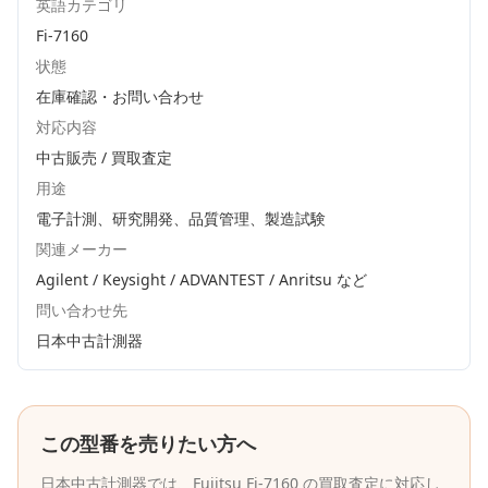
英語カテゴリ
Fi-7160
状態
在庫確認・お問い合わせ
対応内容
中古販売 / 買取査定
用途
電子計測、研究開発、品質管理、製造試験
関連メーカー
Agilent / Keysight / ADVANTEST / Anritsu
など
問い合わせ先
日本中古計測器
この型番を売りたい方へ
日本中古計測器
では、
Fujitsu
Fi-7160
の買取査定に対応し