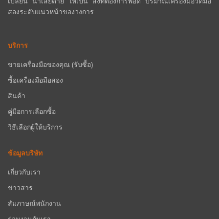
เปลี่ยน “น่าเสียดาย” ให้เป็น “สิ่งที่ต้องการพอดี” ปริมาณเครื่องมือวัดมือ
สองระดับแนวหน้าของวงการ
บริการ
ขายเครื่องมือของคุณ (รับซื้อ)
ซื้อเครื่องมือมือสอง
สินค้า
คู่มือการเลือกซื้อ
วิธีเลือกผู้ให้บริการ
ข้อมูลบริษัท
เกี่ยวกับเรา
ข่าวสาร
สัมภาษณ์พนักงาน
ร่วมงานกับเรา