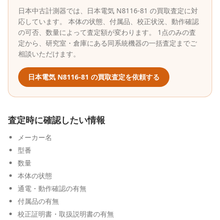
日本中古計測器
では、
日本電気
N8116-81
の買取査定に対
応しています。 本体の状態、付属品、校正状況、動作確認
の可否、数量によって査定額が変わります。 1点のみの査
定から、研究室・倉庫にある同系統機器の一括査定までご
相談いただけます。
日本電気
N8116-81
の買取査定を依頼する
査定時に確認したい情報
メーカー名
型番
数量
本体の状態
通電・動作確認の有無
付属品の有無
校正証明書・取扱説明書の有無