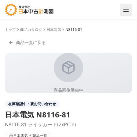
トップ
商品カタログ
日本電気
N8116-81
商品一覧に戻る
商品画像準備中
在庫確認中・要お問い合わせ
日本電気
N8116-81
N8116-81 ライザカード(2xPCIe)
日本電気
の製品一覧