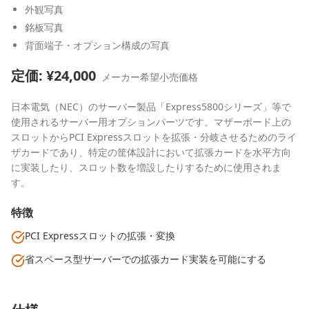
外観写真
銘板写真
背面端子・オプション構成の写真
定価: ¥
24,000
メーカー希望小売価格
日本電気（NEC）のサーバー製品「Express5800シリーズ」等で
使用されるサーバー用オプションパーツです。マザーボード上の
スロットからPCI Expressスロットを拡張・分岐させるためのライ
ザカードであり、特定の筐体設計において拡張カードを水平方向
に実装したり、スロット数を増設したりするために使用されま
す。
特徴
PCI Expressスロットの拡張・変換
省スペース型サーバーでの拡張カード実装を可能にする