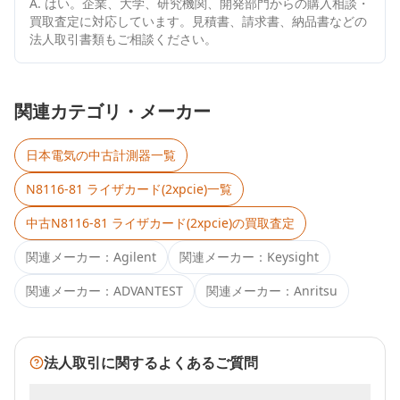
A.
はい。企業、大学、研究機関、開発部門からの購入相談・
買取査定に対応しています。見積書、請求書、納品書などの
法人取引書類もご相談ください。
関連カテゴリ・メーカー
日本電気
の中古計測器一覧
N8116-81 ライザカード(2xpcie)
一覧
中古
N8116-81 ライザカード(2xpcie)
の買取査定
関連メーカー：
Agilent
関連メーカー：
Keysight
関連メーカー：
ADVANTEST
関連メーカー：
Anritsu
法人取引に関するよくあるご質問