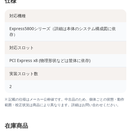
仕様
対応機種
Express5800シリーズ（詳細は本体のシステム構成図に依
存）
対応スロット
PCI Express x8 (物理形状などは筐体に依存)
実装スロット数
2
※ 記載の仕様はメーカー公称値です。中古品のため、個体ごとの状態・動作
範囲・校正状況は商品により異なります。詳細はお問い合わせください。
在庫商品