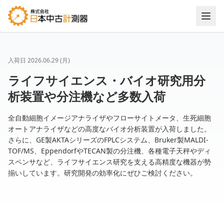
入荷日
2026.06.29 (月)
ライフサイエンス・バイオ研究用分
析装置や分注機など多数入荷
全自動細胞イメージアナライザやフローサイトメータ、生死細胞
オートアナライザなどの高度なバイオ分析装置が入荷しました。
さらに、GE製AKTAシリーズのFPLCシステム、Bruker製MALDI-
TOF/MS、EppendorfやTECAN製の分注機、各種電子天秤やディ
スペンサなど、ライフサイエンス研究を支える高精度な機器が勢
揃いしています。研究開発の効率化にぜひご検討ください。