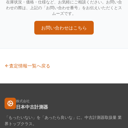
在庫状況・価格・仕様など、お気軽にご相談ください。お問い合
わせの際は、上記の「お問い合わせ番号」をお伝えいただくとス
ムーズです。
お問い合わせはこちら
査定情報一覧へ戻る
株式会社
日本中古計測器
「もったいない」を「あったら良いな」に。中古計測器取扱量 業
界トップクラス。