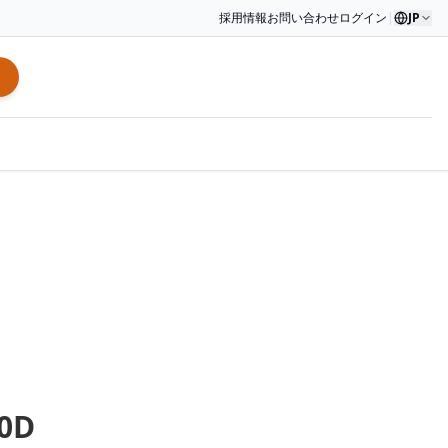
採用情報
お問い合わせ
ログイン
|
JP
0D