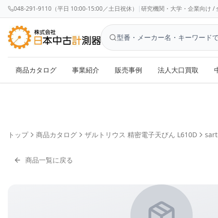
048-291-9110（平日 10:00-15:00／土日祝休）
|
研究機関・大学・企業向け / 全国対応 
商品カタログ
事業紹介
販売事例
法人大口買取
トップ
商品カタログ
ザルトリウス 精密電子天びん L610D
sart
商品一覧に戻る