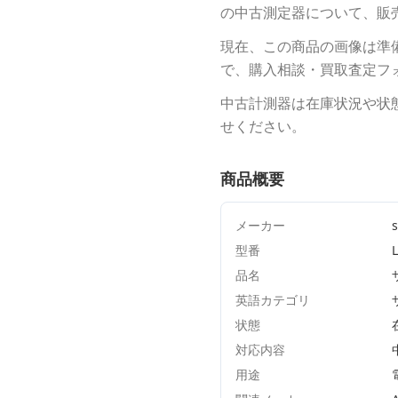
の中古測定器について、販
現在、この商品の画像は準
で、購入相談・買取査定フ
中古計測器は在庫状況や状
せください。
商品概要
メーカー
s
型番
品名
英語カテゴリ
状態
対応内容
用途