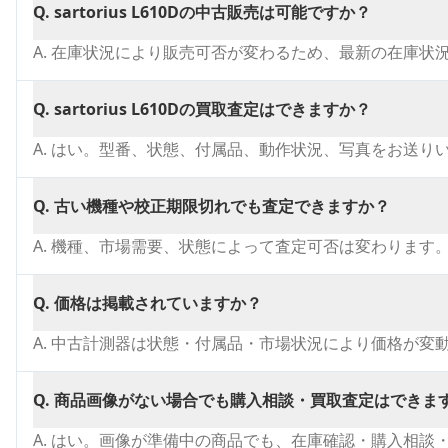
Q.
sartorius L610Dの中古販売は可能ですか？
A.
在庫状況により販売可否が変わるため、最新の在庫状
Q.
sartorius L610Dの買取査定はできますか？
A.
はい。型番、状態、付属品、動作状況、写真をお送り
Q.
古い機種や校正期限切れでも査定できますか？
A.
機種、市場需要、状態によって査定可否は変わります
Q.
価格は掲載されていますか？
A.
中古計測器は状態・付属品・市場状況により価格が変
Q.
商品画像がない場合でも購入相談・買取査定はできま
A.
はい。画像が準備中の商品でも、在庫確認・購入相談