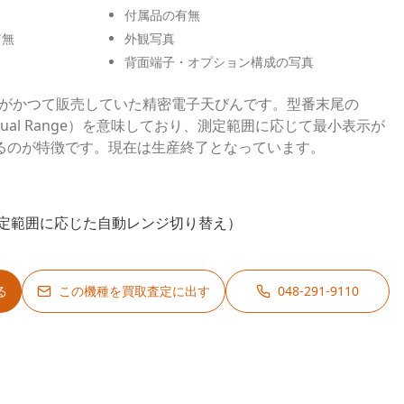
付属品の有無
有無
外観写真
背面端子・オプション構成の写真
us）がかつて販売していた精密電子天びんです。型番末尾の
al Range）を意味しており、測定範囲に応じて最小表示が
るのが特徴です。現在は生産終了となっています。
定範囲に応じた自動レンジ切り替え）
る
この機種を買取査定に出す
048-291-9110