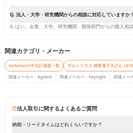
Q.
法人・大学・研究機関からの相談に対応していますか
A.
はい。企業、大学、研究機関、開発部門からの購入相
関連カテゴリ・メーカー
sartorius
の中古計測器一覧
ザルトリウス 精密電子天びん L610
関連メーカー：
Agilent
関連メーカー：
Keysight
関連メー
法人取引に関するよくあるご質問
納期・リードタイムはどれくらいですか？