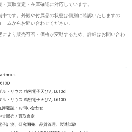
売・買取査定・在庫確認に対応しています。
備中です。外観や付属品の状態は個別に確認いたしますの
ォームからお問い合わせください。
態により販売可否・価格が変動するため、詳細はお問い合わ
artorius
L610D
ザルトリウス 精密電子天びん L610d
ザルトリウス 精密電子天びん L610D
在庫確認・お問い合わせ
中古販売 / 買取査定
電子計測、研究開発、品質管理、製造試験