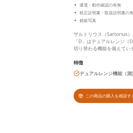
通電・動作確認の有無
校正証明書・取扱説明書の
銘板写真
ザルトリウス（Sartori
「D」はデュアルレンジ（Du
切り替わる機能を備えてい
特徴
デュアルレンジ機能（測
この商品の購入を相談す