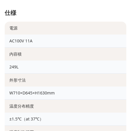
仕様
電源
AC100V 11A
内容積
249L
外形寸法
W710×D645×H1630mm
温度分布精度
±1.5℃（at 37℃）