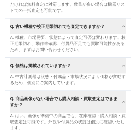
だければ無料査定に対応します。数量が多い場合は機器リス
トでの一括査定も可能です。
Q.
古い機種や校正期限切れでも査定できますか？
A.
機種、市場需要、状態によって査定可否は変わります。校
正期限切れ、動作未確認、付属品不足でも買取可能性がある
ため、まずはお問い合わせください。
Q.
価格は掲載されていますか？
A.
中古計測器は状態・付属品・市場状況により価格が変動す
るため、個別にご案内しています。
Q.
商品画像がない場合でも購入相談・買取査定はできま
すか？
A.
はい。画像が準備中の商品でも、在庫確認・購入相談・買
取査定は可能です。外観や付属品の状態は個別に確認いたし
ます。