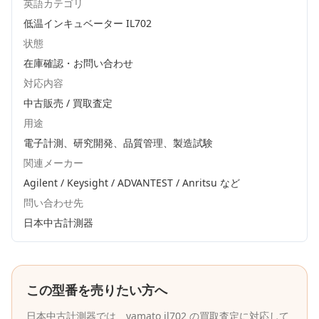
英語カテゴリ
低温インキュベーター IL702
状態
在庫確認・お問い合わせ
対応内容
中古販売 / 買取査定
用途
電子計測、研究開発、品質管理、製造試験
関連メーカー
Agilent / Keysight / ADVANTEST / Anritsu
など
問い合わせ先
日本中古計測器
この型番を売りたい方へ
日本中古計測器
では、
yamato
il702
の買取査定に対応して