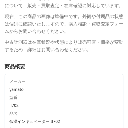
について、販売・買取査定・在庫確認に対応しています。
現在、この商品の画像は準備中です。外観や付属品の状態
は個別に確認いたしますので、購入相談・買取査定フォー
ムからお問い合わせください。
中古計測器は在庫状況や状態により販売可否・価格が変動
するため、詳細はお問い合わせください。
商品概要
メーカー
yamato
型番
il702
品名
低温インキュベーター Il702