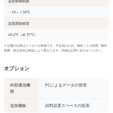
温度制御範囲
－10～＋50℃
温度調節精度
±0.2℃（at 37℃）
※ 記載の仕様はメーカー公称値です。中古品のため、個体ごとの状態・動作
範囲・校正状況は商品により異なります。詳細はお問い合わせください。
オプション
外部通信機
PCによるデータの管理
能
追加棚板
試料設置スペースの拡張