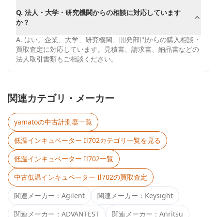
Q.
法人・大学・研究機関からの相談に対応しています
か？
A.
はい。企業、大学、研究機関、開発部門からの購入相談・
買取査定に対応しています。見積書、請求書、納品書などの
法人取引書類もご相談ください。
関連カテゴリ・メーカー
yamato
の中古計測器一覧
低温インキュベーター Il702
カテゴリ一覧を見る
低温インキュベーター Il702
一覧
中古
低温インキュベーター Il702
の買取査定
関連メーカー：
Agilent
関連メーカー：
Keysight
関連メーカー：
ADVANTEST
関連メーカー：
Anritsu