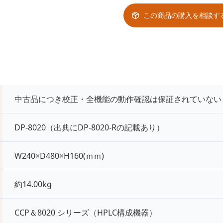
この商品の購入を相談す
中古品につき校正・全機能の動作確認は保証されていない
DP-8020（出典にDP-8020-Rの記載あり）
W240×D480×H160(ｍｍ)
約14.00kg
CCP＆8020 シリーズ（HPLC構成機器）