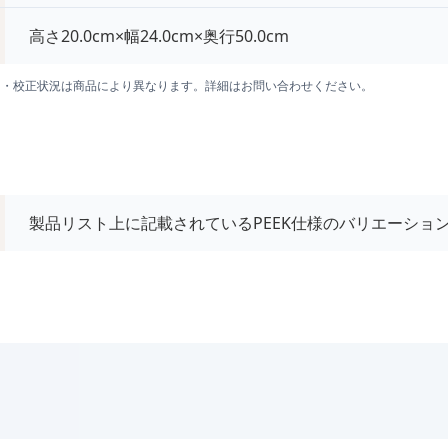
高さ20.0cm×幅24.0cm×奥行50.0cm
囲・校正状況は商品により異なります。詳細はお問い合わせください。
製品リスト上に記載されているPEEK仕様のバリエーショ