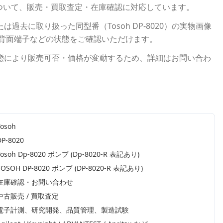
ついて、販売・買取査定・在庫確認に対応しています。
たは過去に取り扱った同型番（
Tosoh
DP-8020
）の実物画像
、背面端子などの状態をご確認いただけます。
態により販売可否・価格が変動するため、詳細はお問い合わ
Tosoh
DP-8020
Tosoh Dp-8020 ポンプ (Dp-8020-R 表記あり)
TOSOH DP-8020 ポンプ (DP-8020-R 表記あり)
在庫確認・お問い合わせ
中古販売 / 買取査定
電子計測、研究開発、品質管理、製造試験