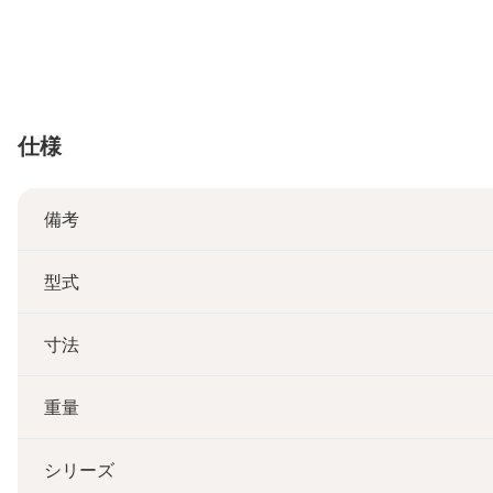
仕様
備考
型式
寸法
重量
シリーズ