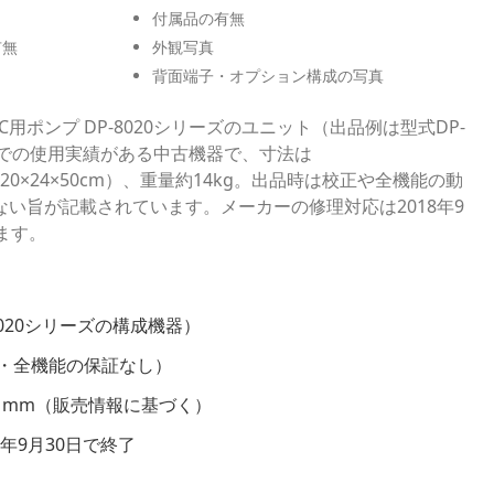
付属品の有無
有無
外観写真
背面端子・オプション構成の写真
C用ポンプ DP-8020シリーズのユニット（出品例は型式DP-
大学での使用実績がある中古機器で、寸法は
（約20×24×50cm）、重量約14kg。出品時は校正や全機能の動
い旨が記載されています。メーカーの修理対応は2018年9
ます。
8020シリーズの構成機器）
・全機能の保証なし）
160 mm（販売情報に基づく）
年9月30日で終了