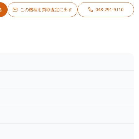
る
この機種を買取査定に出す
048-291-9110