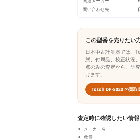
関連メーカー
A
問い合わせ先
この型番を売りたい
日本中古計測器
では、
T
態、付属品、校正状況、
点のみの査定から、研
けます。
Tosoh
DP-8020
の買取
査定時に確認したい情報
メーカー名
数量