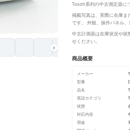
Tosoh
系列の中古測定器に
掲載写真は、実際に在庫ま
です。 外観、操作パネル
中古計測器は在庫状況や状
せください。
商品概要
メーカー
型番
品名
英語カテゴリ
状態
対応内容
用途