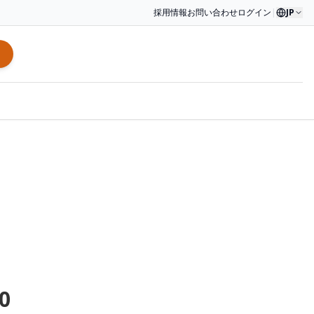
採用情報
お問い合わせ
ログイン
|
JP
0