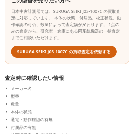
この型番を売りたい方へ
日本中古計測器
では、
SURUGA SEIKI
J03-1007C
の買取査
定に対応しています。 本体の状態、付属品、校正状況、動
作確認の可否、数量によって査定額が変わります。 1点の
みの査定から、研究室・倉庫にある同系統機器の一括査定
までご相談いただけます。
SURUGA SEIKI
J03-1007C
の買取査定を依頼する
査定時に確認したい情報
メーカー名
型番
数量
本体の状態
通電・動作確認の有無
付属品の有無