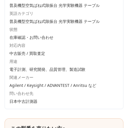
普及機型空気ばね式除振台 光学実験機器 テーブル
英語カテゴリ
普及機型空気ばね式除振台 光学実験機器 テーブル
状態
在庫確認・お問い合わせ
対応内容
中古販売 / 買取査定
用途
電子計測、研究開発、品質管理、製造試験
関連メーカー
Agilent / Keysight / ADVANTEST / Anritsu
など
問い合わせ先
日本中古計測器