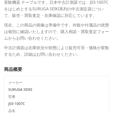
実験機器 テーブル
です。
日本中古計測器
では、
J03-1007C
をはじめとする
SURUGA SEIKI
系列の中古測定器につい
て、販売・買取査定・在庫確認に対応しています。
現在、この商品の画像は準備中です。外観や付属品の状態
は個別に確認いたしますので、購入相談・買取査定フォー
ムからお問い合わせください。
中古計測器は在庫状況や状態により販売可否・価格が変動
するため、詳細はお問い合わせください。
商品概要
メーカー
SURUGA SEIKI
型番
J03-1007C
品名