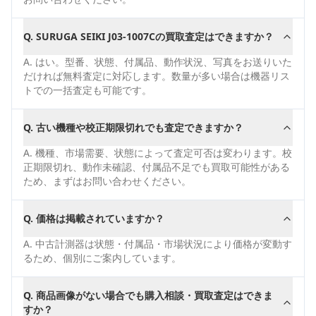
Q.
SURUGA SEIKI J03-1007Cの買取査定はできますか？
A.
はい。型番、状態、付属品、動作状況、写真をお送りいた
だければ無料査定に対応します。数量が多い場合は機器リス
トでの一括査定も可能です。
Q.
古い機種や校正期限切れでも査定できますか？
A.
機種、市場需要、状態によって査定可否は変わります。校
正期限切れ、動作未確認、付属品不足でも買取可能性がある
ため、まずはお問い合わせください。
Q.
価格は掲載されていますか？
A.
中古計測器は状態・付属品・市場状況により価格が変動す
るため、個別にご案内しています。
Q.
商品画像がない場合でも購入相談・買取査定はできま
すか？