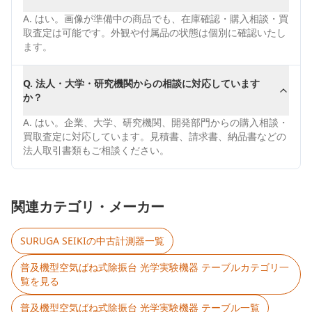
A.
はい。画像が準備中の商品でも、在庫確認・購入相談・買
取査定は可能です。外観や付属品の状態は個別に確認いたし
ます。
Q.
法人・大学・研究機関からの相談に対応しています
か？
A.
はい。企業、大学、研究機関、開発部門からの購入相談・
買取査定に対応しています。見積書、請求書、納品書などの
法人取引書類もご相談ください。
関連カテゴリ・メーカー
SURUGA SEIKI
の中古計測器一覧
普及機型空気ばね式除振台 光学実験機器 テーブル
カテゴリ一
覧を見る
普及機型空気ばね式除振台 光学実験機器 テーブル
一覧