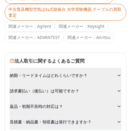
中古
普及機型空気ばね式除振台 光学実験機器 テーブル
の買取
査定
関連メーカー：
Agilent
関連メーカー：
Keysight
関連メーカー：
ADVANTEST
関連メーカー：
Anritsu
法人取引に関するよくあるご質問
納期・リードタイムはどれくらいですか？
請求書払い（後払い）は可能ですか？
返品・初期不良時の対応は？
見積書・納品書・領収書は発行できますか？