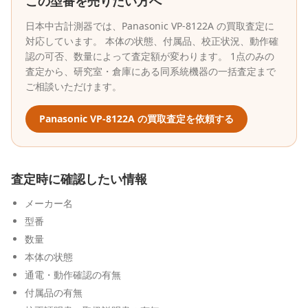
この型番を売りたい方へ
日本中古計測器
では、
Panasonic
VP-8122A
の買取査定に
対応しています。 本体の状態、付属品、校正状況、動作確
認の可否、数量によって査定額が変わります。 1点のみの
査定から、研究室・倉庫にある同系統機器の一括査定まで
ご相談いただけます。
Panasonic
VP-8122A
の買取査定を依頼する
査定時に確認したい情報
メーカー名
型番
数量
本体の状態
通電・動作確認の有無
付属品の有無