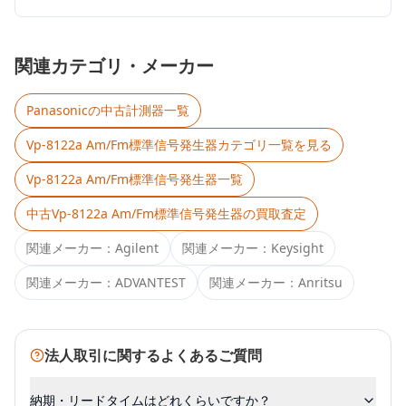
関連カテゴリ・メーカー
Panasonic
の中古計測器一覧
Vp-8122a Am/Fm標準信号発生器
カテゴリ一覧を見る
Vp-8122a Am/Fm標準信号発生器
一覧
中古
Vp-8122a Am/Fm標準信号発生器
の買取査定
関連メーカー：
Agilent
関連メーカー：
Keysight
関連メーカー：
ADVANTEST
関連メーカー：
Anritsu
法人取引に関するよくあるご質問
納期・リードタイムはどれくらいですか？