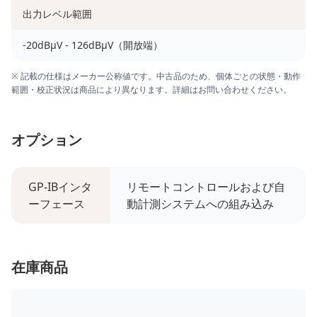
出力レベル範囲
-20dBμV - 126dBμV（開放端）
※ 記載の仕様はメーカー公称値です。中古品のため、個体ごとの状態・動作
範囲・校正状況は商品により異なります。詳細はお問い合わせください。
オプション
GP-IBインタ
リモートコントロールおよび自
ーフェース
動計測システムへの組み込み
在庫商品