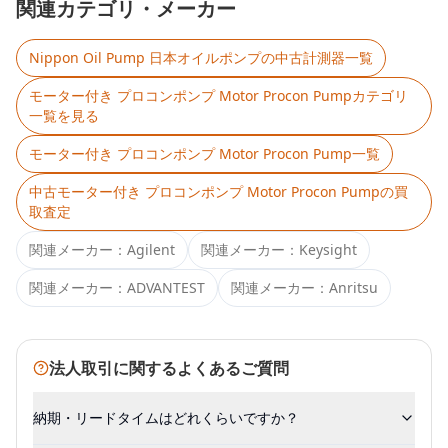
関連カテゴリ・メーカー
Nippon Oil Pump 日本オイルポンプ
の中古計測器一覧
モーター付き プロコンポンプ Motor Procon Pump
カテゴリ
一覧を見る
モーター付き プロコンポンプ Motor Procon Pump
一覧
中古
モーター付き プロコンポンプ Motor Procon Pump
の買
取査定
関連メーカー：
Agilent
関連メーカー：
Keysight
関連メーカー：
ADVANTEST
関連メーカー：
Anritsu
法人取引に関するよくあるご質問
納期・リードタイムはどれくらいですか？