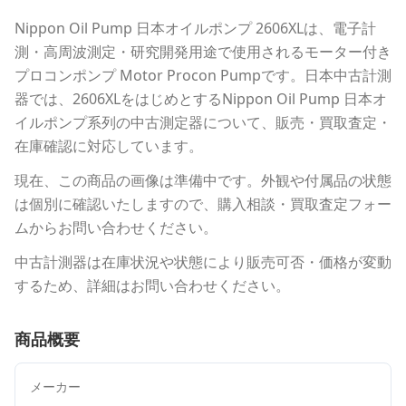
Nippon Oil Pump 日本オイルポンプ
2606XL
は、電子計
測・高周波測定・研究開発用途で使用される
モーター付き
プロコンポンプ Motor Procon Pump
です。
日本中古計測
器
では、
2606XL
をはじめとする
Nippon Oil Pump 日本オ
イルポンプ
系列の中古測定器について、販売・買取査定・
在庫確認に対応しています。
現在、この商品の画像は準備中です。外観や付属品の状態
は個別に確認いたしますので、購入相談・買取査定フォー
ムからお問い合わせください。
中古計測器は在庫状況や状態により販売可否・価格が変動
するため、詳細はお問い合わせください。
商品概要
メーカー