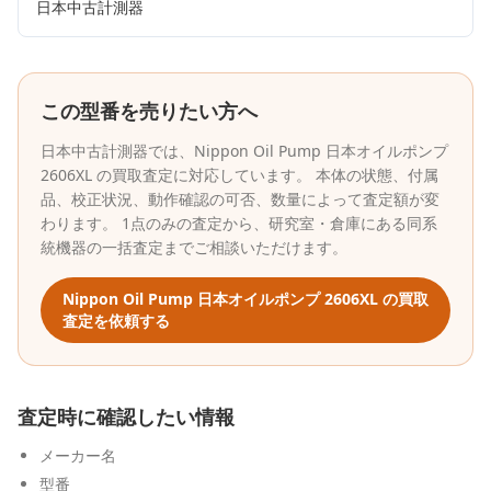
日本中古計測器
この型番を売りたい方へ
日本中古計測器
では、
Nippon Oil Pump 日本オイルポンプ
2606XL
の買取査定に対応しています。 本体の状態、付属
品、校正状況、動作確認の可否、数量によって査定額が変
わります。 1点のみの査定から、研究室・倉庫にある同系
統機器の一括査定までご相談いただけます。
Nippon Oil Pump 日本オイルポンプ
2606XL
の買取
査定を依頼する
査定時に確認したい情報
メーカー名
型番