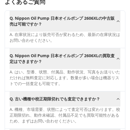
よくあるご質問
Q.
Nippon Oil Pump 日本オイルポンプ 2606XLの中古販
売は可能ですか？
A.
在庫状況により販売可否が変わるため、最新の在庫状況は
お問い合わせください。
Q.
Nippon Oil Pump 日本オイルポンプ 2606XLの買取査
定はできますか？
A.
はい。型番、状態、付属品、動作状況、写真をお送りいた
だければ無料査定に対応します。数量が多い場合は機器リス
トでの一括査定も可能です。
Q.
古い機種や校正期限切れでも査定できますか？
A.
機種、市場需要、状態によって査定可否は変わります。校
正期限切れ、動作未確認、付属品不足でも買取可能性がある
ため、まずはお問い合わせください。