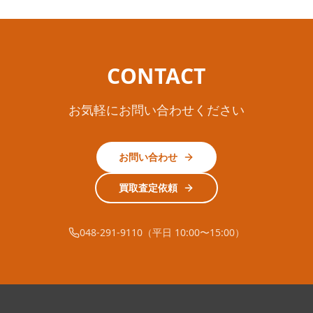
CONTACT
お気軽にお問い合わせください
お問い合わせ
買取査定依頼
048-291-9110（平日 10:00〜15:00）