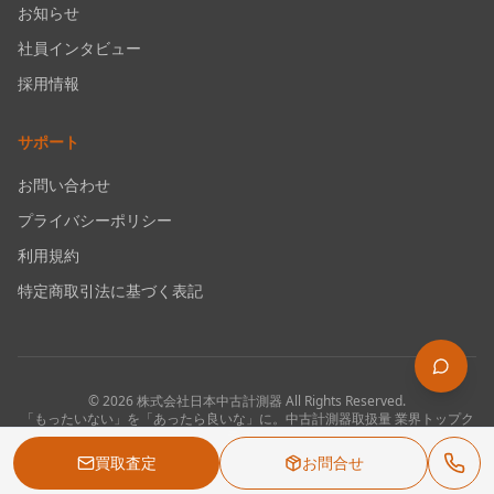
お知らせ
社員インタビュー
採用情報
サポート
お問い合わせ
プライバシーポリシー
利用規約
特定商取引法に基づく表記
©
2026
株式会社日本中古計測器
All Rights Reserved.
「もったいない」を「あったら良いな」に。中古計測器取扱量 業界トップク
ラス。
買取査定
お問合せ