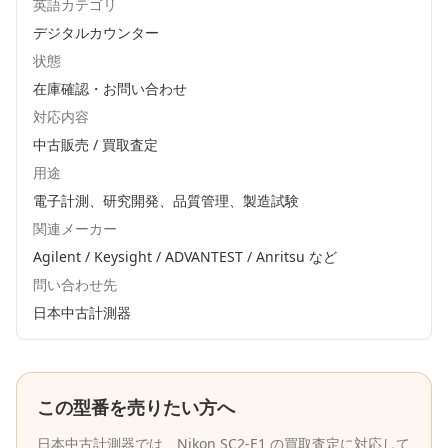
英語カテゴリ
デジタルカウンター
状態
在庫確認・お問い合わせ
対応内容
中古販売 / 買取査定
用途
電子計測、研究開発、品質管理、製造試験
関連メーカー
Agilent / Keysight / ADVANTEST / Anritsu
など
問い合わせ先
日本中古計測器
この型番を売りたい方へ
日本中古計測器
では、
Nikon
SC2-E1
の買取査定に対応して