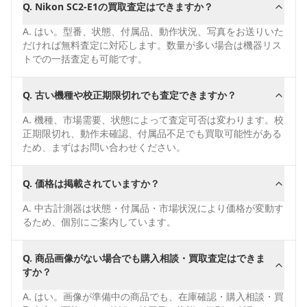
Q.
Nikon SC2-E1の買取査定はできますか？
A.
はい。型番、状態、付属品、動作状況、写真をお送りいた
だければ無料査定に対応します。数量が多い場合は機器リス
トでの一括査定も可能です。
Q.
古い機種や校正期限切れでも査定できますか？
A.
機種、市場需要、状態によって査定可否は変わります。校
正期限切れ、動作未確認、付属品不足でも買取可能性がある
ため、まずはお問い合わせください。
Q.
価格は掲載されていますか？
A.
中古計測器は状態・付属品・市場状況により価格が変動す
るため、個別にご案内しています。
Q.
商品画像がない場合でも購入相談・買取査定はできま
すか？
A.
はい。画像が準備中の商品でも、在庫確認・購入相談・買