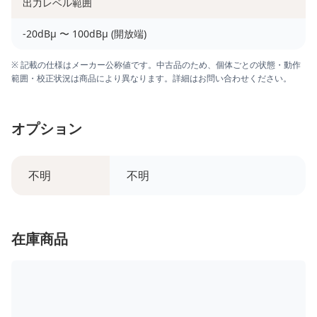
出力レベル範囲
-20dBμ 〜 100dBμ (開放端)
※ 記載の仕様はメーカー公称値です。中古品のため、個体ごとの状態・動作
範囲・校正状況は商品により異なります。詳細はお問い合わせください。
オプション
不明
不明
在庫商品