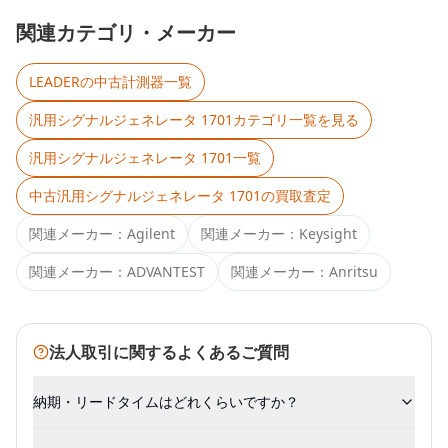
関連カテゴリ・メーカー
LEADER
の中古計測器一覧
汎用シグナルジェネレータ 1701
カテゴリ一覧を見る
汎用シグナルジェネレータ 1701
一覧
中古
汎用シグナルジェネレータ 1701
の買取査定
関連メーカー：
Agilent
関連メーカー：
Keysight
関連メーカー：
ADVANTEST
関連メーカー：
Anritsu
法人取引に関するよくあるご質問
納期・リードタイムはどれくらいですか？