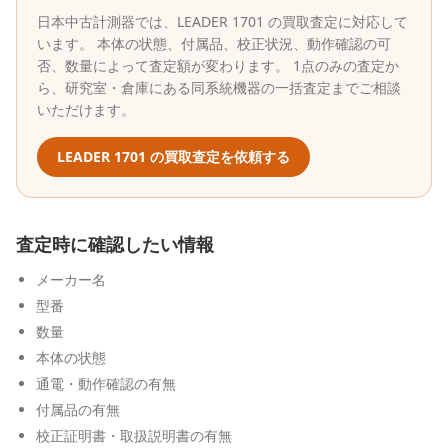
日本中古計測器
では、
LEADER
1701
の買取査定に対応して
います。 本体の状態、付属品、校正状況、動作確認の可
否、数量によって査定額が変わります。 1点のみの査定か
ら、研究室・倉庫にある同系統機器の一括査定までご相談
いただけます。
LEADER
1701
の買取査定を依頼する
査定時に確認したい情報
メーカー名
型番
数量
本体の状態
通電・動作確認の有無
付属品の有無
校正証明書・取扱説明書の有無