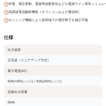
停電、電圧変動、電源周波数変化などの電源ライン異常シミュレ
高調波電流解析機能（オプションおよび通信時）
センシング機能により負荷端での電圧降下を補正可能
仕様
出力波形
正弦波（リニアアンプ方式）
最大電流(AC)
60A(100Vレンジ) / 30A(200Vレンジ)
定格出力容量
6kVA