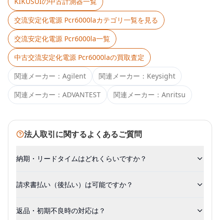
KIKUSUI
の中古計測器一覧
交流安定化電源 Pcr6000la
カテゴリ一覧を見る
交流安定化電源 Pcr6000la
一覧
中古
交流安定化電源 Pcr6000la
の買取査定
関連メーカー：
Agilent
関連メーカー：
Keysight
関連メーカー：
ADVANTEST
関連メーカー：
Anritsu
法人取引に関するよくあるご質問
納期・リードタイムはどれくらいですか？
請求書払い（後払い）は可能ですか？
返品・初期不良時の対応は？