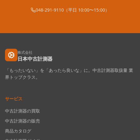
048-291-9110（平日 10:00〜15:00）
株式会社
日本中古計測器
「もったいない」を「あったら良いな」に。中古計測器取扱量 業
界トップクラス。
サービス
中古計測器の買取
中古計測器の販売
商品カタログ