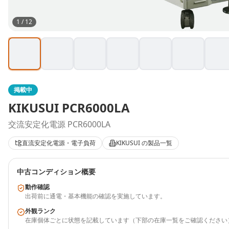
1
/
12
掲載中
KIKUSUI
PCR6000LA
交流安定化電源 PCR6000LA
直流安定化電源・電子負荷
KIKUSUI
の製品一覧
中古コンディション概要
動作確認
出荷前に通電・基本機能の確認を実施しています。
外観ランク
在庫個体ごとに状態を記載しています（下部の在庫一覧をご確認ください