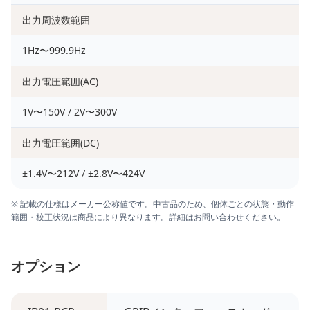
出力周波数範囲
1Hz〜999.9Hz
出力電圧範囲(AC)
1V〜150V / 2V〜300V
出力電圧範囲(DC)
±1.4V〜212V / ±2.8V〜424V
※ 記載の仕様はメーカー公称値です。中古品のため、個体ごとの状態・動作
範囲・校正状況は商品により異なります。詳細はお問い合わせください。
オプション