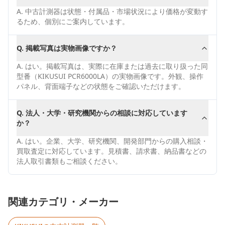
A.
中古計測器は状態・付属品・市場状況により価格が変動す
るため、個別にご案内しています。
Q.
掲載写真は実物画像ですか？
A.
はい。掲載写真は、実際に在庫または過去に取り扱った同
型番（KIKUSUI PCR6000LA）の実物画像です。外観、操作
パネル、背面端子などの状態をご確認いただけます。
Q.
法人・大学・研究機関からの相談に対応しています
か？
A.
はい。企業、大学、研究機関、開発部門からの購入相談・
買取査定に対応しています。見積書、請求書、納品書などの
法人取引書類もご相談ください。
関連カテゴリ・メーカー